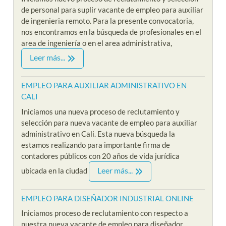
de personal para suplir vacante de empleo para auxiliar
de ingenieria remoto. Para la presente convocatoria,
nos encontramos en la búsqueda de profesionales en el
area de ingeniería o en el area administrativa,
Leer más...
EMPLEO PARA AUXILIAR ADMINISTRATIVO EN
CALI
Iniciamos una nueva proceso de reclutamiento y
selección para nueva vacante de empleo para auxiliar
administrativo en Cali. Esta nueva búsqueda la
estamos realizando para importante firma de
contadores públicos con 20 años de vida jurídica
Leer más...
ubicada en la ciudad
EMPLEO PARA DISEÑADOR INDUSTRIAL ONLINE
Iniciamos proceso de reclutamiento con respecto a
nuestra nueva vacante de empleo para diseñador