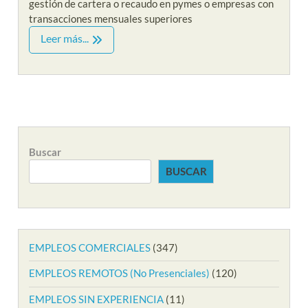
gestión de cartera o recaudo en pymes o empresas con
transacciones mensuales superiores
Leer más...
Buscar
BUSCAR
EMPLEOS COMERCIALES
(347)
EMPLEOS REMOTOS (No Presenciales)
(120)
EMPLEOS SIN EXPERIENCIA
(11)