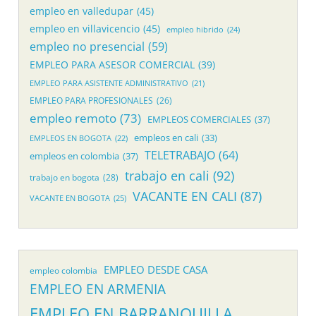
empleo en valledupar
(45)
empleo en villavicencio
(45)
empleo hibrido
(24)
empleo no presencial
(59)
EMPLEO PARA ASESOR COMERCIAL
(39)
EMPLEO PARA ASISTENTE ADMINISTRATIVO
(21)
EMPLEO PARA PROFESIONALES
(26)
empleo remoto
(73)
EMPLEOS COMERCIALES
(37)
empleos en cali
(33)
EMPLEOS EN BOGOTA
(22)
TELETRABAJO
(64)
empleos en colombia
(37)
trabajo en cali
(92)
trabajo en bogota
(28)
VACANTE EN CALI
(87)
VACANTE EN BOGOTA
(25)
EMPLEO DESDE CASA
empleo colombia
EMPLEO EN ARMENIA
EMPLEO EN BARRANQUILLA