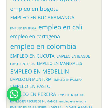
empleo en bogota
EMPLEO EN BUCARAMANGA
empleo en cali
EMPLEO EN BUGA
empleo en cartagena
empleo en colombia
EMPLEO EN CUCUTA
EMPLEO EN IBAGUE
EMPLEO EN MANIZALES
EMPLEO EN LETICIA
EMPLEO EN MEDELLIN
EMPLEO EN MONTERIA
EMPLEO EN PALMIRA
EMPLEO EN PASTO
EMPLEO EN PEREIRA
EMPLEO EN QUIBDO
EMPLEO EN RECURSOS HUMANOS
empleo en riohacha
EMPLEO EN SANTA MARTA
EMPLEO EN SAN ANDRES