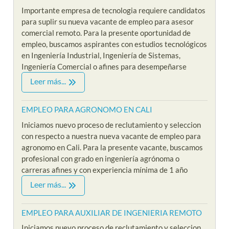
Importante empresa de tecnologia requiere candidatos
para suplir su nueva vacante de empleo para asesor
comercial remoto. Para la presente oportunidad de
empleo, buscamos aspirantes con estudios tecnológicos
en Ingeniería Industrial, Ingeniería de Sistemas,
Ingeniería Comercial o afines para desempeñarse
Leer más...
EMPLEO PARA AGRONOMO EN CALI
Iniciamos nuevo proceso de reclutamiento y seleccion
con respecto a nuestra nueva vacante de empleo para
agronomo en Cali. Para la presente vacante, buscamos
profesional con grado en ingeniería agrónoma o
carreras afines y con experiencia mínima de 1 año
Leer más...
EMPLEO PARA AUXILIAR DE INGENIERIA REMOTO
Iniciamos nuevo proceso de reclutamiento y seleccion