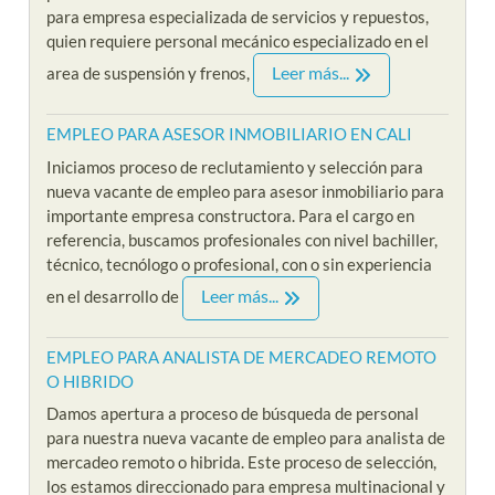
para empresa especializada de servicios y repuestos,
quien requiere personal mecánico especializado en el
Leer más...
area de suspensión y frenos,
EMPLEO PARA ASESOR INMOBILIARIO EN CALI
Iniciamos proceso de reclutamiento y selección para
nueva vacante de empleo para asesor inmobiliario para
importante empresa constructora. Para el cargo en
referencia, buscamos profesionales con nivel bachiller,
técnico, tecnólogo o profesional, con o sin experiencia
Leer más...
en el desarrollo de
EMPLEO PARA ANALISTA DE MERCADEO REMOTO
O HIBRIDO
Damos apertura a proceso de búsqueda de personal
para nuestra nueva vacante de empleo para analista de
mercadeo remoto o hibrida. Este proceso de selección,
los estamos direccionado para empresa multinacional y