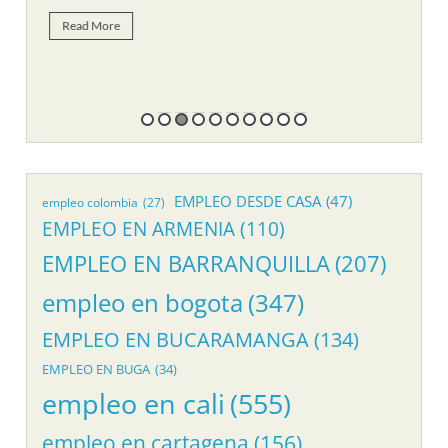
Re
Read More
EMPLEO DESDE CASA
(47)
empleo colombia
(27)
EMPLEO EN ARMENIA
(110)
EMPLEO EN BARRANQUILLA
(207)
empleo en bogota
(347)
EMPLEO EN BUCARAMANGA
(134)
EMPLEO EN BUGA
(34)
empleo en cali
(555)
empleo en cartagena
(156)