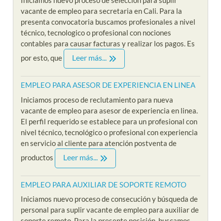
Iniciamos nuevo proceso de seleccion para suplir
vacante de empleo para secretaria en Cali. Para la
presenta convocatoria buscamos profesionales a nivel
técnico, tecnologico o profesional con nociones
contables para causar facturas y realizar los pagos. Es
Leer más...
por esto, que
EMPLEO PARA ASESOR DE EXPERIENCIA EN LINEA
Iniciamos proceso de reclutamiento para nueva
vacante de empleo para asesor de experiencia en linea.
El perfil requerido se establece para un profesional con
nivel técnico, tecnológico o profesional con experiencia
en servicio al cliente para atención postventa de
Leer más...
productos
EMPLEO PARA AUXILIAR DE SOPORTE REMOTO
Iniciamos nuevo proceso de consecución y búsqueda de
personal para suplir vacante de empleo para auxiliar de
soporte remoto. Para la presente posición, buscamos