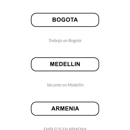
Trabajo en Bogota
Vacante en Medellin
EMPLEOS EN ARMENIA