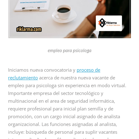
empleo para psicologa
Iniciamos nueva convocatoria y
proceso de
reclutamiento
acerca de nuestra nueva vacante de
empleo para psicologa sin experiencia en modo virtual.
Importante empresa del sector tecnológico y
multinacional en el area de seguridad informática,
requiere profesional para inicial plan semilla y de
promoción, con un cargo inicial asignado de analista
organizacional. Las funciones asignadas al analista,
incluye: búsqueda de personal para suplir vacantes