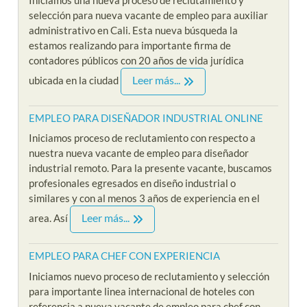
selección para nueva vacante de empleo para auxiliar
administrativo en Cali. Esta nueva búsqueda la
estamos realizando para importante firma de
contadores públicos con 20 años de vida jurídica
Leer más...
ubicada en la ciudad
EMPLEO PARA DISEÑADOR INDUSTRIAL ONLINE
Iniciamos proceso de reclutamiento con respecto a
nuestra nueva vacante de empleo para diseñador
industrial remoto. Para la presente vacante, buscamos
profesionales egresados en diseño industrial o
similares y con al menos 3 años de experiencia en el
Leer más...
area. Así
EMPLEO PARA CHEF CON EXPERIENCIA
Iniciamos nuevo proceso de reclutamiento y selección
para importante linea internacional de hoteles con
referencia a nueva vacante de empleo para chef con