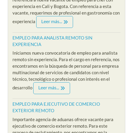
experiencia en Cali y Bogota. Con referencia a esta
vacante, requerimos de profesional en gastronomía con
Leer más...
experiencia
EMPLEO PARA ANALISTA REMOTO SIN
EXPERIENCIA
Iniciamos nueva convocatoria de empleo para analista
remoto sin experiencia. Para el cargo en referencia, nos
encontramos en la búsqueda de personal para empresa
multinacional de servicios de candidatos con nivel
técnico, tecnológico o profesional con interés en el
Leer más...
desarrollo
EMPLEO PARA EJECUTIVO DE COMERCIO
EXTERIOR REMOTO
Importante agencia de aduanas ofrece vacante para
ejecutivo de comercio exterior remoto. Para este
proceso de reclutamiento, nos encontramos en la