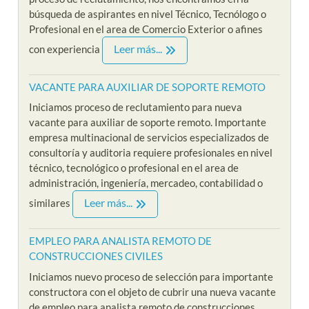
búsqueda de aspirantes en nivel Técnico, Tecnólogo o
Profesional en el area de Comercio Exterior o afines
Leer más...
con experiencia
VACANTE PARA AUXILIAR DE SOPORTE REMOTO
Iniciamos proceso de reclutamiento para nueva
vacante para auxiliar de soporte remoto. Importante
empresa multinacional de servicios especializados de
consultoría y auditoria requiere profesionales en nivel
técnico, tecnológico o profesional en el area de
administración, ingeniería, mercadeo, contabilidad o
Leer más...
similares
EMPLEO PARA ANALISTA REMOTO DE
CONSTRUCCIONES CIVILES
Iniciamos nuevo proceso de selección para importante
constructora con el objeto de cubrir una nueva vacante
de empleo para analista remoto de construcciones