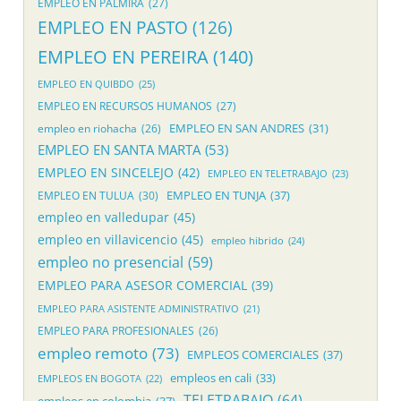
EMPLEO EN PALMIRA
(27)
EMPLEO EN PASTO
(126)
EMPLEO EN PEREIRA
(140)
EMPLEO EN QUIBDO
(25)
EMPLEO EN RECURSOS HUMANOS
(27)
EMPLEO EN SAN ANDRES
(31)
empleo en riohacha
(26)
EMPLEO EN SANTA MARTA
(53)
EMPLEO EN SINCELEJO
(42)
EMPLEO EN TELETRABAJO
(23)
EMPLEO EN TUNJA
(37)
EMPLEO EN TULUA
(30)
empleo en valledupar
(45)
empleo en villavicencio
(45)
empleo hibrido
(24)
empleo no presencial
(59)
EMPLEO PARA ASESOR COMERCIAL
(39)
EMPLEO PARA ASISTENTE ADMINISTRATIVO
(21)
EMPLEO PARA PROFESIONALES
(26)
empleo remoto
(73)
EMPLEOS COMERCIALES
(37)
empleos en cali
(33)
EMPLEOS EN BOGOTA
(22)
TELETRABAJO
(64)
empleos en colombia
(37)