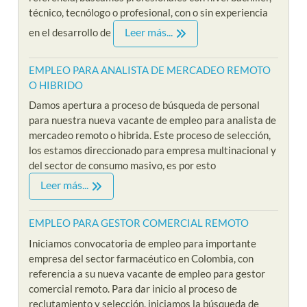
técnico, tecnólogo o profesional, con o sin experiencia
Leer más...
en el desarrollo de
EMPLEO PARA ANALISTA DE MERCADEO REMOTO
O HIBRIDO
Damos apertura a proceso de búsqueda de personal
para nuestra nueva vacante de empleo para analista de
mercadeo remoto o hibrida. Este proceso de selección,
los estamos direccionado para empresa multinacional y
del sector de consumo masivo, es por esto
Leer más...
EMPLEO PARA GESTOR COMERCIAL REMOTO
Iniciamos convocatoria de empleo para importante
empresa del sector farmacéutico en Colombia, con
referencia a su nueva vacante de empleo para gestor
comercial remoto. Para dar inicio al proceso de
reclutamiento y selección, iniciamos la búsqueda de