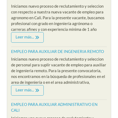
Iniciamos nuevo proceso de reclutamiento y seleccion
con respecto a nuestra nueva vacante de empleo para
agronomo en Cali. Para la presente vacante, buscamos
profesional con grado en ingeniería agrónoma o
carreras afines y con experiencia mínima de 1 año
Leer más...
EMPLEO PARA AUXILIAR DE INGENIERIA REMOTO
Iniciamos nuevo proceso de reclutamiento y seleccion
de personal para suplir vacante de empleo para auxiliar
de ingenieria remoto. Para la presente convocatoria,
nos encontramos en la búsqueda de profesionales en el
area de ingeniería o en el area administrativa,
Leer más...
EMPLEO PARA AUXILIAR ADMINISTRATIVO EN
CALI
Iniciamos una nueva proceso de reclutamiento y