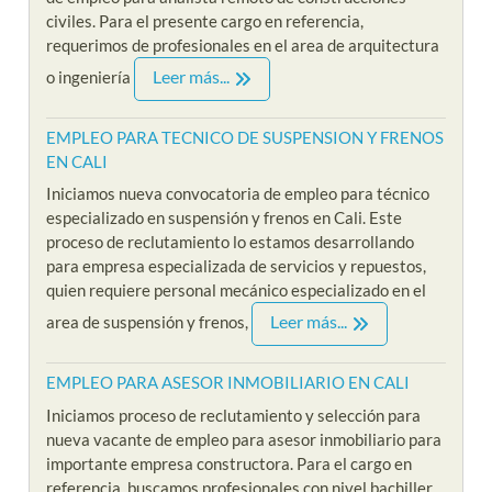
civiles. Para el presente cargo en referencia,
requerimos de profesionales en el area de arquitectura
Leer más...
o ingeniería
EMPLEO PARA TECNICO DE SUSPENSION Y FRENOS
EN CALI
Iniciamos nueva convocatoria de empleo para técnico
especializado en suspensión y frenos en Cali. Este
proceso de reclutamiento lo estamos desarrollando
para empresa especializada de servicios y repuestos,
quien requiere personal mecánico especializado en el
Leer más...
area de suspensión y frenos,
EMPLEO PARA ASESOR INMOBILIARIO EN CALI
Iniciamos proceso de reclutamiento y selección para
nueva vacante de empleo para asesor inmobiliario para
importante empresa constructora. Para el cargo en
referencia, buscamos profesionales con nivel bachiller,