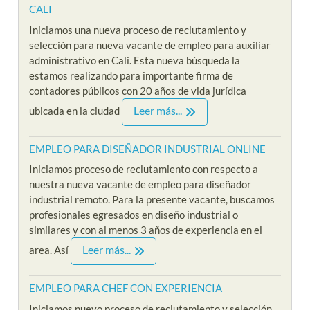
CALI
Iniciamos una nueva proceso de reclutamiento y
selección para nueva vacante de empleo para auxiliar
administrativo en Cali. Esta nueva búsqueda la
estamos realizando para importante firma de
contadores públicos con 20 años de vida jurídica
Leer más...
ubicada en la ciudad
EMPLEO PARA DISEÑADOR INDUSTRIAL ONLINE
Iniciamos proceso de reclutamiento con respecto a
nuestra nueva vacante de empleo para diseñador
industrial remoto. Para la presente vacante, buscamos
profesionales egresados en diseño industrial o
similares y con al menos 3 años de experiencia en el
Leer más...
area. Así
EMPLEO PARA CHEF CON EXPERIENCIA
Iniciamos nuevo proceso de reclutamiento y selección