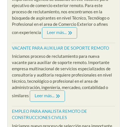
ejecutivo de comercio exterior remoto. Para este
proceso de reclutamiento, nos encontramos en la
búsqueda de aspirantes en nivel Técnico, Tecnólogo o
Profesional en el area de Comercio Exterior o afines
Leer más...
con experiencia
VACANTE PARA AUXILIAR DE SOPORTE REMOTO
Iniciamos proceso de reclutamiento para nueva
vacante para auxiliar de soporte remoto. Importante
empresa multinacional de servicios especializados de
consultoría y auditoria requiere profesionales en nivel
técnico, tecnológico o profesional en el area de
administración, ingeniería, mercadeo, contabilidad o
Leer más...
similares
EMPLEO PARA ANALISTA REMOTO DE
CONSTRUCCIONES CIVILES
Iniciamos nuevo proceso de selección para importante