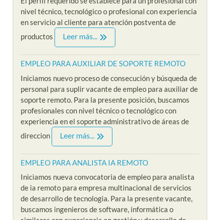
El perfil requerido se establece para un profesional con
nivel técnico, tecnológico o profesional con experiencia
en servicio al cliente para atención postventa de
Leer más...
productos
EMPLEO PARA AUXILIAR DE SOPORTE REMOTO
Iniciamos nuevo proceso de consecución y búsqueda de
personal para suplir vacante de empleo para auxiliar de
soporte remoto. Para la presente posición, buscamos
profesionales con nivel técnico o tecnológico con
experiencia en el soporte administrativo de áreas de
Leer más...
direccion
EMPLEO PARA ANALISTA IA REMOTO
Iniciamos nueva convocatoria de empleo para analista
de ia remoto para empresa multinacional de servicios
de desarrollo de tecnologia. Para la presente vacante,
buscamos ingenieros de software, informática o