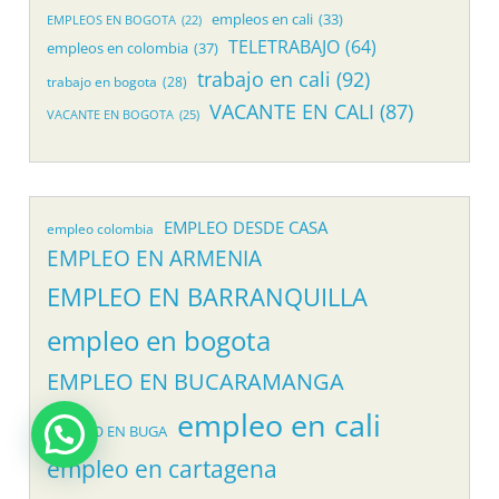
empleos en cali
(33)
EMPLEOS EN BOGOTA
(22)
TELETRABAJO
(64)
empleos en colombia
(37)
trabajo en cali
(92)
trabajo en bogota
(28)
VACANTE EN CALI
(87)
VACANTE EN BOGOTA
(25)
EMPLEO DESDE CASA
empleo colombia
EMPLEO EN ARMENIA
EMPLEO EN BARRANQUILLA
empleo en bogota
EMPLEO EN BUCARAMANGA
empleo en cali
EMPLEO EN BUGA
empleo en cartagena