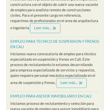
constructora con el objeto de cubrir una nueva vacante
de empleo para analista remoto de construcciones
civiles. Para el presente cargo en referencia,
requerimos de profesionales en el area de arquitectura
Leer más...
o ingeniería
EMPLEO PARA TECNICO DE SUSPENSION Y FRENOS
EN CALI
Iniciamos nueva convocatoria de empleo para técnico
especializado en suspensión y frenos en Cali. Este
proceso de reclutamiento lo estamos desarrollando
para empresa especializada de servicios y repuestos,
quien requiere personal mecánico especializado en el
Leer más...
area de suspensión y frenos,
EMPLEO PARA ASESOR INMOBILIARIO EN CALI
Iniciamos proceso de reclutamiento y selección para
nueva vacante de empleo para asesor inmobiliario para