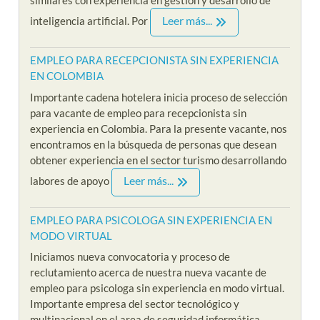
similares con experiencia en gestión y desarrollo de
Leer más...
inteligencia artificial. Por
EMPLEO PARA RECEPCIONISTA SIN EXPERIENCIA
EN COLOMBIA
Importante cadena hotelera inicia proceso de selección
para vacante de empleo para recepcionista sin
experiencia en Colombia. Para la presente vacante, nos
encontramos en la búsqueda de personas que desean
obtener experiencia en el sector turismo desarrollando
Leer más...
labores de apoyo
EMPLEO PARA PSICOLOGA SIN EXPERIENCIA EN
MODO VIRTUAL
Iniciamos nueva convocatoria y proceso de
reclutamiento acerca de nuestra nueva vacante de
empleo para psicologa sin experiencia en modo virtual.
Importante empresa del sector tecnológico y
multinacional en el area de seguridad informática,