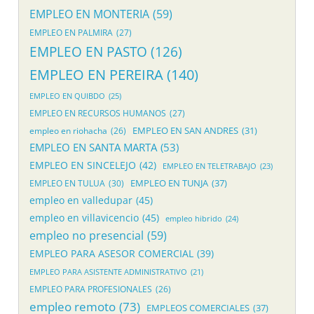
EMPLEO EN MONTERIA
(59)
EMPLEO EN PALMIRA
(27)
EMPLEO EN PASTO
(126)
EMPLEO EN PEREIRA
(140)
EMPLEO EN QUIBDO
(25)
EMPLEO EN RECURSOS HUMANOS
(27)
EMPLEO EN SAN ANDRES
(31)
empleo en riohacha
(26)
EMPLEO EN SANTA MARTA
(53)
EMPLEO EN SINCELEJO
(42)
EMPLEO EN TELETRABAJO
(23)
EMPLEO EN TUNJA
(37)
EMPLEO EN TULUA
(30)
empleo en valledupar
(45)
empleo en villavicencio
(45)
empleo hibrido
(24)
empleo no presencial
(59)
EMPLEO PARA ASESOR COMERCIAL
(39)
EMPLEO PARA ASISTENTE ADMINISTRATIVO
(21)
EMPLEO PARA PROFESIONALES
(26)
empleo remoto
(73)
EMPLEOS COMERCIALES
(37)