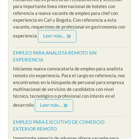
para importante linea internacional de hoteles con
referencia a nueva vacante de empleo para chef con
experiencia en Cali y Bogota. Con referencia a esta
vacante, requerimos de profesional en gastronomía con
Leer más...
experiencia
EMPLEO PARA ANALISTA REMOTO SIN
EXPERIENCIA
Iniciamos nueva convocatoria de empleo para analista
remoto sin experiencia. Para el cargo en referencia, nos
encontramos en la búsqueda de personal para empresa
multinacional de servicios de candidatos con nivel
técnico, tecnológico o profesional con interés en el
Leer más...
desarrollo
EMPLEO PARA EJECUTIVO DE COMERCIO
EXTERIOR REMOTO
Importante agencia de aduanas ofrece vacante para