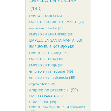
EMPLEO EN PEREIRA
(140)
EMPLEO EN QUIBDO
(25)
EMPLEO EN RECURSOS HUMANOS
(27)
empleo en riohacha
(26)
EMPLEO EN SAN ANDRES
(31)
EMPLEO EN SANTA MARTA
(53)
EMPLEO EN SINCELEJO
(42)
EMPLEO EN TELETRABAJO
(23)
EMPLEO EN TULUA
(30)
EMPLEO EN TUNJA
(37)
empleo en valledupar
(45)
empleo en villavicencio
(45)
empleo hibrido
(24)
empleo no presencial
(59)
EMPLEO PARA ASESOR
COMERCIAL
(39)
EMPLEO PARA ASISTENTE ADMINISTRATIVO