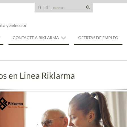
Buscar:
CANDIDATOS
QUE
TIPO
nto y Seleccion
DE
EMPRESA
SOMOS
CONTACTE A RIKLARMA
OFERTAS DE EMPLEO
os en Linea Riklarma