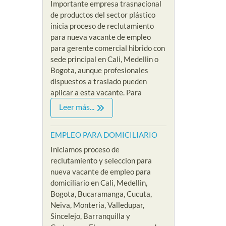
Importante empresa trasnacional
de productos del sector plástico
inicia proceso de reclutamiento
para nueva vacante de empleo
para gerente comercial hibrido con
sede principal en Cali, Medellin o
Bogota, aunque profesionales
dispuestos a traslado pueden
aplicar a esta vacante. Para
Leer más...
EMPLEO PARA DOMICILIARIO
Iniciamos proceso de
reclutamiento y seleccion para
nueva vacante de empleo para
domiciliario en Cali, Medellin,
Bogota, Bucaramanga, Cucuta,
Neiva, Monteria, Valledupar,
Sincelejo, Barranquilla y