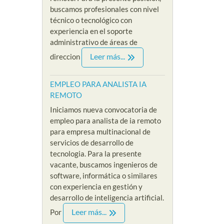
buscamos profesionales con nivel
técnico o tecnológico con
experiencia en el soporte
administrativo de áreas de
Leer más...
direccion
EMPLEO PARA ANALISTA IA
REMOTO
Iniciamos nueva convocatoria de
empleo para analista de ia remoto
para empresa multinacional de
servicios de desarrollo de
tecnologia. Para la presente
vacante, buscamos ingenieros de
software, informática o similares
con experiencia en gestión y
desarrollo de inteligencia artificial.
Leer más...
Por