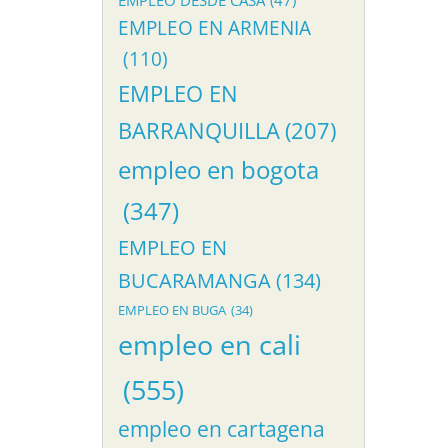
EMPLEO DESDE CASA
(47)
EMPLEO EN ARMENIA
(110)
EMPLEO EN
BARRANQUILLA
(207)
empleo en bogota
(347)
EMPLEO EN
BUCARAMANGA
(134)
EMPLEO EN BUGA
(34)
empleo en cali
(555)
empleo en cartagena