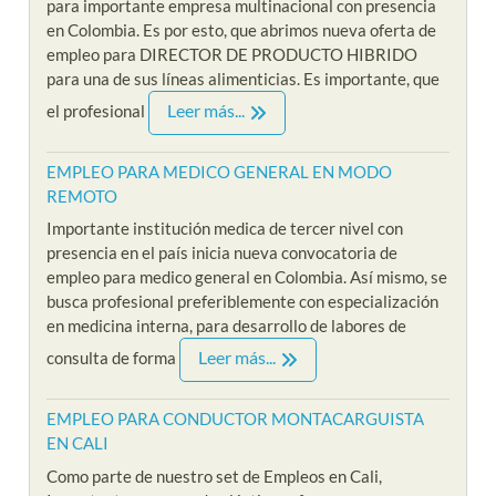
para importante empresa multinacional con presencia
en Colombia. Es por esto, que abrimos nueva oferta de
empleo para DIRECTOR DE PRODUCTO HIBRIDO
para una de sus líneas alimenticias. Es importante, que
Leer más...
el profesional
EMPLEO PARA MEDICO GENERAL EN MODO
REMOTO
Importante institución medica de tercer nivel con
presencia en el país inicia nueva convocatoria de
empleo para medico general en Colombia. Así mismo, se
busca profesional preferiblemente con especialización
en medicina interna, para desarrollo de labores de
Leer más...
consulta de forma
EMPLEO PARA CONDUCTOR MONTACARGUISTA
EN CALI
Como parte de nuestro set de Empleos en Cali,