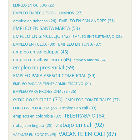
EMPLEO EN QUIBDO
(25)
EMPLEO EN RECURSOS HUMANOS
(27)
EMPLEO EN SAN ANDRES
(31)
empleo en riohacha
(26)
EMPLEO EN SANTA MARTA
(53)
EMPLEO EN SINCELEJO
(42)
EMPLEO EN TELETRABAJO
(23)
EMPLEO EN TUNJA
(37)
EMPLEO EN TULUA
(30)
empleo en valledupar
(45)
empleo en villavicencio
(45)
empleo hibrido
(24)
empleo no presencial
(59)
EMPLEO PARA ASESOR COMERCIAL
(39)
EMPLEO PARA ASISTENTE ADMINISTRATIVO
(21)
EMPLEO PARA PROFESIONALES
(26)
empleo remoto
(73)
EMPLEOS COMERCIALES
(37)
empleos en cali
(33)
EMPLEOS EN BOGOTA
(22)
TELETRABAJO
(64)
empleos en colombia
(37)
trabajo en cali
(92)
trabajo en bogota
(28)
VACANTE EN CALI
(87)
VACANTE EN BOGOTA
(25)