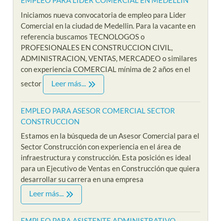
EMPLEO PARA LIDER COMERCIAL EN MEDELLIN
Iniciamos nueva convocatoria de empleo para Lider
Comercial en la ciudad de Medellin. Para la vacante en
referencia buscamos TECNOLOGOS o
PROFESIONALES EN CONSTRUCCION CIVIL,
ADMINISTRACION, VENTAS, MERCADEO o similares
con experiencia COMERCIAL mínima de 2 años en el
Leer más...
sector
EMPLEO PARA ASESOR COMERCIAL SECTOR
CONSTRUCCION
Estamos en la búsqueda de un Asesor Comercial para el
Sector Construcción con experiencia en el área de
infraestructura y construcción. Esta posición es ideal
para un Ejecutivo de Ventas en Construcción que quiera
desarrollar su carrera en una empresa
Leer más...
EMPLEO PARA ASISTENTE ADMINISTRATIVO