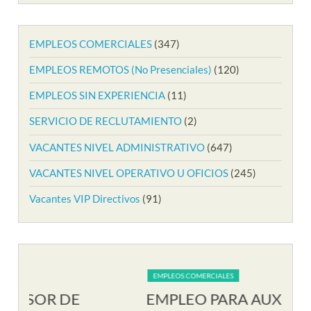
EMPLEOS COMERCIALES
(347)
EMPLEOS REMOTOS (No Presenciales)
(120)
EMPLEOS SIN EXPERIENCIA
(11)
SERVICIO DE RECLUTAMIENTO
(2)
VACANTES NIVEL ADMINISTRATIVO
(647)
VACANTES NIVEL OPERATIVO U OFICIOS
(245)
Vacantes VIP Directivos
(91)
EMPLEOS COMERCIALES
EM
EMPLEO PARA AUXILIAR DE
EM