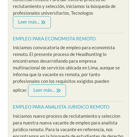
reclutamiento y selección, iniciamos la búsqueda de
profesionales universitarios, Tecnologos
Leer más...
EMPLEO PARA ECONOMISTA REMOTO
Iniciamos convocatoria de empleo para economista
remoto. El presente proceso de Headhunting lo
encontramos desarrollando para empresa
multinacional de servicios ubicada en Lima, aunque se
informa que la vacante es remota, por tanto
profesionales con los requisitos exigidos pueden
Leer más...
aplicar.
EMPLEO PARA ANALISTA JURIDICO REMOTO
Iniciamos nuevo proceso de reclutamiento y seleccion
para nuestra nueva vacante de empleo para analista
jurídico remoto. Para la vacante en referencia, nos
encontramos en la búsqueda de estudiantes de derecho