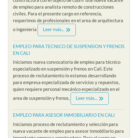
de empleo para analista remoto de construcciones
civiles. Para el presente cargo en referencia,
requerimos de profesionales en el area de arquitectura
Leer más...
o ingeniería
EMPLEO PARA TECNICO DE SUSPENSION Y FRENOS
EN CALI
Iniciamos nueva convocatoria de empleo para técnico
especializado en suspensión y frenos en Cali. Este
proceso de reclutamiento lo estamos desarrollando
para empresa especializada de servicios y repuestos,
quien requiere personal mecánico especializado en el
Leer más...
area de suspensión y frenos,
EMPLEO PARA ASESOR INMOBILIARIO EN CALI
Iniciamos proceso de reclutamiento y selección para
nueva vacante de empleo para asesor inmobiliario para
importante empresa constructora. Para el cargo en