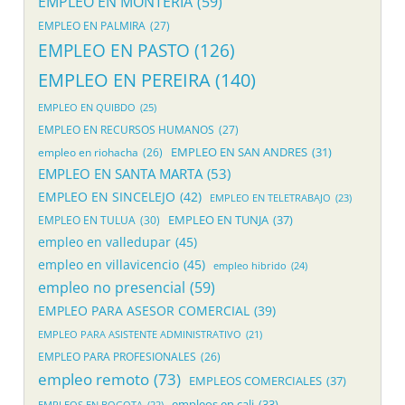
EMPLEO EN MONTERIA
(59)
EMPLEO EN PALMIRA
(27)
EMPLEO EN PASTO
(126)
EMPLEO EN PEREIRA
(140)
EMPLEO EN QUIBDO
(25)
EMPLEO EN RECURSOS HUMANOS
(27)
EMPLEO EN SAN ANDRES
(31)
empleo en riohacha
(26)
EMPLEO EN SANTA MARTA
(53)
EMPLEO EN SINCELEJO
(42)
EMPLEO EN TELETRABAJO
(23)
EMPLEO EN TUNJA
(37)
EMPLEO EN TULUA
(30)
empleo en valledupar
(45)
empleo en villavicencio
(45)
empleo hibrido
(24)
empleo no presencial
(59)
EMPLEO PARA ASESOR COMERCIAL
(39)
EMPLEO PARA ASISTENTE ADMINISTRATIVO
(21)
EMPLEO PARA PROFESIONALES
(26)
empleo remoto
(73)
EMPLEOS COMERCIALES
(37)
empleos en cali
(33)
EMPLEOS EN BOGOTA
(22)