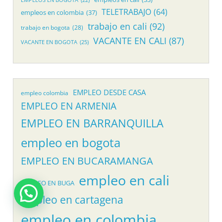
TELETRABAJO
(64)
empleos en colombia
(37)
trabajo en cali
(92)
trabajo en bogota
(28)
VACANTE EN CALI
(87)
VACANTE EN BOGOTA
(25)
EMPLEO DESDE CASA
empleo colombia
EMPLEO EN ARMENIA
EMPLEO EN BARRANQUILLA
empleo en bogota
EMPLEO EN BUCARAMANGA
empleo en cali
EMPLEO EN BUGA
empleo en cartagena
empleo en colombia