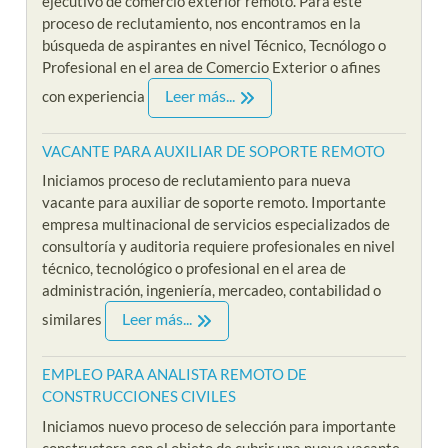
ejecutivo de comercio exterior remoto. Para este
proceso de reclutamiento, nos encontramos en la
búsqueda de aspirantes en nivel Técnico, Tecnólogo o
Profesional en el area de Comercio Exterior o afines
Leer más...
con experiencia
VACANTE PARA AUXILIAR DE SOPORTE REMOTO
Iniciamos proceso de reclutamiento para nueva
vacante para auxiliar de soporte remoto. Importante
empresa multinacional de servicios especializados de
consultoría y auditoria requiere profesionales en nivel
técnico, tecnológico o profesional en el area de
administración, ingeniería, mercadeo, contabilidad o
Leer más...
similares
EMPLEO PARA ANALISTA REMOTO DE
CONSTRUCCIONES CIVILES
Iniciamos nuevo proceso de selección para importante
constructora con el objeto de cubrir una nueva vacante