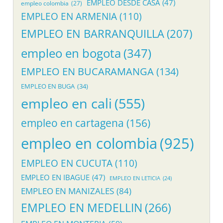
EMPLEO DESDE CASA
(47)
empleo colombia
(27)
EMPLEO EN ARMENIA
(110)
EMPLEO EN BARRANQUILLA
(207)
empleo en bogota
(347)
EMPLEO EN BUCARAMANGA
(134)
EMPLEO EN BUGA
(34)
empleo en cali
(555)
empleo en cartagena
(156)
empleo en colombia
(925)
EMPLEO EN CUCUTA
(110)
EMPLEO EN IBAGUE
(47)
EMPLEO EN LETICIA
(24)
EMPLEO EN MANIZALES
(84)
EMPLEO EN MEDELLIN
(266)