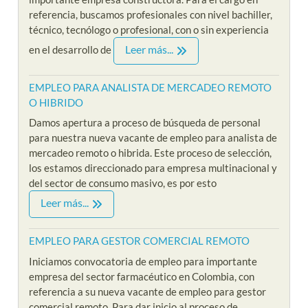
referencia, buscamos profesionales con nivel bachiller,
técnico, tecnólogo o profesional, con o sin experiencia
Leer más...
en el desarrollo de
EMPLEO PARA ANALISTA DE MERCADEO REMOTO
O HIBRIDO
Damos apertura a proceso de búsqueda de personal
para nuestra nueva vacante de empleo para analista de
mercadeo remoto o hibrida. Este proceso de selección,
los estamos direccionado para empresa multinacional y
del sector de consumo masivo, es por esto
Leer más...
EMPLEO PARA GESTOR COMERCIAL REMOTO
Iniciamos convocatoria de empleo para importante
empresa del sector farmacéutico en Colombia, con
referencia a su nueva vacante de empleo para gestor
comercial remoto. Para dar inicio al proceso de