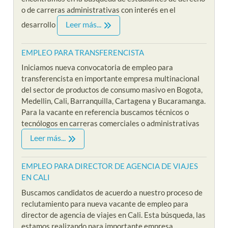
o de carreras administrativas con interés en el
Leer más...
desarrollo
EMPLEO PARA TRANSFERENCISTA
Iniciamos nueva convocatoria de empleo para
transferencista en importante empresa multinacional
del sector de productos de consumo masivo en Bogota,
Medellin, Cali, Barranquilla, Cartagena y Bucaramanga.
Para la vacante en referencia buscamos técnicos o
tecnólogos en carreras comerciales o administrativas
Leer más...
EMPLEO PARA DIRECTOR DE AGENCIA DE VIAJES
EN CALI
Buscamos candidatos de acuerdo a nuestro proceso de
reclutamiento para nueva vacante de empleo para
director de agencia de viajes en Cali. Esta búsqueda, las
estamos realizando para importante empresa