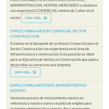
ADMINISTRACION, VENTAS, MERCADEO o similares
con experiencia COMERCIAL mínima de 2 años en el
Leer más...
sector
EMPLEO PARA ASESOR COMERCIAL SECTOR
CONSTRUCCION
Estamos en la búsqueda de un Asesor Comercial para el
Sector Construcción con experiencia en el área de
infraestructura y construcción. Esta posición es ideal
para un Ejecutivo de Ventas en Construcción que quiera
desarrollar su carrera en una empresa
Leer más...
EMPLEO PARA ASISTENTE ADMINISTRATIVO
REMOTO
Iniciamos proceso de reclutamiento masivo en
referencia a nuestra nueva vacante de empleo para
asistente administrativo remoto. Para el presente