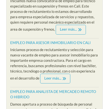
Iniciamos nueva convocatoria de empleo para técnico
especializado en suspensión y frenos en Cali. Este
proceso de reclutamiento lo estamos desarrollando
para empresa especializada de servicios y repuestos,
quien requiere personal mecánico especializado en el
Leer más...
area de suspensión y frenos,
EMPLEO PARA ASESOR INMOBILIARIO EN CALI
Iniciamos proceso de reclutamiento y selección para
nueva vacante de empleo para asesor inmobiliario para
importante empresa constructora. Para el cargo en
referencia, buscamos profesionales con nivel bachiller,
técnico, tecnólogo o profesional, con o sin experiencia
Leer más...
en el desarrollo de
EMPLEO PARA ANALISTA DE MERCADEO REMOTO
O HIBRIDO
Damos apertura a proceso de búsqueda de personal