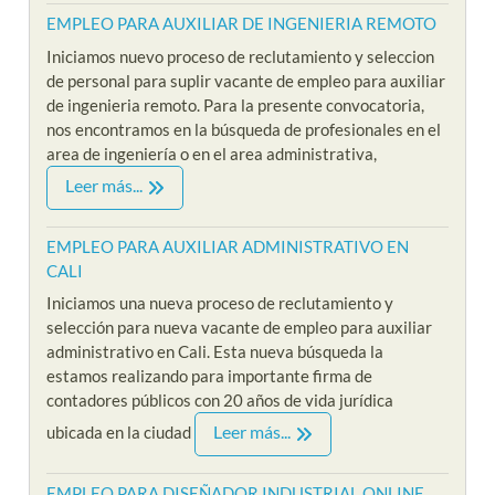
EMPLEO PARA AUXILIAR DE INGENIERIA REMOTO
Iniciamos nuevo proceso de reclutamiento y seleccion
de personal para suplir vacante de empleo para auxiliar
de ingenieria remoto. Para la presente convocatoria,
nos encontramos en la búsqueda de profesionales en el
area de ingeniería o en el area administrativa,
Leer más...
EMPLEO PARA AUXILIAR ADMINISTRATIVO EN
CALI
Iniciamos una nueva proceso de reclutamiento y
selección para nueva vacante de empleo para auxiliar
administrativo en Cali. Esta nueva búsqueda la
estamos realizando para importante firma de
contadores públicos con 20 años de vida jurídica
Leer más...
ubicada en la ciudad
EMPLEO PARA DISEÑADOR INDUSTRIAL ONLINE