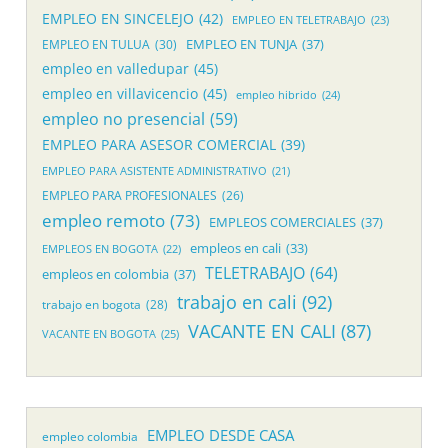
EMPLEO EN SINCELEJO
(42)
EMPLEO EN TELETRABAJO
(23)
EMPLEO EN TUNJA
(37)
EMPLEO EN TULUA
(30)
empleo en valledupar
(45)
empleo en villavicencio
(45)
empleo hibrido
(24)
empleo no presencial
(59)
EMPLEO PARA ASESOR COMERCIAL
(39)
EMPLEO PARA ASISTENTE ADMINISTRATIVO
(21)
EMPLEO PARA PROFESIONALES
(26)
empleo remoto
(73)
EMPLEOS COMERCIALES
(37)
empleos en cali
(33)
EMPLEOS EN BOGOTA
(22)
TELETRABAJO
(64)
empleos en colombia
(37)
trabajo en cali
(92)
trabajo en bogota
(28)
VACANTE EN CALI
(87)
VACANTE EN BOGOTA
(25)
EMPLEO DESDE CASA
empleo colombia