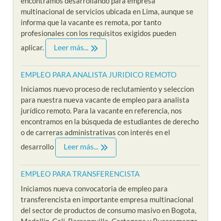
encontramos desarrollando para empresa
multinacional de servicios ubicada en Lima, aunque se
informa que la vacante es remota, por tanto
profesionales con los requisitos exigidos pueden
Leer más...
aplicar.
EMPLEO PARA ANALISTA JURIDICO REMOTO
Iniciamos nuevo proceso de reclutamiento y seleccion
para nuestra nueva vacante de empleo para analista
jurídico remoto. Para la vacante en referencia, nos
encontramos en la búsqueda de estudiantes de derecho
o de carreras administrativas con interés en el
Leer más...
desarrollo
EMPLEO PARA TRANSFERENCISTA
Iniciamos nueva convocatoria de empleo para
transferencista en importante empresa multinacional
del sector de productos de consumo masivo en Bogota,
Medellin, Cali, Barranquilla, Cartagena y Bucaramanga.