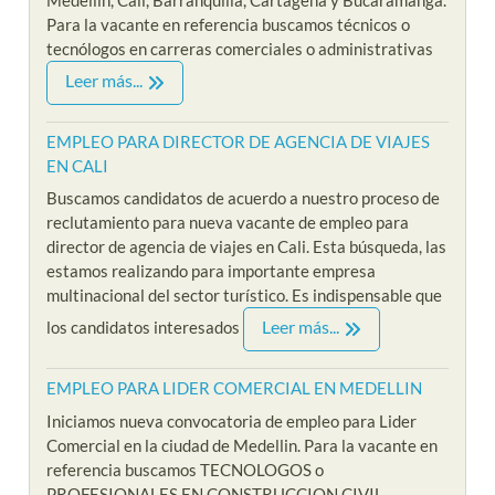
Para la vacante en referencia buscamos técnicos o
tecnólogos en carreras comerciales o administrativas
Leer más...
EMPLEO PARA DIRECTOR DE AGENCIA DE VIAJES
EN CALI
Buscamos candidatos de acuerdo a nuestro proceso de
reclutamiento para nueva vacante de empleo para
director de agencia de viajes en Cali. Esta búsqueda, las
estamos realizando para importante empresa
multinacional del sector turístico. Es indispensable que
Leer más...
los candidatos interesados
EMPLEO PARA LIDER COMERCIAL EN MEDELLIN
Iniciamos nueva convocatoria de empleo para Lider
Comercial en la ciudad de Medellin. Para la vacante en
referencia buscamos TECNOLOGOS o
PROFESIONALES EN CONSTRUCCION CIVIL,