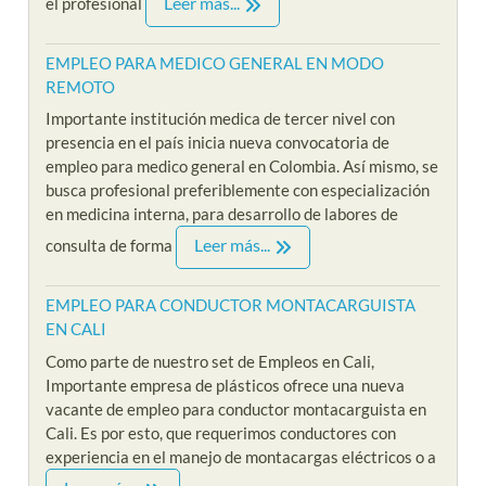
Leer más...
el profesional
EMPLEO PARA MEDICO GENERAL EN MODO
REMOTO
Importante institución medica de tercer nivel con
presencia en el país inicia nueva convocatoria de
empleo para medico general en Colombia. Así mismo, se
busca profesional preferiblemente con especialización
en medicina interna, para desarrollo de labores de
Leer más...
consulta de forma
EMPLEO PARA CONDUCTOR MONTACARGUISTA
EN CALI
Como parte de nuestro set de Empleos en Cali,
Importante empresa de plásticos ofrece una nueva
vacante de empleo para conductor montacarguista en
Cali. Es por esto, que requerimos conductores con
experiencia en el manejo de montacargas eléctricos o a