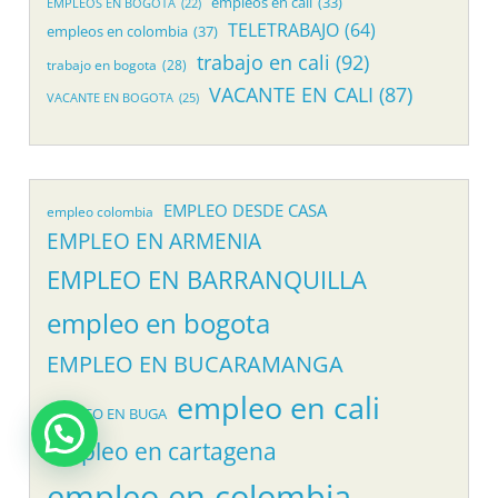
empleos en cali
(33)
EMPLEOS EN BOGOTA
(22)
TELETRABAJO
(64)
empleos en colombia
(37)
trabajo en cali
(92)
trabajo en bogota
(28)
VACANTE EN CALI
(87)
VACANTE EN BOGOTA
(25)
EMPLEO DESDE CASA
empleo colombia
EMPLEO EN ARMENIA
EMPLEO EN BARRANQUILLA
empleo en bogota
EMPLEO EN BUCARAMANGA
empleo en cali
EMPLEO EN BUGA
empleo en cartagena
empleo en colombia