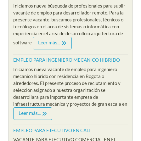
Iniciamos nueva búsqueda de profesionales para suplir
vacante de empleo para desarrollador remoto. Para la
presente vacante, buscamos profesionales, técnicos o
tecnólogos en el area de sistemas o informática con
experiencia en el area de desarrollo o arquitectura de
Leer más...
software
EMPLEO PARA INGENIERO MECANICO HIBRIDO
Iniciamos nueva vacante de empleo para ingeniero
mecanico hibrido con residencia en Bogota o
alrededores. El presente proceso de reclutamiento y
selección asignado a nuestra organización se
desarrollara para importante empresa de
infraestructura mecánica y proyectos de gran escala en
Leer más...
EMPLEO PARA EJECUTIVO EN CALI
VACANTE PARA EJECUTIVO COMERCIAL EN EL