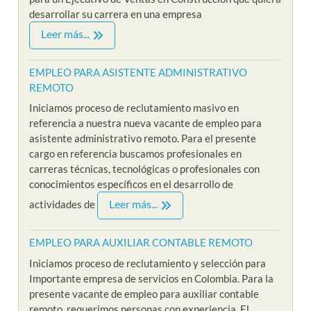
desarrollar su carrera en una empresa
Leer más...
EMPLEO PARA ASISTENTE ADMINISTRATIVO
REMOTO
Iniciamos proceso de reclutamiento masivo en
referencia a nuestra nueva vacante de empleo para
asistente administrativo remoto. Para el presente
cargo en referencia buscamos profesionales en
carreras técnicas, tecnológicas o profesionales con
conocimientos específicos en el desarrollo de
Leer más...
actividades de
EMPLEO PARA AUXILIAR CONTABLE REMOTO
Iniciamos proceso de reclutamiento y selección para
Importante empresa de servicios en Colombia. Para la
presente vacante de empleo para auxiliar contable
remoto, requerimos personas con experiencia. El