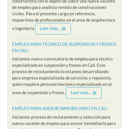
constructora con el objeto de cubrir una nueva vacante
de empleo para analista remoto de construcciones
civiles. Para el presente cargo en referencia,
requerimos de profesionales en el area de arquitectura
Leer más...
o ingeniería
EMPLEO PARA TECNICO DE SUSPENSION Y FRENOS
EN CALI
Iniciamos nueva convocatoria de empleo para técnico
especializado en suspensión y frenos en Cali. Este
proceso de reclutamiento lo estamos desarrollando
para empresa especializada de servicios y repuestos,
quien requiere personal mecánico especializado en el
Leer más...
area de suspensión y frenos,
EMPLEO PARA ASESOR INMOBILIARIO EN CALI
Iniciamos proceso de reclutamiento y selección para
nueva vacante de empleo para asesor inmobiliario para