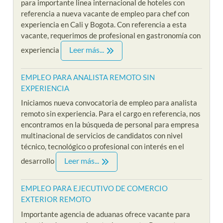
para importante linea internacional de hoteles con
referencia a nueva vacante de empleo para chef con
experiencia en Cali y Bogota. Con referencia a esta
vacante, requerimos de profesional en gastronomía con
Leer más...
experiencia
EMPLEO PARA ANALISTA REMOTO SIN
EXPERIENCIA
Iniciamos nueva convocatoria de empleo para analista
remoto sin experiencia. Para el cargo en referencia, nos
encontramos en la búsqueda de personal para empresa
multinacional de servicios de candidatos con nivel
técnico, tecnológico o profesional con interés en el
Leer más...
desarrollo
EMPLEO PARA EJECUTIVO DE COMERCIO
EXTERIOR REMOTO
Importante agencia de aduanas ofrece vacante para