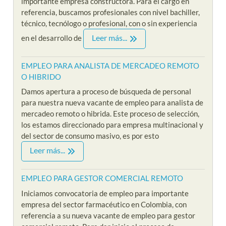
importante empresa constructora. Para el cargo en
referencia, buscamos profesionales con nivel bachiller,
técnico, tecnólogo o profesional, con o sin experiencia
Leer más...
en el desarrollo de
EMPLEO PARA ANALISTA DE MERCADEO REMOTO
O HIBRIDO
Damos apertura a proceso de búsqueda de personal
para nuestra nueva vacante de empleo para analista de
mercadeo remoto o hibrida. Este proceso de selección,
los estamos direccionado para empresa multinacional y
del sector de consumo masivo, es por esto
Leer más...
EMPLEO PARA GESTOR COMERCIAL REMOTO
Iniciamos convocatoria de empleo para importante
empresa del sector farmacéutico en Colombia, con
referencia a su nueva vacante de empleo para gestor