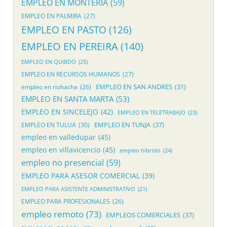
EMPLEO EN MONTERIA
(59)
EMPLEO EN PALMIRA
(27)
EMPLEO EN PASTO
(126)
EMPLEO EN PEREIRA
(140)
EMPLEO EN QUIBDO
(25)
EMPLEO EN RECURSOS HUMANOS
(27)
EMPLEO EN SAN ANDRES
(31)
empleo en riohacha
(26)
EMPLEO EN SANTA MARTA
(53)
EMPLEO EN SINCELEJO
(42)
EMPLEO EN TELETRABAJO
(23)
EMPLEO EN TUNJA
(37)
EMPLEO EN TULUA
(30)
empleo en valledupar
(45)
empleo en villavicencio
(45)
empleo hibrido
(24)
empleo no presencial
(59)
EMPLEO PARA ASESOR COMERCIAL
(39)
EMPLEO PARA ASISTENTE ADMINISTRATIVO
(21)
EMPLEO PARA PROFESIONALES
(26)
empleo remoto
(73)
EMPLEOS COMERCIALES
(37)