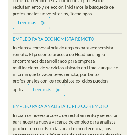
comercial remoto. Para dar inicio al proceso de
reclutamiento y selección, iniciamos la búsqueda de
profesionales universitarios, Tecnologos
Leer más...
EMPLEO PARA ECONOMISTA REMOTO
Iniciamos convocatoria de empleo para economista
remoto. El presente proceso de Headhunting lo
encontramos desarrollando para empresa
multinacional de servicios ubicada en Lima, aunque se
informa que la vacante es remota, por tanto
profesionales con los requisitos exigidos pueden
Leer más...
aplicar.
EMPLEO PARA ANALISTA JURIDICO REMOTO
Iniciamos nuevo proceso de reclutamiento y seleccion
para nuestra nueva vacante de empleo para analista
jurídico remoto. Para la vacante en referencia, nos
encontramos en la búsqueda de estudiantes de derecho