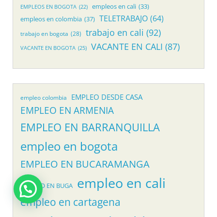
empleos en cali
(33)
EMPLEOS EN BOGOTA
(22)
TELETRABAJO
(64)
empleos en colombia
(37)
trabajo en cali
(92)
trabajo en bogota
(28)
VACANTE EN CALI
(87)
VACANTE EN BOGOTA
(25)
EMPLEO DESDE CASA
empleo colombia
EMPLEO EN ARMENIA
EMPLEO EN BARRANQUILLA
empleo en bogota
EMPLEO EN BUCARAMANGA
empleo en cali
EMPLEO EN BUGA
empleo en cartagena