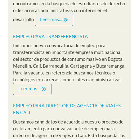
encontramos en la búsqueda de estudiantes de derecho
o de carreras administrativas con interés en el
Leer más...
desarrollo
EMPLEO PARA TRANSFERENCISTA
Iniciamos nueva convocatoria de empleo para
transferencista en importante empresa multinacional
del sector de productos de consumo masivo en Bogota,
Medellin, Cali, Barranquilla, Cartagena y Bucaramanga.
Para la vacante en referencia buscamos técnicos o
tecnólogos en carreras comerciales o administrativas
Leer más...
EMPLEO PARA DIRECTOR DE AGENCIA DE VIAJES
EN CALI
Buscamos candidatos de acuerdo a nuestro proceso de
reclutamiento para nueva vacante de empleo para
director de agencia de viajes en Cali. Esta búsqueda, las