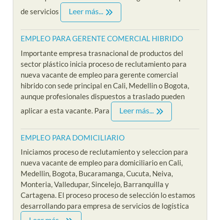
Leer más...
de servicios
EMPLEO PARA GERENTE COMERCIAL HIBRIDO
Importante empresa trasnacional de productos del
sector plástico inicia proceso de reclutamiento para
nueva vacante de empleo para gerente comercial
hibrido con sede principal en Cali, Medellin o Bogota,
aunque profesionales dispuestos a traslado pueden
Leer más...
aplicar a esta vacante. Para
EMPLEO PARA DOMICILIARIO
Iniciamos proceso de reclutamiento y seleccion para
nueva vacante de empleo para domiciliario en Cali,
Medellin, Bogota, Bucaramanga, Cucuta, Neiva,
Monteria, Valledupar, Sincelejo, Barranquilla y
Cartagena. El proceso proceso de selección lo estamos
desarrollando para empresa de servicios de logística
Leer más...