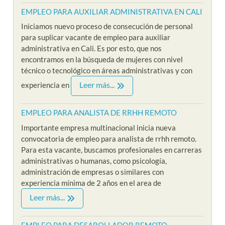
EMPLEO PARA AUXILIAR ADMINISTRATIVA EN CALI
Iniciamos nuevo proceso de consecución de personal
para suplicar vacante de empleo para auxiliar
administrativa en Cali. Es por esto, que nos
encontramos en la búsqueda de mujeres con nivel
técnico o tecnológico en áreas administrativas y con
Leer más...
experiencia en
EMPLEO PARA ANALISTA DE RRHH REMOTO
Importante empresa multinacional inicia nueva
convocatoria de empleo para analista de rrhh remoto.
Para esta vacante, buscamos profesionales en carreras
administrativas o humanas, como psicología,
administración de empresas o similares con
experiencia mínima de 2 años en el area de
Leer más...
EMPLEO PARA DESAROLLADOR REMOTO