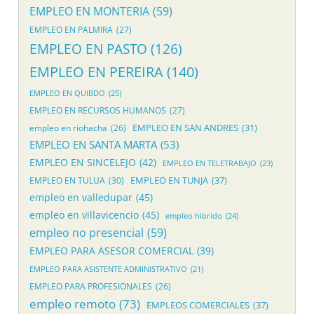
EMPLEO EN MONTERIA
(59)
EMPLEO EN PALMIRA
(27)
EMPLEO EN PASTO
(126)
EMPLEO EN PEREIRA
(140)
EMPLEO EN QUIBDO
(25)
EMPLEO EN RECURSOS HUMANOS
(27)
EMPLEO EN SAN ANDRES
(31)
empleo en riohacha
(26)
EMPLEO EN SANTA MARTA
(53)
EMPLEO EN SINCELEJO
(42)
EMPLEO EN TELETRABAJO
(23)
EMPLEO EN TUNJA
(37)
EMPLEO EN TULUA
(30)
empleo en valledupar
(45)
empleo en villavicencio
(45)
empleo hibrido
(24)
empleo no presencial
(59)
EMPLEO PARA ASESOR COMERCIAL
(39)
EMPLEO PARA ASISTENTE ADMINISTRATIVO
(21)
EMPLEO PARA PROFESIONALES
(26)
empleo remoto
(73)
EMPLEOS COMERCIALES
(37)