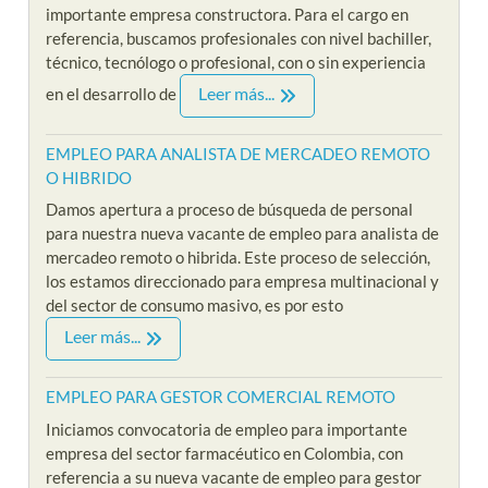
importante empresa constructora. Para el cargo en
referencia, buscamos profesionales con nivel bachiller,
técnico, tecnólogo o profesional, con o sin experiencia
Leer más...
en el desarrollo de
EMPLEO PARA ANALISTA DE MERCADEO REMOTO
O HIBRIDO
Damos apertura a proceso de búsqueda de personal
para nuestra nueva vacante de empleo para analista de
mercadeo remoto o hibrida. Este proceso de selección,
los estamos direccionado para empresa multinacional y
del sector de consumo masivo, es por esto
Leer más...
EMPLEO PARA GESTOR COMERCIAL REMOTO
Iniciamos convocatoria de empleo para importante
empresa del sector farmacéutico en Colombia, con
referencia a su nueva vacante de empleo para gestor