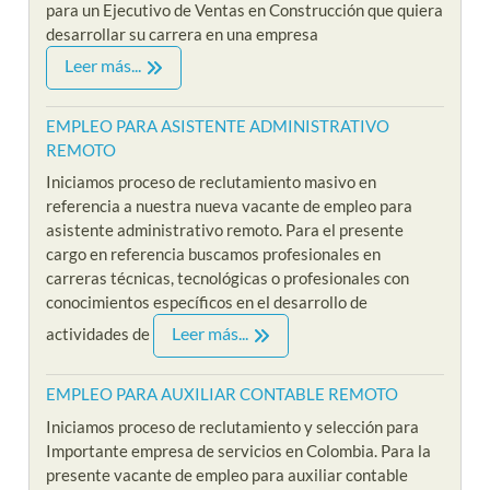
para un Ejecutivo de Ventas en Construcción que quiera
desarrollar su carrera en una empresa
Leer más...
EMPLEO PARA ASISTENTE ADMINISTRATIVO
REMOTO
Iniciamos proceso de reclutamiento masivo en
referencia a nuestra nueva vacante de empleo para
asistente administrativo remoto. Para el presente
cargo en referencia buscamos profesionales en
carreras técnicas, tecnológicas o profesionales con
conocimientos específicos en el desarrollo de
Leer más...
actividades de
EMPLEO PARA AUXILIAR CONTABLE REMOTO
Iniciamos proceso de reclutamiento y selección para
Importante empresa de servicios en Colombia. Para la
presente vacante de empleo para auxiliar contable