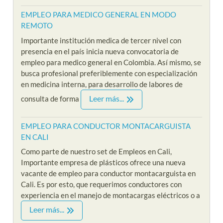
EMPLEO PARA MEDICO GENERAL EN MODO
REMOTO
Importante institución medica de tercer nivel con
presencia en el país inicia nueva convocatoria de
empleo para medico general en Colombia. Así mismo, se
busca profesional preferiblemente con especialización
en medicina interna, para desarrollo de labores de
Leer más...
consulta de forma
EMPLEO PARA CONDUCTOR MONTACARGUISTA
EN CALI
Como parte de nuestro set de Empleos en Cali,
Importante empresa de plásticos ofrece una nueva
vacante de empleo para conductor montacarguista en
Cali. Es por esto, que requerimos conductores con
experiencia en el manejo de montacargas eléctricos o a
Leer más...