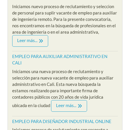
Iniciamos nuevo proceso de reclutamiento y seleccion
de personal para suplir vacante de empleo para auxiliar
de ingenieria remoto. Para la presente convocatoria,
nos encontramos en la búsqueda de profesionales en el
area de ingeniería o en el area administrativa,
Leer más...
EMPLEO PARA AUXILIAR ADMINISTRATIVO EN
CALI
Iniciamos una nueva proceso de reclutamiento y
selección para nueva vacante de empleo para auxiliar
administrativo en Cali. Esta nueva búsqueda la
estamos realizando para importante firma de
contadores públicos con 20 años de vida jurídica
Leer más...
ubicada en la ciudad
EMPLEO PARA DISEÑADOR INDUSTRIAL ONLINE
Iniciamos proceso de reclutamiento con respecto a