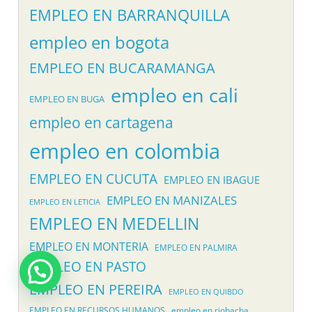
EMPLEO EN BARRANQUILLA
empleo en bogota
EMPLEO EN BUCARAMANGA
empleo en cali
EMPLEO EN BUGA
empleo en cartagena
empleo en colombia
EMPLEO EN CUCUTA
EMPLEO EN IBAGUE
EMPLEO EN MANIZALES
EMPLEO EN LETICIA
EMPLEO EN MEDELLIN
EMPLEO EN MONTERIA
EMPLEO EN PALMIRA
EMPLEO EN PASTO
EMPLEO EN PEREIRA
EMPLEO EN QUIBDO
EMPLEO EN RECURSOS HUMANOS
empleo en riohacha