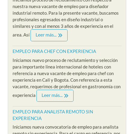
nuestra nueva vacante de empleo para diseñador
industrial remoto. Para la presente vacante, buscamos
profesionales egresados en diseño industrial o
similares y con al menos 3 años de experiencia en el
Leer más...
area. Así
EMPLEO PARA CHEF CON EXPERIENCIA
Iniciamos nuevo proceso de reclutamiento y selección
para importante linea internacional de hoteles con
referencia a nueva vacante de empleo para chef con
experiencia en Cali y Bogota. Con referencia a esta
vacante, requerimos de profesional en gastronomía con
Leer más...
experiencia
EMPLEO PARA ANALISTA REMOTO SIN
EXPERIENCIA
Iniciamos nueva convocatoria de empleo para analista
remoto sin experiencia. Para el cargo en referencia, nos