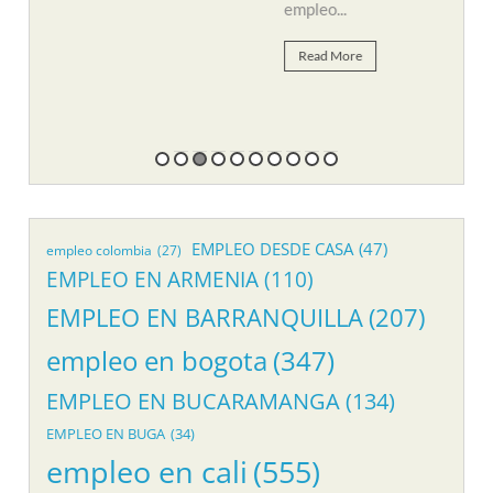
empleo...
Re
Read More
EMPLEO DESDE CASA
(47)
empleo colombia
(27)
EMPLEO EN ARMENIA
(110)
EMPLEO EN BARRANQUILLA
(207)
empleo en bogota
(347)
EMPLEO EN BUCARAMANGA
(134)
EMPLEO EN BUGA
(34)
empleo en cali
(555)