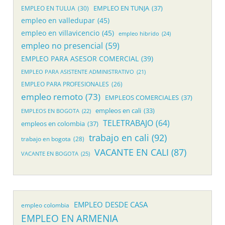
EMPLEO EN TUNJA
(37)
EMPLEO EN TULUA
(30)
empleo en valledupar
(45)
empleo en villavicencio
(45)
empleo hibrido
(24)
empleo no presencial
(59)
EMPLEO PARA ASESOR COMERCIAL
(39)
EMPLEO PARA ASISTENTE ADMINISTRATIVO
(21)
EMPLEO PARA PROFESIONALES
(26)
empleo remoto
(73)
EMPLEOS COMERCIALES
(37)
empleos en cali
(33)
EMPLEOS EN BOGOTA
(22)
TELETRABAJO
(64)
empleos en colombia
(37)
trabajo en cali
(92)
trabajo en bogota
(28)
VACANTE EN CALI
(87)
VACANTE EN BOGOTA
(25)
EMPLEO DESDE CASA
empleo colombia
EMPLEO EN ARMENIA