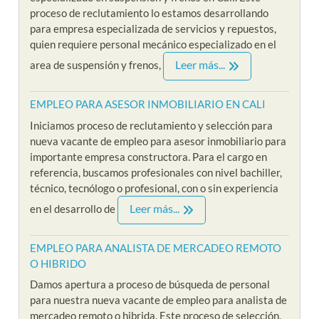
proceso de reclutamiento lo estamos desarrollando
para empresa especializada de servicios y repuestos,
quien requiere personal mecánico especializado en el
Leer más...
area de suspensión y frenos,
EMPLEO PARA ASESOR INMOBILIARIO EN CALI
Iniciamos proceso de reclutamiento y selección para
nueva vacante de empleo para asesor inmobiliario para
importante empresa constructora. Para el cargo en
referencia, buscamos profesionales con nivel bachiller,
técnico, tecnólogo o profesional, con o sin experiencia
Leer más...
en el desarrollo de
EMPLEO PARA ANALISTA DE MERCADEO REMOTO
O HIBRIDO
Damos apertura a proceso de búsqueda de personal
para nuestra nueva vacante de empleo para analista de
mercadeo remoto o hibrida. Este proceso de selección,