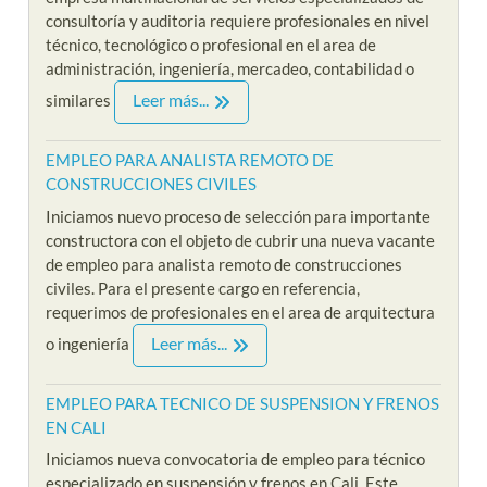
consultoría y auditoria requiere profesionales en nivel
técnico, tecnológico o profesional en el area de
administración, ingeniería, mercadeo, contabilidad o
Leer más...
similares
EMPLEO PARA ANALISTA REMOTO DE
CONSTRUCCIONES CIVILES
Iniciamos nuevo proceso de selección para importante
constructora con el objeto de cubrir una nueva vacante
de empleo para analista remoto de construcciones
civiles. Para el presente cargo en referencia,
requerimos de profesionales en el area de arquitectura
Leer más...
o ingeniería
EMPLEO PARA TECNICO DE SUSPENSION Y FRENOS
EN CALI
Iniciamos nueva convocatoria de empleo para técnico
especializado en suspensión y frenos en Cali. Este