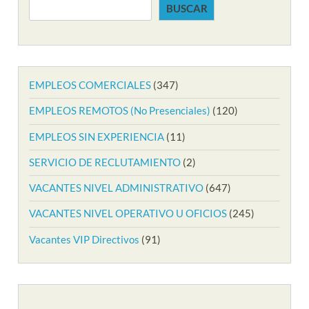
BUSCAR
EMPLEOS COMERCIALES
(347)
EMPLEOS REMOTOS (No Presenciales)
(120)
EMPLEOS SIN EXPERIENCIA
(11)
SERVICIO DE RECLUTAMIENTO
(2)
VACANTES NIVEL ADMINISTRATIVO
(647)
VACANTES NIVEL OPERATIVO U OFICIOS
(245)
Vacantes VIP Directivos
(91)