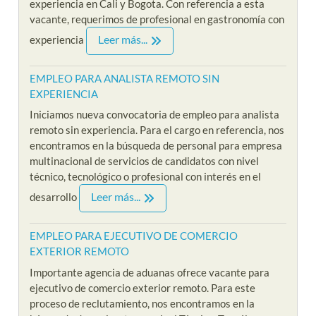
experiencia en Cali y Bogota. Con referencia a esta
vacante, requerimos de profesional en gastronomía con
Leer más...
experiencia
EMPLEO PARA ANALISTA REMOTO SIN
EXPERIENCIA
Iniciamos nueva convocatoria de empleo para analista
remoto sin experiencia. Para el cargo en referencia, nos
encontramos en la búsqueda de personal para empresa
multinacional de servicios de candidatos con nivel
técnico, tecnológico o profesional con interés en el
Leer más...
desarrollo
EMPLEO PARA EJECUTIVO DE COMERCIO
EXTERIOR REMOTO
Importante agencia de aduanas ofrece vacante para
ejecutivo de comercio exterior remoto. Para este
proceso de reclutamiento, nos encontramos en la