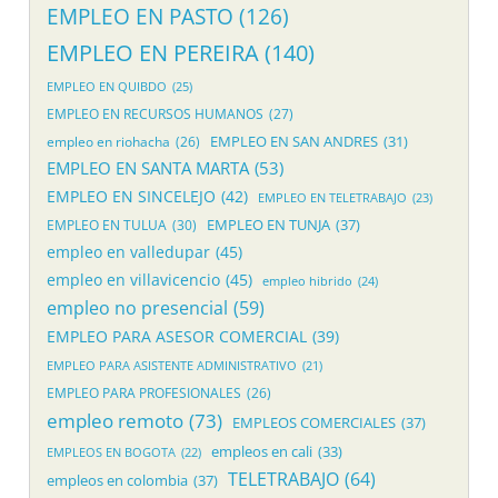
EMPLEO EN PASTO
(126)
EMPLEO EN PEREIRA
(140)
EMPLEO EN QUIBDO
(25)
EMPLEO EN RECURSOS HUMANOS
(27)
EMPLEO EN SAN ANDRES
(31)
empleo en riohacha
(26)
EMPLEO EN SANTA MARTA
(53)
EMPLEO EN SINCELEJO
(42)
EMPLEO EN TELETRABAJO
(23)
EMPLEO EN TUNJA
(37)
EMPLEO EN TULUA
(30)
empleo en valledupar
(45)
empleo en villavicencio
(45)
empleo hibrido
(24)
empleo no presencial
(59)
EMPLEO PARA ASESOR COMERCIAL
(39)
EMPLEO PARA ASISTENTE ADMINISTRATIVO
(21)
EMPLEO PARA PROFESIONALES
(26)
empleo remoto
(73)
EMPLEOS COMERCIALES
(37)
empleos en cali
(33)
EMPLEOS EN BOGOTA
(22)
TELETRABAJO
(64)
empleos en colombia
(37)