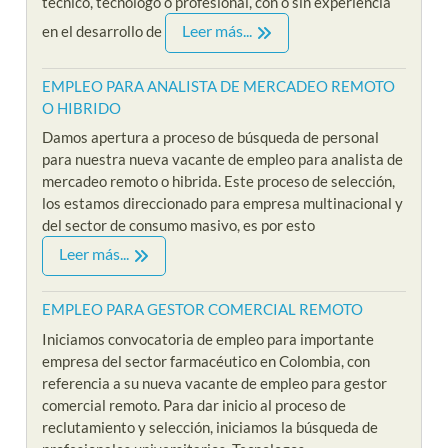
técnico, tecnólogo o profesional, con o sin experiencia
Leer más...
en el desarrollo de
EMPLEO PARA ANALISTA DE MERCADEO REMOTO
O HIBRIDO
Damos apertura a proceso de búsqueda de personal
para nuestra nueva vacante de empleo para analista de
mercadeo remoto o hibrida. Este proceso de selección,
los estamos direccionado para empresa multinacional y
del sector de consumo masivo, es por esto
Leer más...
EMPLEO PARA GESTOR COMERCIAL REMOTO
Iniciamos convocatoria de empleo para importante
empresa del sector farmacéutico en Colombia, con
referencia a su nueva vacante de empleo para gestor
comercial remoto. Para dar inicio al proceso de
reclutamiento y selección, iniciamos la búsqueda de