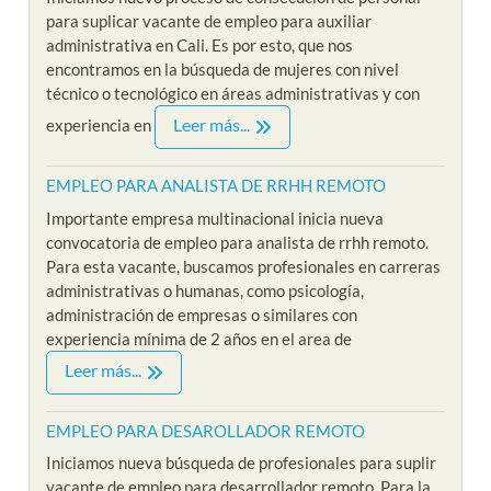
para suplicar vacante de empleo para auxiliar
administrativa en Cali. Es por esto, que nos
encontramos en la búsqueda de mujeres con nivel
técnico o tecnológico en áreas administrativas y con
Leer más...
experiencia en
EMPLEO PARA ANALISTA DE RRHH REMOTO
Importante empresa multinacional inicia nueva
convocatoria de empleo para analista de rrhh remoto.
Para esta vacante, buscamos profesionales en carreras
administrativas o humanas, como psicología,
administración de empresas o similares con
experiencia mínima de 2 años en el area de
Leer más...
EMPLEO PARA DESAROLLADOR REMOTO
Iniciamos nueva búsqueda de profesionales para suplir
vacante de empleo para desarrollador remoto. Para la