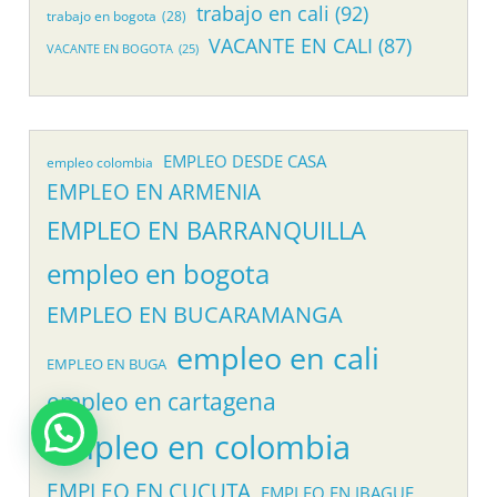
trabajo en cali
(92)
trabajo en bogota
(28)
VACANTE EN CALI
(87)
VACANTE EN BOGOTA
(25)
EMPLEO DESDE CASA
empleo colombia
EMPLEO EN ARMENIA
EMPLEO EN BARRANQUILLA
empleo en bogota
EMPLEO EN BUCARAMANGA
empleo en cali
EMPLEO EN BUGA
empleo en cartagena
empleo en colombia
EMPLEO EN CUCUTA
EMPLEO EN IBAGUE