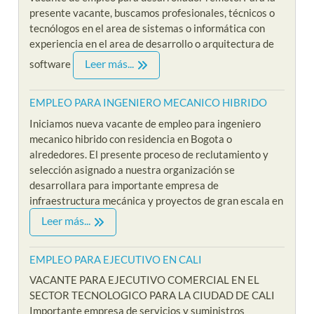
presente vacante, buscamos profesionales, técnicos o
tecnólogos en el area de sistemas o informática con
experiencia en el area de desarrollo o arquitectura de
Leer más...
software
EMPLEO PARA INGENIERO MECANICO HIBRIDO
Iniciamos nueva vacante de empleo para ingeniero
mecanico hibrido con residencia en Bogota o
alrededores. El presente proceso de reclutamiento y
selección asignado a nuestra organización se
desarrollara para importante empresa de
infraestructura mecánica y proyectos de gran escala en
Leer más...
EMPLEO PARA EJECUTIVO EN CALI
VACANTE PARA EJECUTIVO COMERCIAL EN EL
SECTOR TECNOLOGICO PARA LA CIUDAD DE CALI
Importante empresa de servicios y suministros