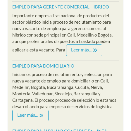
EMPLEO PARA GERENTE COMERCIAL HIBRIDO
Importante empresa trasnacional de productos del
sector plástico inicia proceso de reclutamiento para
nueva vacante de empleo para gerente comercial
hibrido con sede principal en Cali, Medellin o Bogota,
aunque profesionales dispuestos a traslado pueden
Leer más...
aplicar a esta vacante. Para
EMPLEO PARA DOMICILIARIO
Iniciamos proceso de reclutamiento y seleccion para
nueva vacante de empleo para domiciliario en Cali,
Medellin, Bogota, Bucaramanga, Cucuta, Neiva,
Monteria, Valledupar, Sincelejo, Barranquilla y
Cartagena. El proceso proceso de selección lo estamos
desarrollando para empresa de servicios de logística
Leer más...