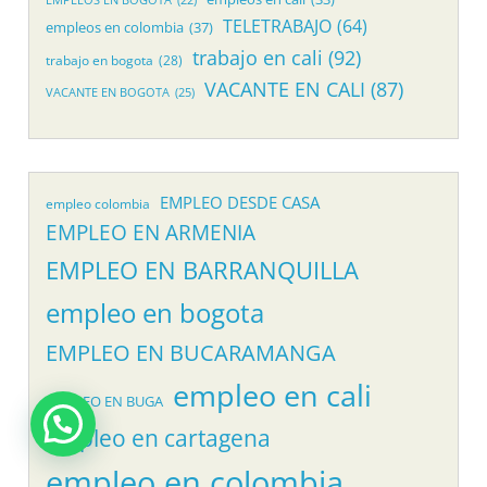
TELETRABAJO
(64)
empleos en colombia
(37)
trabajo en cali
(92)
trabajo en bogota
(28)
VACANTE EN CALI
(87)
VACANTE EN BOGOTA
(25)
EMPLEO DESDE CASA
empleo colombia
EMPLEO EN ARMENIA
EMPLEO EN BARRANQUILLA
empleo en bogota
EMPLEO EN BUCARAMANGA
empleo en cali
EMPLEO EN BUGA
empleo en cartagena
empleo en colombia