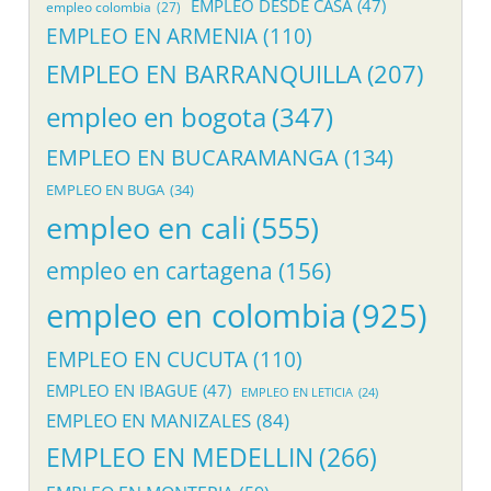
EMPLEO DESDE CASA
(47)
empleo colombia
(27)
EMPLEO EN ARMENIA
(110)
EMPLEO EN BARRANQUILLA
(207)
empleo en bogota
(347)
EMPLEO EN BUCARAMANGA
(134)
EMPLEO EN BUGA
(34)
empleo en cali
(555)
empleo en cartagena
(156)
empleo en colombia
(925)
EMPLEO EN CUCUTA
(110)
EMPLEO EN IBAGUE
(47)
EMPLEO EN LETICIA
(24)
EMPLEO EN MANIZALES
(84)
EMPLEO EN MEDELLIN
(266)