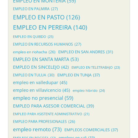
EMPLEO EN MONTERIA
(59)
EMPLEO EN PALMIRA
(27)
EMPLEO EN PASTO
(126)
EMPLEO EN PEREIRA
(140)
EMPLEO EN QUIBDO
(25)
EMPLEO EN RECURSOS HUMANOS
(27)
EMPLEO EN SAN ANDRES
(31)
empleo en riohacha
(26)
EMPLEO EN SANTA MARTA
(53)
EMPLEO EN SINCELEJO
(42)
EMPLEO EN TELETRABAJO
(23)
EMPLEO EN TUNJA
(37)
EMPLEO EN TULUA
(30)
empleo en valledupar
(45)
empleo en villavicencio
(45)
empleo hibrido
(24)
empleo no presencial
(59)
EMPLEO PARA ASESOR COMERCIAL
(39)
EMPLEO PARA ASISTENTE ADMINISTRATIVO
(21)
EMPLEO PARA PROFESIONALES
(26)
empleo remoto
(73)
EMPLEOS COMERCIALES
(37)
empleos en cali
(33)
EMPLEOS EN BOGOTA
(22)