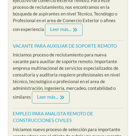
ejecutivo de comercio exterior remoto. Para este
proceso de reclutamiento, nos encontramos en la
búsqueda de aspirantes en nivel Técnico, Tecnólogo o
Profesional en el area de Comercio Exterior o afines
Leer más...
con experiencia
VACANTE PARA AUXILIAR DE SOPORTE REMOTO
Iniciamos proceso de reclutamiento para nueva
vacante para auxiliar de soporte remoto. Importante
empresa multinacional de servicios especializados de
consultoría y auditoria requiere profesionales en nivel
técnico, tecnológico o profesional en el area de
administración, ingeniería, mercadeo, contabilidad o
Leer más...
similares
EMPLEO PARA ANALISTA REMOTO DE
CONSTRUCCIONES CIVILES
Iniciamos nuevo proceso de selección para importante
constructora con el objeto de cubrir una nueva vacante