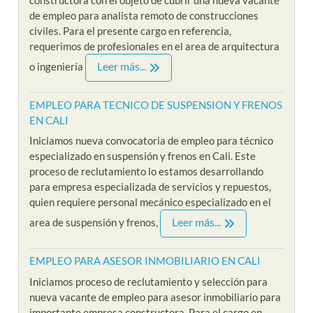
de empleo para analista remoto de construcciones
civiles. Para el presente cargo en referencia,
requerimos de profesionales en el area de arquitectura
Leer más...
o ingeniería
EMPLEO PARA TECNICO DE SUSPENSION Y FRENOS
EN CALI
Iniciamos nueva convocatoria de empleo para técnico
especializado en suspensión y frenos en Cali. Este
proceso de reclutamiento lo estamos desarrollando
para empresa especializada de servicios y repuestos,
quien requiere personal mecánico especializado en el
Leer más...
area de suspensión y frenos,
EMPLEO PARA ASESOR INMOBILIARIO EN CALI
Iniciamos proceso de reclutamiento y selección para
nueva vacante de empleo para asesor inmobiliario para
importante empresa constructora. Para el cargo en