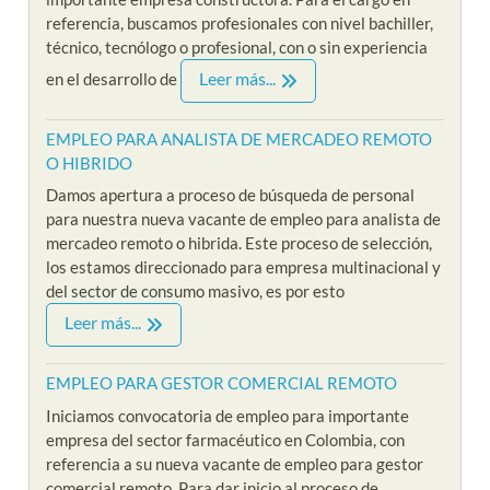
referencia, buscamos profesionales con nivel bachiller,
técnico, tecnólogo o profesional, con o sin experiencia
Leer más...
en el desarrollo de
EMPLEO PARA ANALISTA DE MERCADEO REMOTO
O HIBRIDO
Damos apertura a proceso de búsqueda de personal
para nuestra nueva vacante de empleo para analista de
mercadeo remoto o hibrida. Este proceso de selección,
los estamos direccionado para empresa multinacional y
del sector de consumo masivo, es por esto
Leer más...
EMPLEO PARA GESTOR COMERCIAL REMOTO
Iniciamos convocatoria de empleo para importante
empresa del sector farmacéutico en Colombia, con
referencia a su nueva vacante de empleo para gestor
comercial remoto. Para dar inicio al proceso de