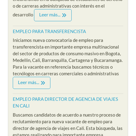
o de carreras administrativas con interés en el
Leer más...
desarrollo
EMPLEO PARA TRANSFERENCISTA
Iniciamos nueva convocatoria de empleo para
transferencista en importante empresa multinacional
del sector de productos de consumo masivo en Bogota,
Medellin, Cali, Barranquilla, Cartagena y Bucaramanga.
Para la vacante en referencia buscamos técnicos o
tecnólogos en carreras comerciales o administrativas
Leer más...
EMPLEO PARA DIRECTOR DE AGENCIA DE VIAJES
EN CALI
Buscamos candidatos de acuerdo a nuestro proceso de
reclutamiento para nueva vacante de empleo para
director de agencia de viajes en Cali. Esta búsqueda, las
estamos realizando para importante empresa