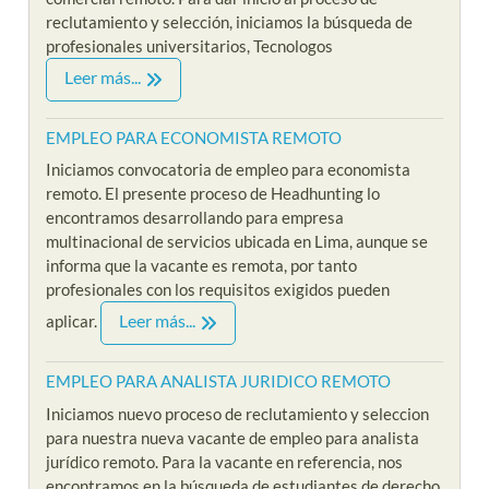
reclutamiento y selección, iniciamos la búsqueda de
profesionales universitarios, Tecnologos
Leer más...
EMPLEO PARA ECONOMISTA REMOTO
Iniciamos convocatoria de empleo para economista
remoto. El presente proceso de Headhunting lo
encontramos desarrollando para empresa
multinacional de servicios ubicada en Lima, aunque se
informa que la vacante es remota, por tanto
profesionales con los requisitos exigidos pueden
Leer más...
aplicar.
EMPLEO PARA ANALISTA JURIDICO REMOTO
Iniciamos nuevo proceso de reclutamiento y seleccion
para nuestra nueva vacante de empleo para analista
jurídico remoto. Para la vacante en referencia, nos
encontramos en la búsqueda de estudiantes de derecho