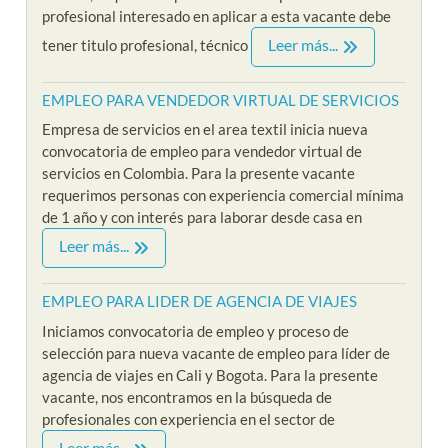
profesional interesado en aplicar a esta vacante debe
Leer más...
tener titulo profesional, técnico
EMPLEO PARA VENDEDOR VIRTUAL DE SERVICIOS
Empresa de servicios en el area textil inicia nueva
convocatoria de empleo para vendedor virtual de
servicios en Colombia. Para la presente vacante
requerimos personas con experiencia comercial mínima
de 1 año y con interés para laborar desde casa en
Leer más...
EMPLEO PARA LIDER DE AGENCIA DE VIAJES
Iniciamos convocatoria de empleo y proceso de
selección para nueva vacante de empleo para líder de
agencia de viajes en Cali y Bogota. Para la presente
vacante, nos encontramos en la búsqueda de
profesionales con experiencia en el sector de
Leer más...