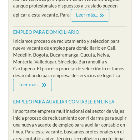
aunque profesionales dispuestos a traslado pueden
Leer más...
aplicar a esta vacante. Para
EMPLEO PARA DOMICILIARIO
Iniciamos proceso de reclutamiento y seleccion para
nueva vacante de empleo para domiciliario en Cali,
Medellin, Bogota, Bucaramanga, Cucuta, Neiva,
Monteria, Valledupar, Sincelejo, Barranquilla y
Cartagena. El proceso proceso de selección lo estamos
desarrollando para empresa de servicios de logística
Leer más...
EMPLEO PARA AUXILIAR CONTABLE EN LINEA
Importante empresa multinacional del sector de viajes
inicia proceso de reclutamiento con riklarma para suplir
una nueva vacante de empleo para auxiliar contable en
linea. Para esta vacante, buscamos profesionales en el
area contable a nivel técnico, tecnológico o profesional