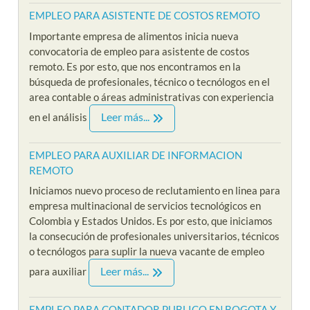
EMPLEO PARA ASISTENTE DE COSTOS REMOTO
Importante empresa de alimentos inicia nueva
convocatoria de empleo para asistente de costos
remoto. Es por esto, que nos encontramos en la
búsqueda de profesionales, técnico o tecnólogos en el
area contable o áreas administrativas con experiencia
Leer más...
en el análisis
EMPLEO PARA AUXILIAR DE INFORMACION
REMOTO
Iniciamos nuevo proceso de reclutamiento en linea para
empresa multinacional de servicios tecnológicos en
Colombia y Estados Unidos. Es por esto, que iniciamos
la consecución de profesionales universitarios, técnicos
o tecnólogos para suplir la nueva vacante de empleo
Leer más...
para auxiliar
EMPLEO PARA CONTADOR PUBLICO EN BOGOTA Y