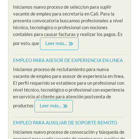
Iniciamos nuevo proceso de seleccion para suplir
vacante de empleo para secretaria en Cali. Para la
presenta convocatoria buscamos profesionales a nivel
técnico, tecnologico o profesional con nociones
contables para causar facturas y realizar los pagos. Es
Leer más...
por esto, que
EMPLEO PARA ASESOR DE EXPERIENCIA EN LINEA
Iniciamos proceso de reclutamiento para nueva
vacante de empleo para asesor de experiencia en linea.
El perfil requerido se establece para un profesional con
nivel técnico, tecnológico o profesional con experiencia
en servicio al cliente para atención postventa de
Leer más...
productos
EMPLEO PARA AUXILIAR DE SOPORTE REMOTO
Iniciamos nuevo proceso de consecución y búsqueda de
personal para suplir vacante de empleo para auxiliar de