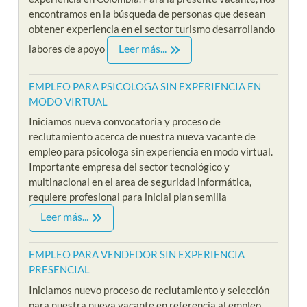
encontramos en la búsqueda de personas que desean
obtener experiencia en el sector turismo desarrollando
Leer más...
labores de apoyo
EMPLEO PARA PSICOLOGA SIN EXPERIENCIA EN
MODO VIRTUAL
Iniciamos nueva convocatoria y proceso de
reclutamiento acerca de nuestra nueva vacante de
empleo para psicologa sin experiencia en modo virtual.
Importante empresa del sector tecnológico y
multinacional en el area de seguridad informática,
requiere profesional para inicial plan semilla
Leer más...
EMPLEO PARA VENDEDOR SIN EXPERIENCIA
PRESENCIAL
Iniciamos nuevo proceso de reclutamiento y selección
para nuestra nueva vacante en referencia al empleo