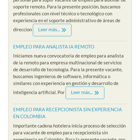
soporte remoto. Para la presente posición, buscamos
profesionales con nivel técnico o tecnológico con
experiencia en el soporte administrativo de áreas de
Leer más...
direccion
EMPLEO PARA ANALISTA IA REMOTO
Iniciamos nueva convocatoria de empleo para analista
de ia remoto para empresa multinacional de servicios
de desarrollo de tecnologia. Para la presente vacante,
buscamos ingenieros de software, informática o
similares con experiencia en gestión y desarrollo de
Leer más...
inteligencia artificial. Por
EMPLEO PARA RECEPCIONISTA SIN EXPERIENCIA
EN COLOMBIA
Importante cadena hotelera inicia proceso de selección
para vacante de empleo para recepcionista sin
experiencia en Colombia. Para la presente vacante, nos