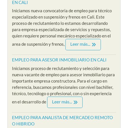
EN CALI
Iniciamos nueva convocatoria de empleo para técnico
especializado en suspensión y frenos en Cali. Este
proceso de reclutamiento lo estamos desarrollando
para empresa especializada de servicios y repuestos,
quien requiere personal mecánico especializado en el
Leer más...
area de suspensión y frenos,
EMPLEO PARA ASESOR INMOBILIARIO EN CALI
Iniciamos proceso de reclutamiento y selección para
nueva vacante de empleo para asesor inmobiliario para
importante empresa constructora. Para el cargo en
referencia, buscamos profesionales con nivel bachiller,
técnico, tecnólogo o profesional, con o sin experiencia
Leer más...
en el desarrollo de
EMPLEO PARA ANALISTA DE MERCADEO REMOTO
O HIBRIDO