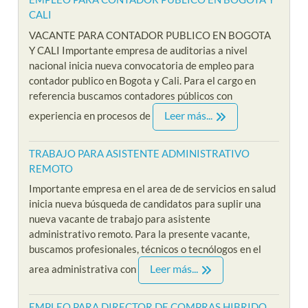
CALI
VACANTE PARA CONTADOR PUBLICO EN BOGOTA
Y CALI Importante empresa de auditorias a nivel
nacional inicia nueva convocatoria de empleo para
contador publico en Bogota y Cali. Para el cargo en
referencia buscamos contadores públicos con
Leer más...
experiencia en procesos de
TRABAJO PARA ASISTENTE ADMINISTRATIVO
REMOTO
Importante empresa en el area de de servicios en salud
inicia nueva búsqueda de candidatos para suplir una
nueva vacante de trabajo para asistente
administrativo remoto. Para la presente vacante,
buscamos profesionales, técnicos o tecnólogos en el
Leer más...
area administrativa con
EMPLEO PARA DIRECTOR DE COMPRAS HIBRIDO