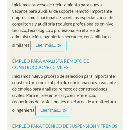
Iniciamos proceso de reclutamiento para nueva
vacante para auxiliar de soporte remoto. Importante
empresa multinacional de servicios especializados de
consultoría y auditoria requiere profesionales en nivel
técnico, tecnológico o profesional en el area de
administración, ingeniería, mercadeo, contabilidad o
Leer más...
similares
EMPLEO PARA ANALISTA REMOTO DE
CONSTRUCCIONES CIVILES
Iniciamos nuevo proceso de selección para importante
constructora con el objeto de cubrir una nueva vacante
de empleo para analista remoto de construcciones
civiles. Para el presente cargo en referencia,
requerimos de profesionales en el area de arquitectura
Leer más...
o ingeniería
EMPLEO PARA TECNICO DE SUSPENSION Y FRENOS