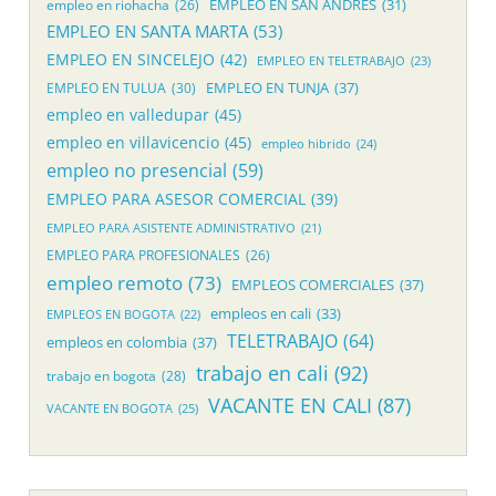
EMPLEO EN SAN ANDRES
(31)
empleo en riohacha
(26)
EMPLEO EN SANTA MARTA
(53)
EMPLEO EN SINCELEJO
(42)
EMPLEO EN TELETRABAJO
(23)
EMPLEO EN TUNJA
(37)
EMPLEO EN TULUA
(30)
empleo en valledupar
(45)
empleo en villavicencio
(45)
empleo hibrido
(24)
empleo no presencial
(59)
EMPLEO PARA ASESOR COMERCIAL
(39)
EMPLEO PARA ASISTENTE ADMINISTRATIVO
(21)
EMPLEO PARA PROFESIONALES
(26)
empleo remoto
(73)
EMPLEOS COMERCIALES
(37)
empleos en cali
(33)
EMPLEOS EN BOGOTA
(22)
TELETRABAJO
(64)
empleos en colombia
(37)
trabajo en cali
(92)
trabajo en bogota
(28)
VACANTE EN CALI
(87)
VACANTE EN BOGOTA
(25)