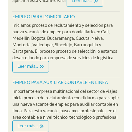
Leer más...
aplicar a esta vacante. Para
EMPLEO PARA DOMICILIARIO
Iniciamos proceso de reclutamiento y seleccion para
nueva vacante de empleo para domiciliario en Cali,
Medellin, Bogota, Bucaramanga, Cucuta, Neiva,
Monteria, Valledupar, Sincelejo, Barranquilla y
Cartagena. El proceso proceso de selección lo estamos
desarrollando para empresa de servicios de logística
Leer más...
EMPLEO PARA AUXILIAR CONTABLE EN LINEA
Importante empresa multinacional del sector de viajes
inicia proceso de reclutamiento con riklarma para suplir
una nueva vacante de empleo para auxiliar contable en
linea. Para esta vacante, buscamos profesionales en el
area contable a nivel técnico, tecnológico o profesional
Leer más...