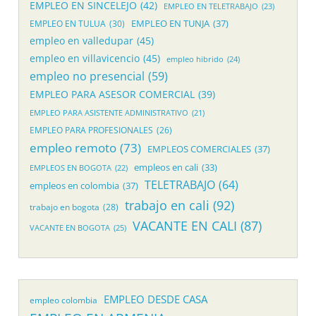
EMPLEO EN SINCELEJO
(42)
EMPLEO EN TELETRABAJO
(23)
EMPLEO EN TUNJA
(37)
EMPLEO EN TULUA
(30)
empleo en valledupar
(45)
empleo en villavicencio
(45)
empleo hibrido
(24)
empleo no presencial
(59)
EMPLEO PARA ASESOR COMERCIAL
(39)
EMPLEO PARA ASISTENTE ADMINISTRATIVO
(21)
EMPLEO PARA PROFESIONALES
(26)
empleo remoto
(73)
EMPLEOS COMERCIALES
(37)
empleos en cali
(33)
EMPLEOS EN BOGOTA
(22)
TELETRABAJO
(64)
empleos en colombia
(37)
trabajo en cali
(92)
trabajo en bogota
(28)
VACANTE EN CALI
(87)
VACANTE EN BOGOTA
(25)
EMPLEO DESDE CASA
empleo colombia