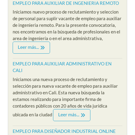
EMPLEO PARA AUXILIAR DE INGENIERIA REMOTO
Iniciamos nuevo proceso de reclutamiento y seleccion
de personal para suplir vacante de empleo para auxiliar
de ingenieria remoto. Para la presente convocatoria,
nos encontramos en la búsqueda de profesionales en el
area de ingeniería o en el area administrativa,
Leer más...
EMPLEO PARA AUXILIAR ADMINISTRATIVO EN
CALI
Iniciamos una nueva proceso de reclutamiento y
selección para nueva vacante de empleo para auxiliar
administrativo en Cali. Esta nueva búsqueda la
estamos realizando para importante firma de
contadores públicos con 20 años de vida jurídica
Leer más...
ubicada en la ciudad
EMPLEO PARA DISEÑADOR INDUSTRIAL ONLINE