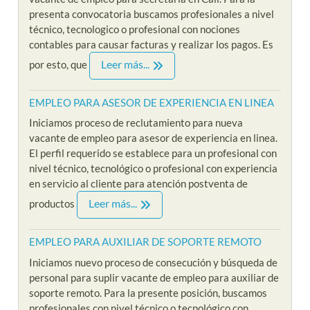
presenta convocatoria buscamos profesionales a nivel
técnico, tecnologico o profesional con nociones
contables para causar facturas y realizar los pagos. Es
Leer más...
por esto, que
EMPLEO PARA ASESOR DE EXPERIENCIA EN LINEA
Iniciamos proceso de reclutamiento para nueva
vacante de empleo para asesor de experiencia en linea.
El perfil requerido se establece para un profesional con
nivel técnico, tecnológico o profesional con experiencia
en servicio al cliente para atención postventa de
Leer más...
productos
EMPLEO PARA AUXILIAR DE SOPORTE REMOTO
Iniciamos nuevo proceso de consecución y búsqueda de
personal para suplir vacante de empleo para auxiliar de
soporte remoto. Para la presente posición, buscamos
profesionales con nivel técnico o tecnológico con