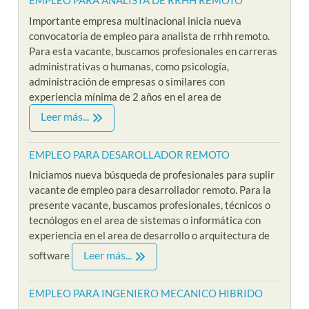
EMPLEO PARA ANALISTA DE RRHH REMOTO
Importante empresa multinacional inicia nueva
convocatoria de empleo para analista de rrhh remoto.
Para esta vacante, buscamos profesionales en carreras
administrativas o humanas, como psicología,
administración de empresas o similares con
experiencia mínima de 2 años en el area de
Leer más...
EMPLEO PARA DESAROLLADOR REMOTO
Iniciamos nueva búsqueda de profesionales para suplir
vacante de empleo para desarrollador remoto. Para la
presente vacante, buscamos profesionales, técnicos o
tecnólogos en el area de sistemas o informática con
experiencia en el area de desarrollo o arquitectura de
Leer más...
software
EMPLEO PARA INGENIERO MECANICO HIBRIDO