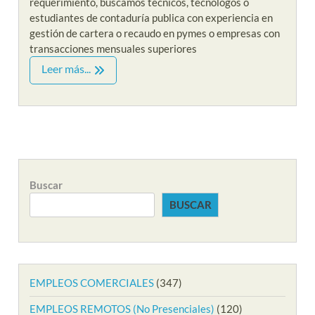
requerimiento, buscamos técnicos, tecnólogos o
estudiantes de contaduría publica con experiencia en
gestión de cartera o recaudo en pymes o empresas con
transacciones mensuales superiores
Leer más...
Buscar
BUSCAR
EMPLEOS COMERCIALES
(347)
EMPLEOS REMOTOS (No Presenciales)
(120)