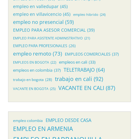
empleo en valledupar
(45)
empleo en villavicencio
(45)
empleo hibrido
(24)
empleo no presencial
(59)
EMPLEO PARA ASESOR COMERCIAL
(39)
EMPLEO PARA ASISTENTE ADMINISTRATIVO
(21)
EMPLEO PARA PROFESIONALES
(26)
empleo remoto
(73)
EMPLEOS COMERCIALES
(37)
empleos en cali
(33)
EMPLEOS EN BOGOTA
(22)
TELETRABAJO
(64)
empleos en colombia
(37)
trabajo en cali
(92)
trabajo en bogota
(28)
VACANTE EN CALI
(87)
VACANTE EN BOGOTA
(25)
EMPLEO DESDE CASA
empleo colombia
EMPLEO EN ARMENIA