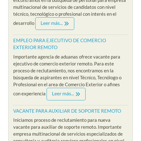
encontramos en la búsqueda de personal para empresa
multinacional de servicios de candidatos con nivel
técnico, tecnológico o profesional con interés en el
Leer más...
desarrollo
EMPLEO PARA EJECUTIVO DE COMERCIO
EXTERIOR REMOTO
Importante agencia de aduanas ofrece vacante para
ejecutivo de comercio exterior remoto. Para este
proceso de reclutamiento, nos encontramos en la
búsqueda de aspirantes en nivel Técnico, Tecnólogo o
Profesional en el area de Comercio Exterior o afines
Leer más...
con experiencia
VACANTE PARA AUXILIAR DE SOPORTE REMOTO
Iniciamos proceso de reclutamiento para nueva
vacante para auxiliar de soporte remoto. Importante
empresa multinacional de servicios especializados de
consultoría y auditoria requiere profesionales en nivel