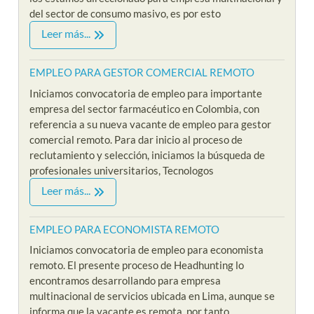
del sector de consumo masivo, es por esto
Leer más...
EMPLEO PARA GESTOR COMERCIAL REMOTO
Iniciamos convocatoria de empleo para importante
empresa del sector farmacéutico en Colombia, con
referencia a su nueva vacante de empleo para gestor
comercial remoto. Para dar inicio al proceso de
reclutamiento y selección, iniciamos la búsqueda de
profesionales universitarios, Tecnologos
Leer más...
EMPLEO PARA ECONOMISTA REMOTO
Iniciamos convocatoria de empleo para economista
remoto. El presente proceso de Headhunting lo
encontramos desarrollando para empresa
multinacional de servicios ubicada en Lima, aunque se
informa que la vacante es remota, por tanto