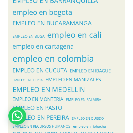
EMPLEO EN BARRANQUILLA
empleo en bogota
EMPLEO EN BUCARAMANGA
empleo en cali
EMPLEO EN BUGA
empleo en cartagena
empleo en colombia
EMPLEO EN CUCUTA
EMPLEO EN IBAGUE
EMPLEO EN MANIZALES
EMPLEO EN LETICIA
EMPLEO EN MEDELLIN
EMPLEO EN MONTERIA
EMPLEO EN PALMIRA
EMPLEO EN PASTO
EMPLEO EN PEREIRA
EMPLEO EN QUIBDO
EMPLEO EN RECURSOS HUMANOS
empleo en riohacha