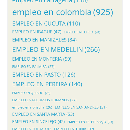
empleo en colombia
(925)
EMPLEO EN CUCUTA
(110)
EMPLEO EN IBAGUE
(47)
EMPLEO EN LETICIA
(24)
EMPLEO EN MANIZALES
(84)
EMPLEO EN MEDELLIN
(266)
EMPLEO EN MONTERIA
(59)
EMPLEO EN PALMIRA
(27)
EMPLEO EN PASTO
(126)
EMPLEO EN PEREIRA
(140)
EMPLEO EN QUIBDO
(25)
EMPLEO EN RECURSOS HUMANOS
(27)
EMPLEO EN SAN ANDRES
(31)
empleo en riohacha
(26)
EMPLEO EN SANTA MARTA
(53)
EMPLEO EN SINCELEJO
(42)
EMPLEO EN TELETRABAJO
(23)
EMPLEO EN TUNJA
(37)
EMPLEO EN TULUA
(30)