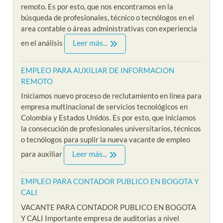
remoto. Es por esto, que nos encontramos en la
búsqueda de profesionales, técnico o tecnólogos en el
area contable o áreas administrativas con experiencia
Leer más...
en el análisis
EMPLEO PARA AUXILIAR DE INFORMACION
REMOTO
Iniciamos nuevo proceso de reclutamiento en linea para
empresa multinacional de servicios tecnológicos en
Colombia y Estados Unidos. Es por esto, que iniciamos
la consecución de profesionales universitarios, técnicos
o tecnólogos para suplir la nueva vacante de empleo
Leer más...
para auxiliar
EMPLEO PARA CONTADOR PUBLICO EN BOGOTA Y
CALI
VACANTE PARA CONTADOR PUBLICO EN BOGOTA
Y CALI Importante empresa de auditorias a nivel