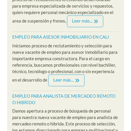
para empresa especializada de servicios y repuestos,
quien requiere personal mecánico especializado en el
Leer más...
area de suspensión y frenos,
EMPLEO PARA ASESOR INMOBILIARIO EN CALI
Iniciamos proceso de reclutamiento y selección para
nueva vacante de empleo para asesor inmobiliario para
importante empresa constructora. Para el cargo en
referencia, buscamos profesionales con nivel bachiller,
técnico, tecnólogo o profesional, con o sin experiencia
Leer más...
en el desarrollo de
EMPLEO PARA ANALISTA DE MERCADEO REMOTO
O HIBRIDO
Damos apertura a proceso de búsqueda de personal
para nuestra nueva vacante de empleo para analista de
mercadeo remoto o hibrida. Este proceso de selección,
los estamos direccionado para empresa multinacional y