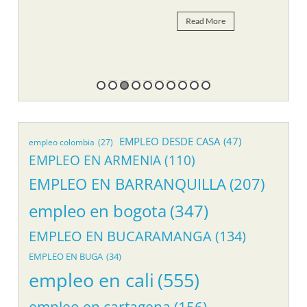
Re
Read More
EMPLEO DESDE CASA
(47)
empleo colombia
(27)
EMPLEO EN ARMENIA
(110)
EMPLEO EN BARRANQUILLA
(207)
empleo en bogota
(347)
EMPLEO EN BUCARAMANGA
(134)
EMPLEO EN BUGA
(34)
empleo en cali
(555)
empleo en cartagena
(156)