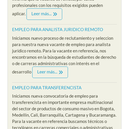
profesionales con los requisitos exigidos pueden
Leer más...
aplicar.
EMPLEO PARA ANALISTA JURIDICO REMOTO
Iniciamos nuevo proceso de reclutamiento y seleccion
para nuestra nueva vacante de empleo para analista
jurídico remoto. Para la vacante en referencia, nos
encontramos en la búsqueda de estudiantes de derecho
o de carreras administrativas con interés en el
Leer más...
desarrollo
EMPLEO PARA TRANSFERENCISTA
Iniciamos nueva convocatoria de empleo para
transferencista en importante empresa multinacional
del sector de productos de consumo masivo en Bogota,
Medellin, Cali, Barranquilla, Cartagena y Bucaramanga.
Para la vacante en referencia buscamos técnicos o
tecnólogos en carreras comerciales o administrativas