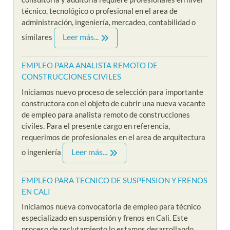
técnico, tecnológico o profesional en el area de
administración, ingeniería, mercadeo, contabilidad o
Leer más...
similares
EMPLEO PARA ANALISTA REMOTO DE
CONSTRUCCIONES CIVILES
Iniciamos nuevo proceso de selección para importante
constructora con el objeto de cubrir una nueva vacante
de empleo para analista remoto de construcciones
civiles. Para el presente cargo en referencia,
requerimos de profesionales en el area de arquitectura
Leer más...
o ingeniería
EMPLEO PARA TECNICO DE SUSPENSION Y FRENOS
EN CALI
Iniciamos nueva convocatoria de empleo para técnico
especializado en suspensión y frenos en Cali. Este
proceso de reclutamiento lo estamos desarrollando