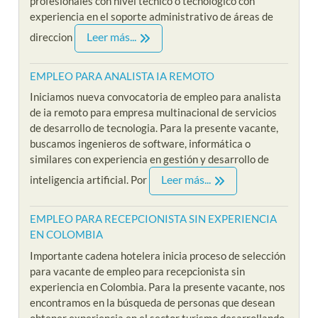
profesionales con nivel técnico o tecnológico con
experiencia en el soporte administrativo de áreas de
Leer más...
direccion
EMPLEO PARA ANALISTA IA REMOTO
Iniciamos nueva convocatoria de empleo para analista
de ia remoto para empresa multinacional de servicios
de desarrollo de tecnologia. Para la presente vacante,
buscamos ingenieros de software, informática o
similares con experiencia en gestión y desarrollo de
Leer más...
inteligencia artificial. Por
EMPLEO PARA RECEPCIONISTA SIN EXPERIENCIA
EN COLOMBIA
Importante cadena hotelera inicia proceso de selección
para vacante de empleo para recepcionista sin
experiencia en Colombia. Para la presente vacante, nos
encontramos en la búsqueda de personas que desean
obtener experiencia en el sector turismo desarrollando