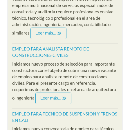
empresa multinacional de servicios especializados de
consultoría y auditoria requiere profesionales en nivel
técnico, tecnológico o profesional en el area de
administración, ingeniería, mercadeo, contabilidad o
Leer más...
similares
EMPLEO PARA ANALISTA REMOTO DE
CONSTRUCCIONES CIVILES
Iniciamos nuevo proceso de selección para importante
constructora con el objeto de cubrir una nueva vacante
de empleo para analista remoto de construcciones
civiles. Para el presente cargo en referencia,
requerimos de profesionales en el area de arquitectura
Leer más...
o ingeniería
EMPLEO PARA TECNICO DE SUSPENSION Y FRENOS
EN CALI
Iniciamos nueva convocatoria de empleo para técnico