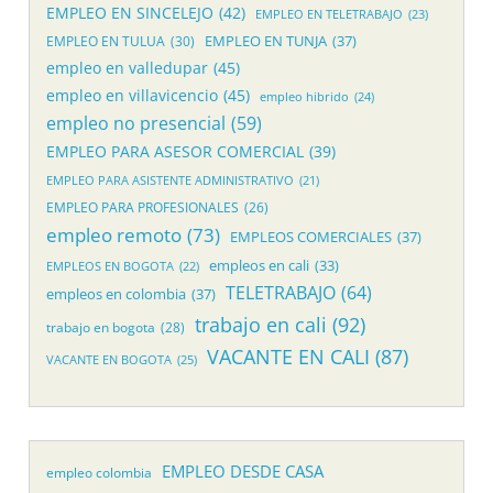
EMPLEO EN SINCELEJO
(42)
EMPLEO EN TELETRABAJO
(23)
EMPLEO EN TUNJA
(37)
EMPLEO EN TULUA
(30)
empleo en valledupar
(45)
empleo en villavicencio
(45)
empleo hibrido
(24)
empleo no presencial
(59)
EMPLEO PARA ASESOR COMERCIAL
(39)
EMPLEO PARA ASISTENTE ADMINISTRATIVO
(21)
EMPLEO PARA PROFESIONALES
(26)
empleo remoto
(73)
EMPLEOS COMERCIALES
(37)
empleos en cali
(33)
EMPLEOS EN BOGOTA
(22)
TELETRABAJO
(64)
empleos en colombia
(37)
trabajo en cali
(92)
trabajo en bogota
(28)
VACANTE EN CALI
(87)
VACANTE EN BOGOTA
(25)
EMPLEO DESDE CASA
empleo colombia