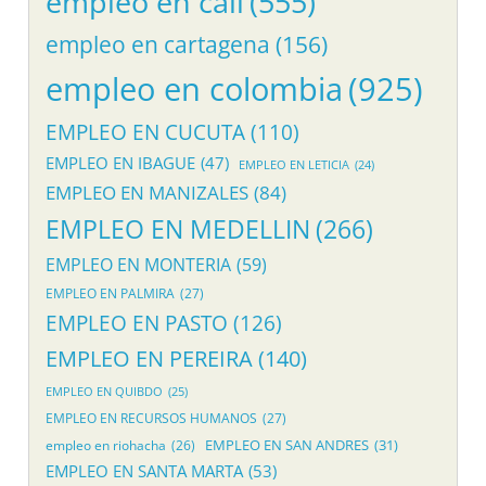
empleo en cali
(555)
empleo en cartagena
(156)
empleo en colombia
(925)
EMPLEO EN CUCUTA
(110)
EMPLEO EN IBAGUE
(47)
EMPLEO EN LETICIA
(24)
EMPLEO EN MANIZALES
(84)
EMPLEO EN MEDELLIN
(266)
EMPLEO EN MONTERIA
(59)
EMPLEO EN PALMIRA
(27)
EMPLEO EN PASTO
(126)
EMPLEO EN PEREIRA
(140)
EMPLEO EN QUIBDO
(25)
EMPLEO EN RECURSOS HUMANOS
(27)
EMPLEO EN SAN ANDRES
(31)
empleo en riohacha
(26)
EMPLEO EN SANTA MARTA
(53)