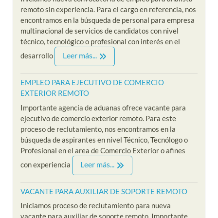
remoto sin experiencia. Para el cargo en referencia, nos
encontramos en la búsqueda de personal para empresa
multinacional de servicios de candidatos con nivel
técnico, tecnológico o profesional con interés en el
Leer más...
desarrollo
EMPLEO PARA EJECUTIVO DE COMERCIO
EXTERIOR REMOTO
Importante agencia de aduanas ofrece vacante para
ejecutivo de comercio exterior remoto. Para este
proceso de reclutamiento, nos encontramos en la
búsqueda de aspirantes en nivel Técnico, Tecnólogo o
Profesional en el area de Comercio Exterior o afines
Leer más...
con experiencia
VACANTE PARA AUXILIAR DE SOPORTE REMOTO
Iniciamos proceso de reclutamiento para nueva
vacante para auxiliar de soporte remoto. Importante