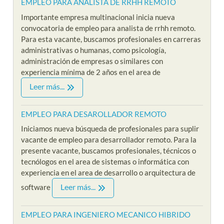
EMPLEO PARA ANALISTA DE RRHH REMOTO
Importante empresa multinacional inicia nueva
convocatoria de empleo para analista de rrhh remoto.
Para esta vacante, buscamos profesionales en carreras
administrativas o humanas, como psicología,
administración de empresas o similares con
experiencia mínima de 2 años en el area de
Leer más...
EMPLEO PARA DESAROLLADOR REMOTO
Iniciamos nueva búsqueda de profesionales para suplir
vacante de empleo para desarrollador remoto. Para la
presente vacante, buscamos profesionales, técnicos o
tecnólogos en el area de sistemas o informática con
experiencia en el area de desarrollo o arquitectura de
Leer más...
software
EMPLEO PARA INGENIERO MECANICO HIBRIDO