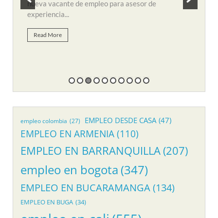
y búsqueda de personal para suplir vacante de
remo
empleo...
Re
Read More
EMPLEO DESDE CASA
(47)
empleo colombia
(27)
EMPLEO EN ARMENIA
(110)
EMPLEO EN BARRANQUILLA
(207)
empleo en bogota
(347)
EMPLEO EN BUCARAMANGA
(134)
EMPLEO EN BUGA
(34)