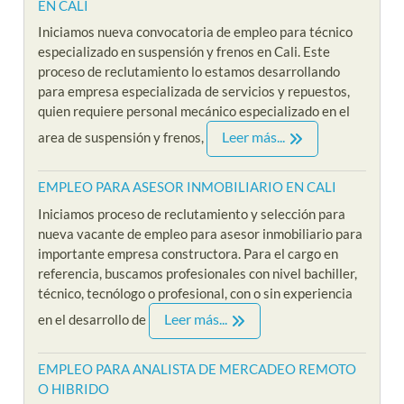
EN CALI
Iniciamos nueva convocatoria de empleo para técnico
especializado en suspensión y frenos en Cali. Este
proceso de reclutamiento lo estamos desarrollando
para empresa especializada de servicios y repuestos,
quien requiere personal mecánico especializado en el
Leer más...
area de suspensión y frenos,
EMPLEO PARA ASESOR INMOBILIARIO EN CALI
Iniciamos proceso de reclutamiento y selección para
nueva vacante de empleo para asesor inmobiliario para
importante empresa constructora. Para el cargo en
referencia, buscamos profesionales con nivel bachiller,
técnico, tecnólogo o profesional, con o sin experiencia
Leer más...
en el desarrollo de
EMPLEO PARA ANALISTA DE MERCADEO REMOTO
O HIBRIDO