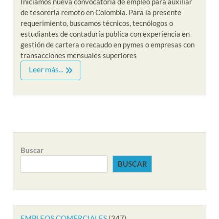
Iniciamos nueva convocatoria de empleo para auxiliar
de tesoreria remoto en Colombia. Para la presente
requerimiento, buscamos técnicos, tecnólogos o
estudiantes de contaduría publica con experiencia en
gestión de cartera o recaudo en pymes o empresas con
transacciones mensuales superiores
Leer más...
Buscar
BUSCAR
EMPLEOS COMERCIALES
(347)