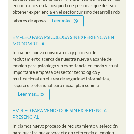
encontramos en la búsqueda de personas que desean
obtener experiencia en el sector turismo desarrollando
Leer más...
labores de apoyo
EMPLEO PARA PSICOLOGA SIN EXPERIENCIA EN
MODO VIRTUAL
Iniciamos nueva convocatoria y proceso de
reclutamiento acerca de nuestra nueva vacante de
empleo para psicologa sin experiencia en modo virtual.
Importante empresa del sector tecnológico y
multinacional en el area de seguridad informática,
requiere profesional para inicial plan semilla
Leer más...
EMPLEO PARA VENDEDOR SIN EXPERIENCIA
PRESENCIAL
Iniciamos nuevo proceso de reclutamiento y selección
para nuestra nueva vacante en referencia al empleo