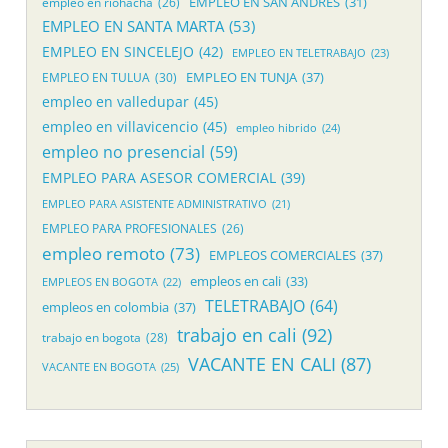
EMPLEO EN SAN ANDRES
(31)
empleo en riohacha
(26)
EMPLEO EN SANTA MARTA
(53)
EMPLEO EN SINCELEJO
(42)
EMPLEO EN TELETRABAJO
(23)
EMPLEO EN TUNJA
(37)
EMPLEO EN TULUA
(30)
empleo en valledupar
(45)
empleo en villavicencio
(45)
empleo hibrido
(24)
empleo no presencial
(59)
EMPLEO PARA ASESOR COMERCIAL
(39)
EMPLEO PARA ASISTENTE ADMINISTRATIVO
(21)
EMPLEO PARA PROFESIONALES
(26)
empleo remoto
(73)
EMPLEOS COMERCIALES
(37)
empleos en cali
(33)
EMPLEOS EN BOGOTA
(22)
TELETRABAJO
(64)
empleos en colombia
(37)
trabajo en cali
(92)
trabajo en bogota
(28)
VACANTE EN CALI
(87)
VACANTE EN BOGOTA
(25)