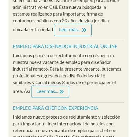
selección para nueva vacante de empleo para auxiliar
administrativo en Cali. Esta nueva búsqueda la
estamos realizando para importante firma de
contadores públicos con 20 años de vida jurídica
Leer más...
ubicada en la ciudad
EMPLEO PARA DISEÑADOR INDUSTRIAL ONLINE
Iniciamos proceso de reclutamiento con respecto a
nuestra nueva vacante de empleo para diseñador
industrial remoto. Para la presente vacante, buscamos
profesionales egresados en diseño industrial o
similares y con al menos 3 años de experiencia en el
Leer más...
area. Así
EMPLEO PARA CHEF CON EXPERIENCIA
Iniciamos nuevo proceso de reclutamiento y selección
para importante linea internacional de hoteles con
referencia a nueva vacante de empleo para chef con