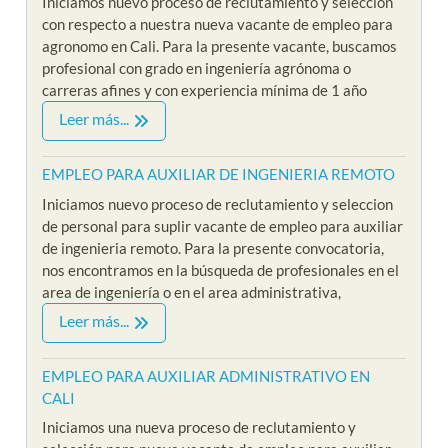
Iniciamos nuevo proceso de reclutamiento y seleccion
con respecto a nuestra nueva vacante de empleo para
agronomo en Cali. Para la presente vacante, buscamos
profesional con grado en ingeniería agrónoma o
carreras afines y con experiencia mínima de 1 año
Leer más...
EMPLEO PARA AUXILIAR DE INGENIERIA REMOTO
Iniciamos nuevo proceso de reclutamiento y seleccion
de personal para suplir vacante de empleo para auxiliar
de ingenieria remoto. Para la presente convocatoria,
nos encontramos en la búsqueda de profesionales en el
area de ingeniería o en el area administrativa,
Leer más...
EMPLEO PARA AUXILIAR ADMINISTRATIVO EN
CALI
Iniciamos una nueva proceso de reclutamiento y