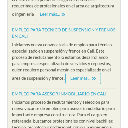
requerimos de profesionales en el area de arquitectura
Leer más...
o ingeniería
EMPLEO PARA TECNICO DE SUSPENSION Y FRENOS
EN CALI
Iniciamos nueva convocatoria de empleo para técnico
especializado en suspensión y frenos en Cali. Este
proceso de reclutamiento lo estamos desarrollando
para empresa especializada de servicios y repuestos,
quien requiere personal mecánico especializado en el
Leer más...
area de suspensión y frenos,
EMPLEO PARA ASESOR INMOBILIARIO EN CALI
Iniciamos proceso de reclutamiento y selección para
nueva vacante de empleo para asesor inmobiliario para
importante empresa constructora. Para el cargo en
referencia, buscamos profesionales con nivel bachiller,
técnico, tecnólogo o profesional, con o sin experiencia