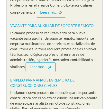
Profesional en el area de Comercio Exterior o afines
Leer más...
con experiencia
VACANTE PARA AUXILIAR DE SOPORTE REMOTO
Iniciamos proceso de reclutamiento para nueva
vacante para auxiliar de soporte remoto. Importante
empresa multinacional de servicios especializados de
consultoría y auditoria requiere profesionales en nivel
técnico, tecnológico o profesional en el area de
administración, ingeniería, mercadeo, contabilidad o
Leer más...
similares
EMPLEO PARA ANALISTA REMOTO DE
CONSTRUCCIONES CIVILES
Iniciamos nuevo proceso de selección para importante
constructora con el objeto de cubrir una nueva vacante
de empleo para analista remoto de construcciones
civiles. Para el presente cargo en referencia,