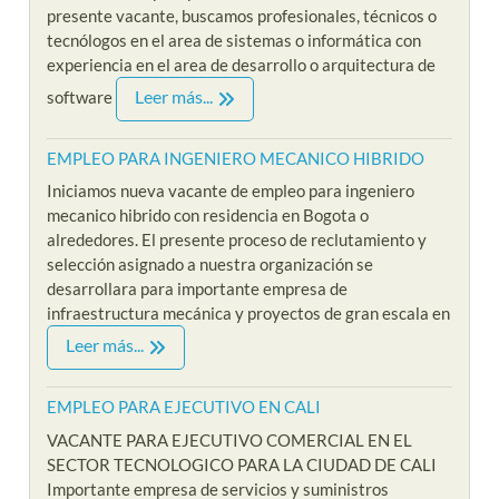
presente vacante, buscamos profesionales, técnicos o
tecnólogos en el area de sistemas o informática con
experiencia en el area de desarrollo o arquitectura de
Leer más...
software
EMPLEO PARA INGENIERO MECANICO HIBRIDO
Iniciamos nueva vacante de empleo para ingeniero
mecanico hibrido con residencia en Bogota o
alrededores. El presente proceso de reclutamiento y
selección asignado a nuestra organización se
desarrollara para importante empresa de
infraestructura mecánica y proyectos de gran escala en
Leer más...
EMPLEO PARA EJECUTIVO EN CALI
VACANTE PARA EJECUTIVO COMERCIAL EN EL
SECTOR TECNOLOGICO PARA LA CIUDAD DE CALI
Importante empresa de servicios y suministros