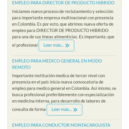
EMPLEO PARA DIRECTOR DE PRODUCTO HIBRIDO
Iniciamos nuevo proceso de reclutamiento y selección
para importante empresa multinacional con presencia
en Colombia. Es por esto, que abrimos nueva oferta de
empleo para DIRECTOR DE PRODUCTO HIBRIDO
para una de sus líneas alimenticias. Es importante, que
Leer más...
el profesional
EMPLEO PARA MEDICO GENERAL EN MODO
REMOTO
Importante institución medica de tercer nivel con
presencia en el país inicia nueva convocatoria de
empleo para medico general en Colombia. Así mismo, se
busca profesional preferiblemente con especialización
en medicina interna, para desarrollo de labores de
Leer más...
consulta de forma
EMPLEO PARA CONDUCTOR MONTACARGUISTA