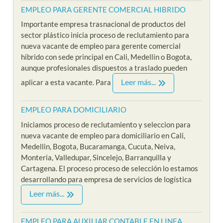
EMPLEO PARA GERENTE COMERCIAL HIBRIDO
Importante empresa trasnacional de productos del
sector plástico inicia proceso de reclutamiento para
nueva vacante de empleo para gerente comercial
hibrido con sede principal en Cali, Medellin o Bogota,
aunque profesionales dispuestos a traslado pueden
Leer más...
aplicar a esta vacante. Para
EMPLEO PARA DOMICILIARIO
Iniciamos proceso de reclutamiento y seleccion para
nueva vacante de empleo para domiciliario en Cali,
Medellin, Bogota, Bucaramanga, Cucuta, Neiva,
Monteria, Valledupar, Sincelejo, Barranquilla y
Cartagena. El proceso proceso de selección lo estamos
desarrollando para empresa de servicios de logística
Leer más...
EMPLEO PARA AUXILIAR CONTABLE EN LINEA