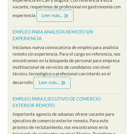
experiencia en Cali y Bogota. Con referencia a esta
vacante, requerimos de profesional en gastronomía con
Leer más...
experiencia
EMPLEO PARA ANALISTA REMOTO SIN
EXPERIENCIA
Iniciamos nueva convocatoria de empleo para analista
remoto sin experiencia. Para el cargo en referencia, nos
encontramos en la búsqueda de personal para empresa
multinacional de servicios de candidatos con nivel
técnico, tecnológico o profesional con interés en el
Leer más...
desarrollo
EMPLEO PARA EJECUTIVO DE COMERCIO
EXTERIOR REMOTO
Importante agencia de aduanas ofrece vacante para
ejecutivo de comercio exterior remoto. Para este
proceso de reclutamiento, nos encontramos en la
búsqueda de aspirantes en nivel Técnico, Tecnólogo o