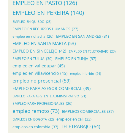
EMPLEO EN PASTO
(126)
EMPLEO EN PEREIRA
(140)
EMPLEO EN QUIBDO
(25)
EMPLEO EN RECURSOS HUMANOS
(27)
EMPLEO EN SAN ANDRES
(31)
empleo en riohacha
(26)
EMPLEO EN SANTA MARTA
(53)
EMPLEO EN SINCELEJO
(42)
EMPLEO EN TELETRABAJO
(23)
EMPLEO EN TUNJA
(37)
EMPLEO EN TULUA
(30)
empleo en valledupar
(45)
empleo en villavicencio
(45)
empleo hibrido
(24)
empleo no presencial
(59)
EMPLEO PARA ASESOR COMERCIAL
(39)
EMPLEO PARA ASISTENTE ADMINISTRATIVO
(21)
EMPLEO PARA PROFESIONALES
(26)
empleo remoto
(73)
EMPLEOS COMERCIALES
(37)
empleos en cali
(33)
EMPLEOS EN BOGOTA
(22)
TELETRABAJO
(64)
empleos en colombia
(37)