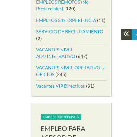
EMPLEOS REMOTOS (No
Presenciales)
(120)
EMPLEOS SIN EXPERIENCIA
(11)
SERVICIO DE RECLUTAMIENTO
(2)
VACANTES NIVEL
ADMINISTRATIVO
(647)
VACANTES NIVEL OPERATIVO U
OFICIOS
(245)
Vacantes VIP Directivos
(91)
IALES
EMPLEOS COMERCIALES
EMPLEOS COME
PARA
EMPLEO PARA
EMPLEO