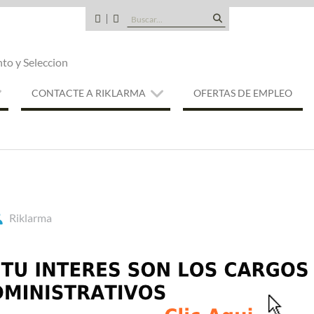
Buscar:
CANDIDATOS
QUE
TIPO
nto y Seleccion
DE
EMPRESA
SOMOS
CONTACTE A RIKLARMA
OFERTAS DE EMPLEO
Riklarma