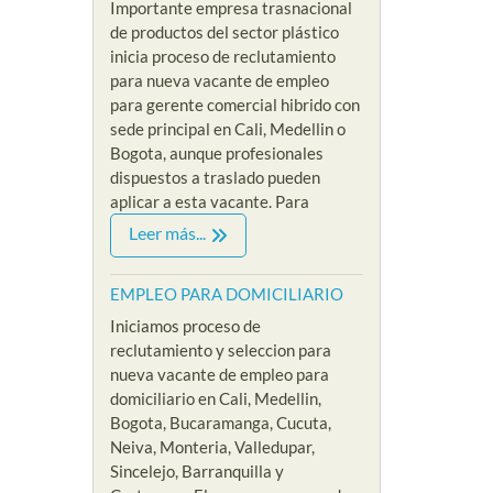
Importante empresa trasnacional
de productos del sector plástico
inicia proceso de reclutamiento
para nueva vacante de empleo
para gerente comercial hibrido con
sede principal en Cali, Medellin o
Bogota, aunque profesionales
dispuestos a traslado pueden
aplicar a esta vacante. Para
Leer más...
EMPLEO PARA DOMICILIARIO
Iniciamos proceso de
reclutamiento y seleccion para
nueva vacante de empleo para
domiciliario en Cali, Medellin,
Bogota, Bucaramanga, Cucuta,
Neiva, Monteria, Valledupar,
Sincelejo, Barranquilla y