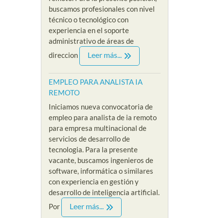
buscamos profesionales con nivel
técnico o tecnológico con
experiencia en el soporte
administrativo de áreas de
Leer más...
direccion
EMPLEO PARA ANALISTA IA
REMOTO
Iniciamos nueva convocatoria de
empleo para analista de ia remoto
para empresa multinacional de
servicios de desarrollo de
tecnologia. Para la presente
vacante, buscamos ingenieros de
software, informática o similares
con experiencia en gestión y
desarrollo de inteligencia artificial.
Leer más...
Por