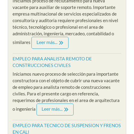
Iniciamos proceso de reclutamiento para nueva
vacante para auxiliar de soporte remoto. Importante
empresa multinacional de servicios especializados de
consultoría y auditoria requiere profesionales en nivel
técnico, tecnológico o profesional en el area de
administración, ingeniería, mercadeo, contabilidad o
Leer más...
similares
EMPLEO PARA ANALISTA REMOTO DE
CONSTRUCCIONES CIVILES
Iniciamos nuevo proceso de selección para importante
constructora con el objeto de cubrir una nueva vacante
de empleo para analista remoto de construcciones
civiles. Para el presente cargo en referencia,
requerimos de profesionales en el area de arquitectura
Leer más...
o ingeniería
EMPLEO PARA TECNICO DE SUSPENSION Y FRENOS
EN CALI