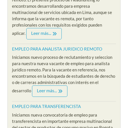
encontramos desarrollando para empresa
multinacional de servicios ubicada en Lima, aunque se
informa que la vacante es remota, por tanto
profesionales con los requisitos exigidos pueden
Leer más...
aplicar.
EMPLEO PARA ANALISTA JURIDICO REMOTO
Iniciamos nuevo proceso de reclutamiento y seleccion
para nuestra nueva vacante de empleo para analista
jurídico remoto. Para la vacante en referencia, nos
encontramos en la búsqueda de estudiantes de derecho
o de carreras administrativas con interés en el
Leer más...
desarrollo
EMPLEO PARA TRANSFERENCISTA
Iniciamos nueva convocatoria de empleo para
transferencista en importante empresa multinacional
del sector de productos de consumo masivo en Bogota,