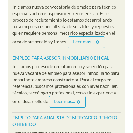
Iniciamos nueva convocatoria de empleo para técnico
especializado en suspensión y frenos en Cali. Este
proceso de reclutamiento lo estamos desarrollando
para empresa especializada de servicios y repuestos,
quien requiere personal mecánico especializado en el
Leer más...
area de suspensión y frenos,
EMPLEO PARA ASESOR INMOBILIARIO EN CALI
Iniciamos proceso de reclutamiento y selección para
nueva vacante de empleo para asesor inmobiliario para
importante empresa constructora. Para el cargo en
referencia, buscamos profesionales con nivel bachiller,
técnico, tecnólogo o profesional, con o sin experiencia
Leer más...
en el desarrollo de
EMPLEO PARA ANALISTA DE MERCADEO REMOTO
O HIBRIDO
Damos apertura a proceso de búsqueda de personal