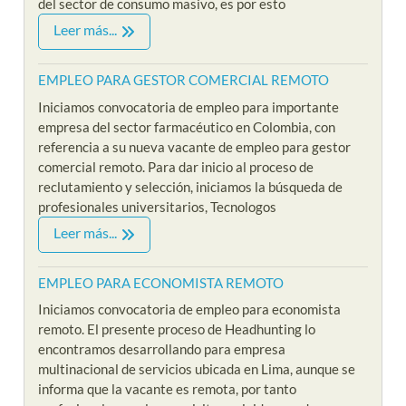
del sector de consumo masivo, es por esto
Leer más...
EMPLEO PARA GESTOR COMERCIAL REMOTO
Iniciamos convocatoria de empleo para importante
empresa del sector farmacéutico en Colombia, con
referencia a su nueva vacante de empleo para gestor
comercial remoto. Para dar inicio al proceso de
reclutamiento y selección, iniciamos la búsqueda de
profesionales universitarios, Tecnologos
Leer más...
EMPLEO PARA ECONOMISTA REMOTO
Iniciamos convocatoria de empleo para economista
remoto. El presente proceso de Headhunting lo
encontramos desarrollando para empresa
multinacional de servicios ubicada en Lima, aunque se
informa que la vacante es remota, por tanto