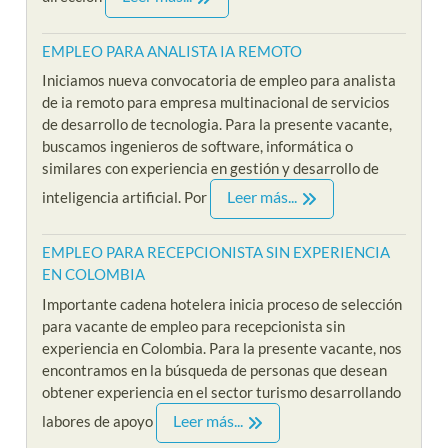
EMPLEO PARA ANALISTA IA REMOTO
Iniciamos nueva convocatoria de empleo para analista
de ia remoto para empresa multinacional de servicios
de desarrollo de tecnologia. Para la presente vacante,
buscamos ingenieros de software, informática o
similares con experiencia en gestión y desarrollo de
Leer más...
inteligencia artificial. Por
EMPLEO PARA RECEPCIONISTA SIN EXPERIENCIA
EN COLOMBIA
Importante cadena hotelera inicia proceso de selección
para vacante de empleo para recepcionista sin
experiencia en Colombia. Para la presente vacante, nos
encontramos en la búsqueda de personas que desean
obtener experiencia en el sector turismo desarrollando
Leer más...
labores de apoyo