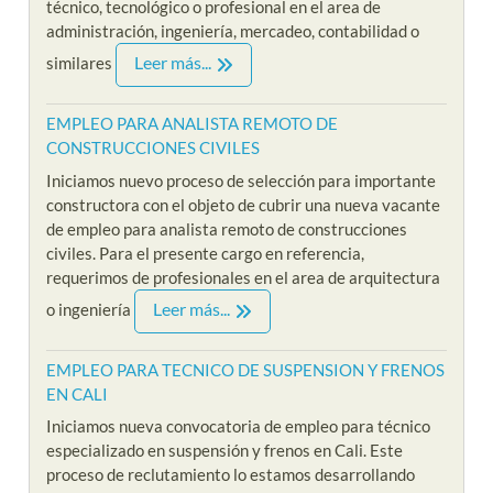
técnico, tecnológico o profesional en el area de
administración, ingeniería, mercadeo, contabilidad o
Leer más...
similares
EMPLEO PARA ANALISTA REMOTO DE
CONSTRUCCIONES CIVILES
Iniciamos nuevo proceso de selección para importante
constructora con el objeto de cubrir una nueva vacante
de empleo para analista remoto de construcciones
civiles. Para el presente cargo en referencia,
requerimos de profesionales en el area de arquitectura
Leer más...
o ingeniería
EMPLEO PARA TECNICO DE SUSPENSION Y FRENOS
EN CALI
Iniciamos nueva convocatoria de empleo para técnico
especializado en suspensión y frenos en Cali. Este
proceso de reclutamiento lo estamos desarrollando