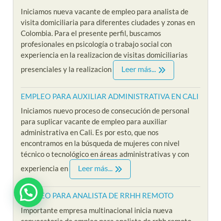
Iniciamos nueva vacante de empleo para analista de
visita domiciliaria para diferentes ciudades y zonas en
Colombia. Para el presente perfil, buscamos
profesionales en psicología o trabajo social con
experiencia en la realizacion de visitas domiciliarias
Leer más...
presenciales y la realizacion
EMPLEO PARA AUXILIAR ADMINISTRATIVA EN CALI
Iniciamos nuevo proceso de consecución de personal
para suplicar vacante de empleo para auxiliar
administrativa en Cali. Es por esto, que nos
encontramos en la búsqueda de mujeres con nivel
técnico o tecnológico en áreas administrativas y con
Leer más...
experiencia en
EMPLEO PARA ANALISTA DE RRHH REMOTO
Importante empresa multinacional inicia nueva
convocatoria de empleo para analista de rrhh remoto.