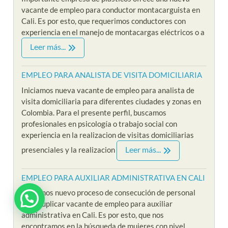
vacante de empleo para conductor montacarguista en
Cali. Es por esto, que requerimos conductores con
experiencia en el manejo de montacargas eléctricos o a
Leer más...
EMPLEO PARA ANALISTA DE VISITA DOMICILIARIA
Iniciamos nueva vacante de empleo para analista de
visita domiciliaria para diferentes ciudades y zonas en
Colombia. Para el presente perfil, buscamos
profesionales en psicología o trabajo social con
experiencia en la realizacion de visitas domiciliarias
Leer más...
presenciales y la realizacion
EMPLEO PARA AUXILIAR ADMINISTRATIVA EN CALI
Iniciamos nuevo proceso de consecución de personal
para suplicar vacante de empleo para auxiliar
administrativa en Cali. Es por esto, que nos
encontramos en la búsqueda de mujeres con nivel