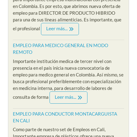
en Colombia. Es por esto, que abrimos nueva oferta de
empleo para DIRECTOR DE PRODUCTO HIBRIDO
para una de sus líneas alimenticias. Es importante, que
Leer más...
el profesional
EMPLEO PARA MEDICO GENERAL EN MODO
REMOTO
Importante institución medica de tercer nivel con
presencia en el país inicia nueva convocatoria de
empleo para medico general en Colombia. Así mismo, se
busca profesional preferiblemente con especialización
en medicina interna, para desarrollo de labores de
Leer más...
consulta de forma
EMPLEO PARA CONDUCTOR MONTACARGUISTA
EN CALI
Como parte de nuestro set de Empleos en Cali,
Importante empresa de plásticos ofrece una nueva