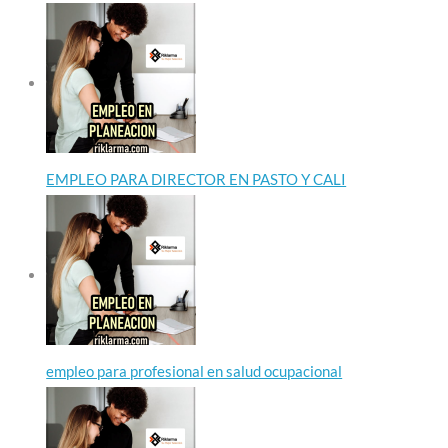
EMPLEO PARA DIRECTOR EN PASTO Y CALI
empleo para profesional en salud ocupacional