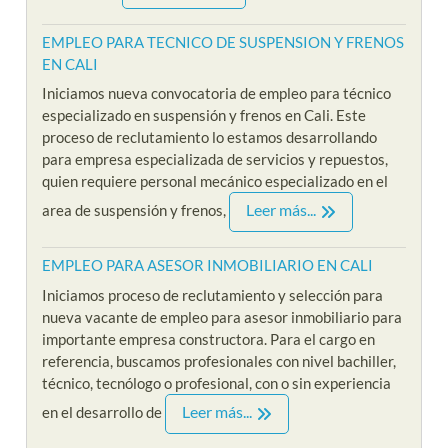
EMPLEO PARA TECNICO DE SUSPENSION Y FRENOS
EN CALI
Iniciamos nueva convocatoria de empleo para técnico
especializado en suspensión y frenos en Cali. Este
proceso de reclutamiento lo estamos desarrollando
para empresa especializada de servicios y repuestos,
quien requiere personal mecánico especializado en el
Leer más...
area de suspensión y frenos,
EMPLEO PARA ASESOR INMOBILIARIO EN CALI
Iniciamos proceso de reclutamiento y selección para
nueva vacante de empleo para asesor inmobiliario para
importante empresa constructora. Para el cargo en
referencia, buscamos profesionales con nivel bachiller,
técnico, tecnólogo o profesional, con o sin experiencia
Leer más...
en el desarrollo de