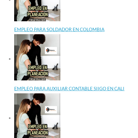
EMPLEO PARA SOLDADOR EN COLOMBIA
EMPLEO PARA AUXILIAR CONTABLE SIIGO EN CALI