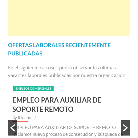
OFERTAS LABORALES RECIENTEMENTE
PUBLICADAS
En el siguiente carrusel, podrá observar las ultimas
vacantes laborales publicadas por nuestra organización:
EMPLEOS COMERCIALES
EMPLEO PARA AUXILIAR DE
SOPORTE REMOTO
By Riklarma
/
B
EMPLEO PARA AUXILIAR DE SOPORTE REMOTO
E
te
Iniciamos nuevo proceso de consecución y búsqueda de
n