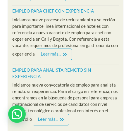
EMPLEO PARA CHEF CON EXPERIENCIA
Iniciamos nuevo proceso de reclutamiento y selección
para importante linea internacional de hoteles con
referencia a nueva vacante de empleo para chef con
experiencia en Cali y Bogota. Con referencia a esta
vacante, requerimos de profesional en gastronomía con
Leer más...
experiencia
EMPLEO PARA ANALISTA REMOTO SIN
EXPERIENCIA
Iniciamos nueva convocatoria de empleo para analista
remoto sin experiencia. Para el cargo en referencia, nos
encontramos en la búsqueda de personal para empresa
multinacional de servicios de candidatos con nivel
técnico, tecnológico o profesional con interés en el
¿ Estas interesado en Riklarma ?
Leer más...
desarrollo