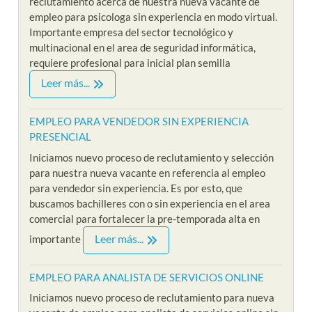
reclutamiento acerca de nuestra nueva vacante de
empleo para psicologa sin experiencia en modo virtual.
Importante empresa del sector tecnológico y
multinacional en el area de seguridad informática,
requiere profesional para inicial plan semilla
Leer más...
EMPLEO PARA VENDEDOR SIN EXPERIENCIA
PRESENCIAL
Iniciamos nuevo proceso de reclutamiento y selección
para nuestra nueva vacante en referencia al empleo
para vendedor sin experiencia. Es por esto, que
buscamos bachilleres con o sin experiencia en el area
comercial para fortalecer la pre-temporada alta en
Leer más...
importante
EMPLEO PARA ANALISTA DE SERVICIOS ONLINE
Iniciamos nuevo proceso de reclutamiento para nueva