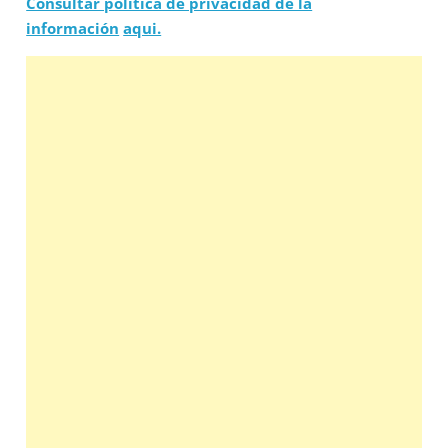
Consultar política de privacidad de la
información
aqui.