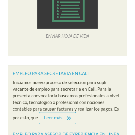
ENVIAR HOJA DE VIDA
EMPLEO PARA SECRETARIA EN CALI
Iniciamos nuevo proceso de seleccion para suplir
vacante de empleo para secretaria en Cali. Para la
presenta convocatoria buscamos profesionales a nivel
técnico, tecnologico o profesional con nociones
contables para causar facturas y realizar los pagos. Es
Leer más...
por esto, que
EMPLEO PARA ASESOR DE EXPERIENCIA EN LINEA