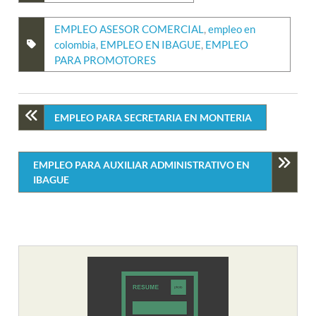
EMPLEO ASESOR COMERCIAL
,
empleo en
colombia
,
EMPLEO EN IBAGUE
,
EMPLEO
PARA PROMOTORES
EMPLEO PARA SECRETARIA EN MONTERIA
EMPLEO PARA AUXILIAR ADMINISTRATIVO EN
IBAGUE