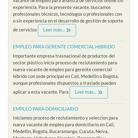
vacante de empleo para analista de servicios online sin
experiencia. Para la presente vacante, buscamos
profesionales técnicos, tecnólogos o profesionales con
o sin experiencia en el desarrollo de gestión de soporte
Leer más...
de servicios
EMPLEO PARA GERENTE COMERCIAL HIBRIDO
Importante empresa trasnacional de productos del
sector plástico inicia proceso de reclutamiento para
nueva vacante de empleo para gerente comercial
hibrido con sede principal en Cali, Medellin o Bogota,
aunque profesionales dispuestos a traslado pueden
Leer más...
aplicar a esta vacante. Para
EMPLEO PARA DOMICILIARIO
Iniciamos proceso de reclutamiento y seleccion para
nueva vacante de empleo para domiciliario en Cali,
Medellin, Bogota, Bucaramanga, Cucuta, Neiva,