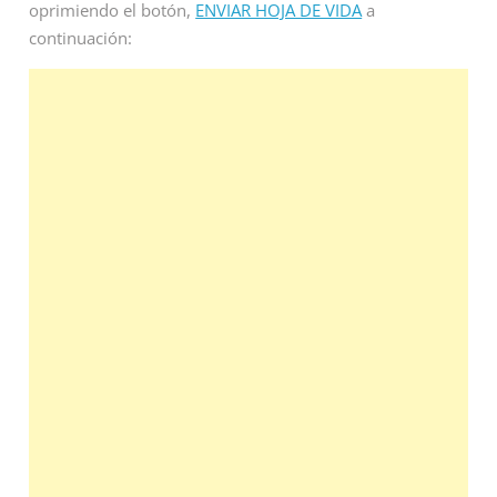
oprimiendo el botón,
ENVIAR HOJA DE VIDA
a
continuación: