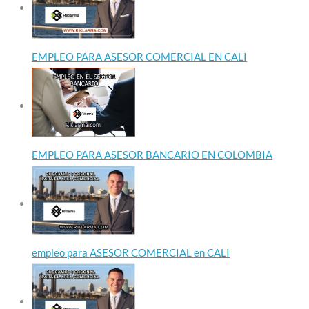
EMPLEO PARA ASESOR COMERCIAL EN CALI
EMPLEO PARA ASESOR BANCARIO EN COLOMBIA
empleo para ASESOR COMERCIAL en CALI