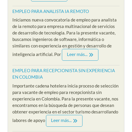
EMPLEO PARA ANALISTA IA REMOTO
Iniciamos nueva convocatoria de empleo para analista
de ia remoto para empresa multinacional de servicios
de desarrollo de tecnologia. Para la presente vacante,
buscamos ingenieros de software, informática o
similares con experiencia en gestión y desarrollo de
Leer más...
inteligencia artificial. Por
EMPLEO PARA RECEPCIONISTA SIN EXPERIENCIA
EN COLOMBIA
Importante cadena hotelera inicia proceso de selección
para vacante de empleo para recepcionista sin
experiencia en Colombia. Para la presente vacante, nos
encontramos en la búsqueda de personas que desean
obtener experiencia en el sector turismo desarrollando
Leer más...
labores de apoyo