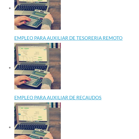
EMPLEO PARA AUXILIAR DE TESORERIA REMOTO
EMPLEO PARA AUXILIAR DE RECAUDOS