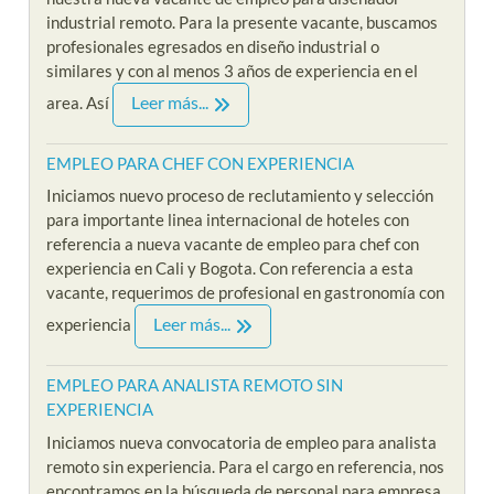
industrial remoto. Para la presente vacante, buscamos
profesionales egresados en diseño industrial o
similares y con al menos 3 años de experiencia en el
Leer más...
area. Así
EMPLEO PARA CHEF CON EXPERIENCIA
Iniciamos nuevo proceso de reclutamiento y selección
para importante linea internacional de hoteles con
referencia a nueva vacante de empleo para chef con
experiencia en Cali y Bogota. Con referencia a esta
vacante, requerimos de profesional en gastronomía con
Leer más...
experiencia
EMPLEO PARA ANALISTA REMOTO SIN
EXPERIENCIA
Iniciamos nueva convocatoria de empleo para analista
remoto sin experiencia. Para el cargo en referencia, nos
encontramos en la búsqueda de personal para empresa