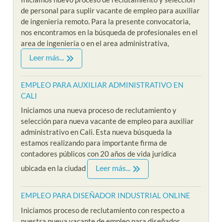
de personal para suplir vacante de empleo para auxiliar
de ingenieria remoto. Para la presente convocatoria,
nos encontramos en la búsqueda de profesionales en el
area de ingeniería o en el area administrativa,
Leer más...
EMPLEO PARA AUXILIAR ADMINISTRATIVO EN
CALI
Iniciamos una nueva proceso de reclutamiento y
selección para nueva vacante de empleo para auxiliar
administrativo en Cali. Esta nueva búsqueda la
estamos realizando para importante firma de
contadores públicos con 20 años de vida jurídica
Leer más...
ubicada en la ciudad
EMPLEO PARA DISEÑADOR INDUSTRIAL ONLINE
Iniciamos proceso de reclutamiento con respecto a
nuestra nueva vacante de empleo para diseñador