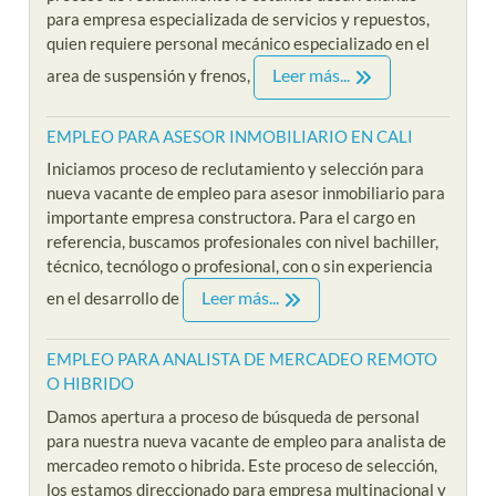
para empresa especializada de servicios y repuestos,
quien requiere personal mecánico especializado en el
Leer más...
area de suspensión y frenos,
EMPLEO PARA ASESOR INMOBILIARIO EN CALI
Iniciamos proceso de reclutamiento y selección para
nueva vacante de empleo para asesor inmobiliario para
importante empresa constructora. Para el cargo en
referencia, buscamos profesionales con nivel bachiller,
técnico, tecnólogo o profesional, con o sin experiencia
Leer más...
en el desarrollo de
EMPLEO PARA ANALISTA DE MERCADEO REMOTO
O HIBRIDO
Damos apertura a proceso de búsqueda de personal
para nuestra nueva vacante de empleo para analista de
mercadeo remoto o hibrida. Este proceso de selección,
los estamos direccionado para empresa multinacional y