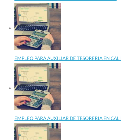
EMPLEO PARA AUXILIAR DE TESORERIA EN CALI
EMPLEO PARA AUXILIAR DE TESORERIA EN CALI