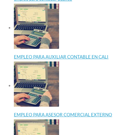
EMPLEO PARA AUXILIAR CONTABLE EN CALI
EMPLEO PARA ASESOR COMERCIAL EXTERNO