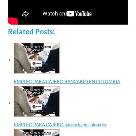
Related Posts:
EMPLEO PARA CAJERO BANCARIO EN COLOMBIA
EMPLEO PARA CAJERO bancario en colombia