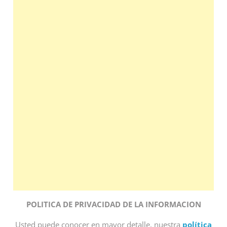
POLITICA DE PRIVACIDAD DE LA INFORMACION
Usted puede conocer en mayor detalle, nuestra
política