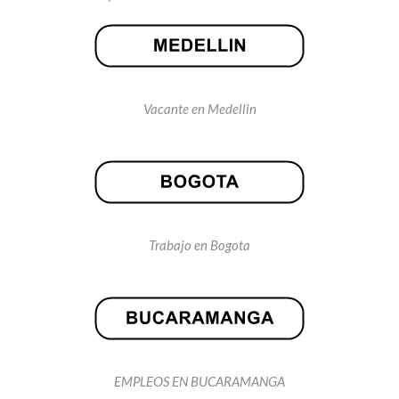
Vacante en Medellin
Trabajo en Bogota
EMPLEOS EN BUCARAMANGA