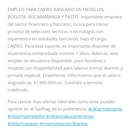
EMPLEO PARA CAJERO BANCARIO EN MEDELLIN,
BOGOTA, BUCARAMANGA Y PASTO. Importante empresa
del sector financiero y bancario, busca para iniciar
proceso de seleccion, tecnicos o tecnologos con
experiencia en entidades bancarias, bajo el cargo:
CAJERO. Para esta vacante, es importante disponer de
experiencia comprobada minimo 1 años. Ademas, este
empleo se encuentra disponible, para hombres o
mujeres con disponibilidad para laborar turnos diurnos y
jornada especial. Finalmente, informamos que el salario
asignado es: $1480.000.oo. Contrato a termino
indefinido.
Para revisar mas ofertas laborales como esta, puedes
oprimir en el hashtag de tu preferencia:
#riklarmabogota
#riklarmamedellin
#riklarmabucaramanga
#riklarmapasto
#miempleoconriklarma