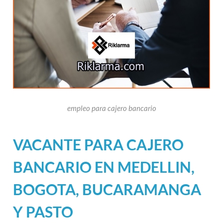
empleo para cajero bancario
VACANTE PARA CAJERO
BANCARIO EN MEDELLIN,
BOGOTA, BUCARAMANGA
Y PASTO