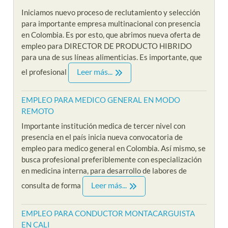
Iniciamos nuevo proceso de reclutamiento y selección
para importante empresa multinacional con presencia
en Colombia. Es por esto, que abrimos nueva oferta de
empleo para DIRECTOR DE PRODUCTO HIBRIDO
para una de sus líneas alimenticias. Es importante, que
Leer más...
el profesional
EMPLEO PARA MEDICO GENERAL EN MODO
REMOTO
Importante institución medica de tercer nivel con
presencia en el país inicia nueva convocatoria de
empleo para medico general en Colombia. Así mismo, se
busca profesional preferiblemente con especialización
en medicina interna, para desarrollo de labores de
Leer más...
consulta de forma
EMPLEO PARA CONDUCTOR MONTACARGUISTA
EN CALI