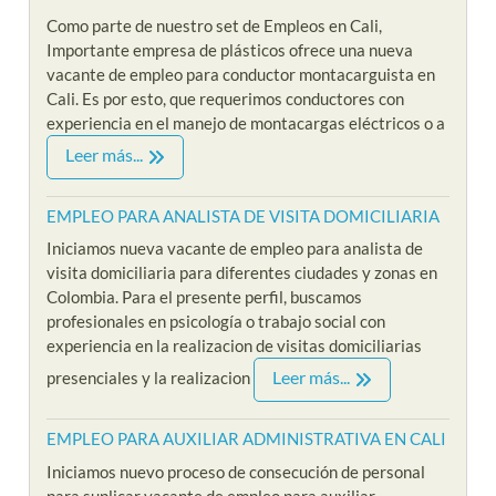
Como parte de nuestro set de Empleos en Cali,
Importante empresa de plásticos ofrece una nueva
vacante de empleo para conductor montacarguista en
Cali. Es por esto, que requerimos conductores con
experiencia en el manejo de montacargas eléctricos o a
Leer más...
EMPLEO PARA ANALISTA DE VISITA DOMICILIARIA
Iniciamos nueva vacante de empleo para analista de
visita domiciliaria para diferentes ciudades y zonas en
Colombia. Para el presente perfil, buscamos
profesionales en psicología o trabajo social con
experiencia en la realizacion de visitas domiciliarias
Leer más...
presenciales y la realizacion
EMPLEO PARA AUXILIAR ADMINISTRATIVA EN CALI
Iniciamos nuevo proceso de consecución de personal
para suplicar vacante de empleo para auxiliar