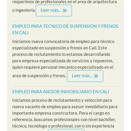
requerimos de profesionales en el area de arquitectura
Leer más...
o ingeniería
EMPLEO PARA TECNICO DE SUSPENSION Y FRENOS
EN CALI
Iniciamos nueva convocatoria de empleo para técnico
especializado en suspensión y frenos en Cali. Este
proceso de reclutamiento lo estamos desarrollando
para empresa especializada de servicios y repuestos,
quien requiere personal mecánico especializado en el
Leer más...
area de suspensión y frenos,
EMPLEO PARA ASESOR INMOBILIARIO EN CALI
Iniciamos proceso de reclutamiento y selección para
nueva vacante de empleo para asesor inmobiliario para
importante empresa constructora. Para el cargo en
referencia, buscamos profesionales con nivel bachiller,
técnico, tecnólogo o profesional, con o sin experiencia