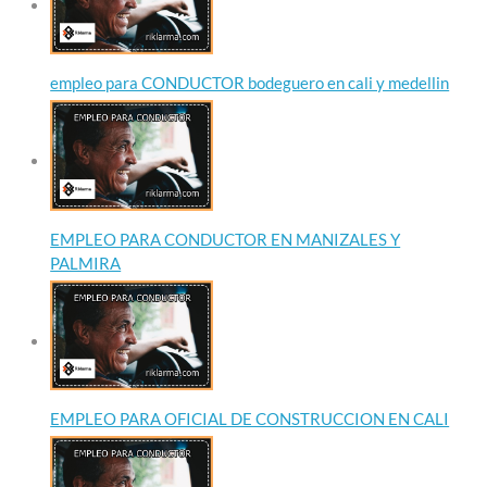
empleo para CONDUCTOR bodeguero en cali y medellin
EMPLEO PARA CONDUCTOR EN MANIZALES Y
PALMIRA
EMPLEO PARA OFICIAL DE CONSTRUCCION EN CALI