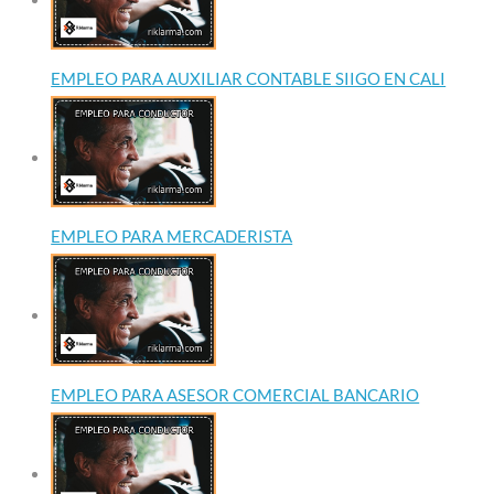
EMPLEO PARA AUXILIAR CONTABLE SIIGO EN CALI
EMPLEO PARA MERCADERISTA
EMPLEO PARA ASESOR COMERCIAL BANCARIO