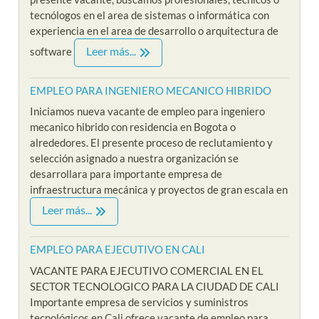
tecnólogos en el area de sistemas o informática con
experiencia en el area de desarrollo o arquitectura de
Leer más...
software
EMPLEO PARA INGENIERO MECANICO HIBRIDO
Iniciamos nueva vacante de empleo para ingeniero
mecanico hibrido con residencia en Bogota o
alrededores. El presente proceso de reclutamiento y
selección asignado a nuestra organización se
desarrollara para importante empresa de
infraestructura mecánica y proyectos de gran escala en
Leer más...
EMPLEO PARA EJECUTIVO EN CALI
VACANTE PARA EJECUTIVO COMERCIAL EN EL
SECTOR TECNOLOGICO PARA LA CIUDAD DE CALI
Importante empresa de servicios y suministros
tecnológicos en Cali ofrece vacante de empleo para