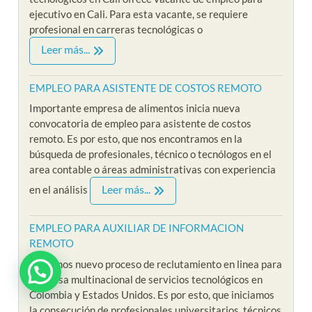
ejecutivo en Cali. Para esta vacante, se requiere
profesional en carreras tecnológicas o
Leer más...
EMPLEO PARA ASISTENTE DE COSTOS REMOTO
Importante empresa de alimentos inicia nueva
convocatoria de empleo para asistente de costos
remoto. Es por esto, que nos encontramos en la
búsqueda de profesionales, técnico o tecnólogos en el
area contable o áreas administrativas con experiencia
Leer más...
en el análisis
EMPLEO PARA AUXILIAR DE INFORMACION
REMOTO
Iniciamos nuevo proceso de reclutamiento en linea para
empresa multinacional de servicios tecnológicos en
Colombia y Estados Unidos. Es por esto, que iniciamos
la consecución de profesionales universitarios, técnicos