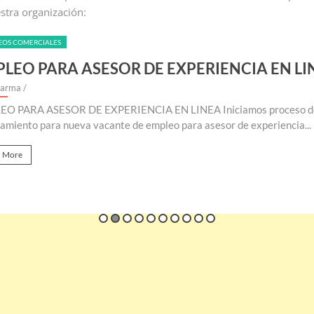
stra organización:
EMPLEOS COMERCIALES
EMPLEO PARA AUXILIAR DE SOPORTE REM
y Riklarma
/
EMPLEO PARA AUXILIAR DE SOPORTE REMOTO Iniciamos nuevo p
consecución y búsqueda de personal para suplir vacante de empleo...
Read More