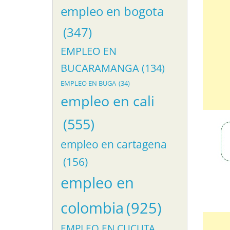
empleo en bogota
(347)
EMPLEO EN
BUCARAMANGA
(134)
EMPLEO EN BUGA
(34)
empleo en cali
(555)
empleo en cartagena
(156)
empleo en
colombia
(925)
EMPLEO EN CUCUTA