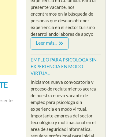
experiencia en Colombia. Para la
presente vacante, nos
encontramos en la búsqueda de
personas que desean obtener
experiencia en el sector turismo
desarrollando labores de apoyo
Leer más...
EMPLEO PARA PSICOLOGA SIN
EXPERIENCIA EN MODO
VIRTUAL
Iniciamos nueva convocatoria y
TE
proceso de reclutamiento acerca
de nuestra nueva vacante de
esente
empleo para psicologa sin
experiencia en modo virtual.
Importante empresa del sector
tecnológico y multinacional en el
area de seguridad informática,
requiere profesional para inicial