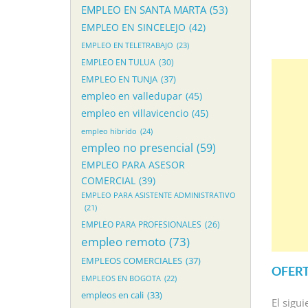
EMPLEO EN SANTA MARTA
(53)
EMPLEO EN SINCELEJO
(42)
EMPLEO EN TELETRABAJO
(23)
EMPLEO EN TULUA
(30)
EMPLEO EN TUNJA
(37)
empleo en valledupar
(45)
empleo en villavicencio
(45)
empleo hibrido
(24)
empleo no presencial
(59)
EMPLEO PARA ASESOR
COMERCIAL
(39)
EMPLEO PARA ASISTENTE ADMINISTRATIVO
(21)
EMPLEO PARA PROFESIONALES
(26)
empleo remoto
(73)
EMPLEOS COMERCIALES
(37)
OFERT
EMPLEOS EN BOGOTA
(22)
empleos en cali
(33)
El sigu