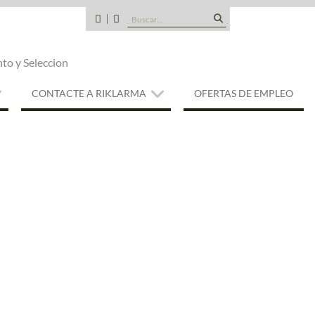
Buscar:
CANDIDATOS
QUE
TIPO
nto y Seleccion
DE
EMPRESA
SOMOS
CONTACTE A RIKLARMA
OFERTAS DE EMPLEO