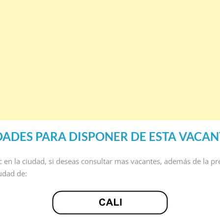
DADES PARA DISPONER DE ESTA VACAN
ic en la ciudad, si deseas consultar mas vacantes, además de la pr
iudad de: