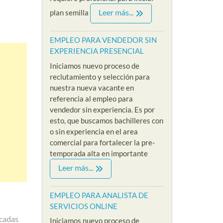
Leer más...
plan semilla
EMPLEO PARA VENDEDOR SIN
EXPERIENCIA PRESENCIAL
Iniciamos nuevo proceso de
reclutamiento y selección para
nuestra nueva vacante en
referencia al empleo para
vendedor sin experiencia. Es por
esto, que buscamos bachilleres con
o sin experiencia en el area
comercial para fortalecer la pre-
temporada alta en importante
Leer más...
EMPLEO PARA ANALISTA DE
SERVICIOS ONLINE
icadas
Iniciamos nuevo proceso de