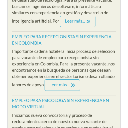
buscamos ingenieros de software, informática o
similares con experiencia en gestión y desarrollo de
Leer más...
inteligencia artificial. Por
EMPLEO PARA RECEPCIONISTA SIN EXPERIENCIA
EN COLOMBIA
Importante cadena hotelera inicia proceso de selección
para vacante de empleo para recepcionista sin
experiencia en Colombia. Para la presente vacante, nos
encontramos en la búsqueda de personas que desean
obtener experiencia en el sector turismo desarrollando
Leer más...
labores de apoyo
EMPLEO PARA PSICOLOGA SIN EXPERIENCIA EN
MODO VIRTUAL
Iniciamos nueva convocatoria y proceso de
reclutamiento acerca de nuestra nueva vacante de
empleo para psicologa sin experiencia en modo virtual.