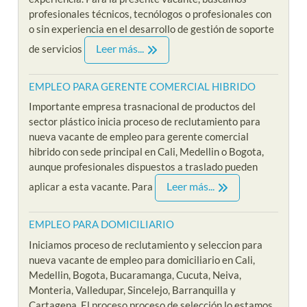
profesionales técnicos, tecnólogos o profesionales con
o sin experiencia en el desarrollo de gestión de soporte
Leer más...
de servicios
EMPLEO PARA GERENTE COMERCIAL HIBRIDO
Importante empresa trasnacional de productos del
sector plástico inicia proceso de reclutamiento para
nueva vacante de empleo para gerente comercial
hibrido con sede principal en Cali, Medellin o Bogota,
aunque profesionales dispuestos a traslado pueden
Leer más...
aplicar a esta vacante. Para
EMPLEO PARA DOMICILIARIO
Iniciamos proceso de reclutamiento y seleccion para
nueva vacante de empleo para domiciliario en Cali,
Medellin, Bogota, Bucaramanga, Cucuta, Neiva,
Monteria, Valledupar, Sincelejo, Barranquilla y
Cartagena. El proceso proceso de selección lo estamos