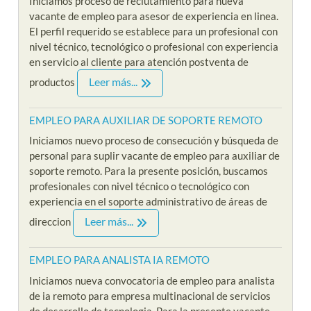
Iniciamos proceso de reclutamiento para nueva
vacante de empleo para asesor de experiencia en linea.
El perfil requerido se establece para un profesional con
nivel técnico, tecnológico o profesional con experiencia
en servicio al cliente para atención postventa de
Leer más...
productos
EMPLEO PARA AUXILIAR DE SOPORTE REMOTO
Iniciamos nuevo proceso de consecución y búsqueda de
personal para suplir vacante de empleo para auxiliar de
soporte remoto. Para la presente posición, buscamos
profesionales con nivel técnico o tecnológico con
experiencia en el soporte administrativo de áreas de
Leer más...
direccion
EMPLEO PARA ANALISTA IA REMOTO
Iniciamos nueva convocatoria de empleo para analista
de ia remoto para empresa multinacional de servicios
de desarrollo de tecnologia. Para la presente vacante,