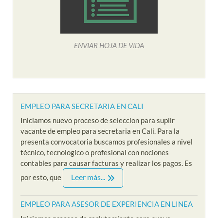
ENVIAR HOJA DE VIDA
EMPLEO PARA SECRETARIA EN CALI
Iniciamos nuevo proceso de seleccion para suplir
vacante de empleo para secretaria en Cali. Para la
presenta convocatoria buscamos profesionales a nivel
técnico, tecnologico o profesional con nociones
contables para causar facturas y realizar los pagos. Es
Leer más...
por esto, que
EMPLEO PARA ASESOR DE EXPERIENCIA EN LINEA