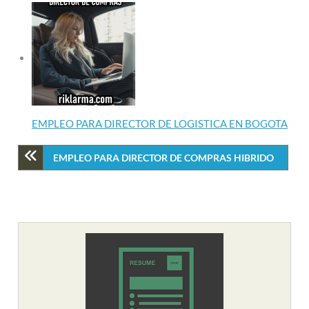
EMPLEO PARA DIRECTOR DE LOGISTICA EN BOGOTA
EMPLEO PARA DIRECTOR DE COMPRAS HIBRIDO