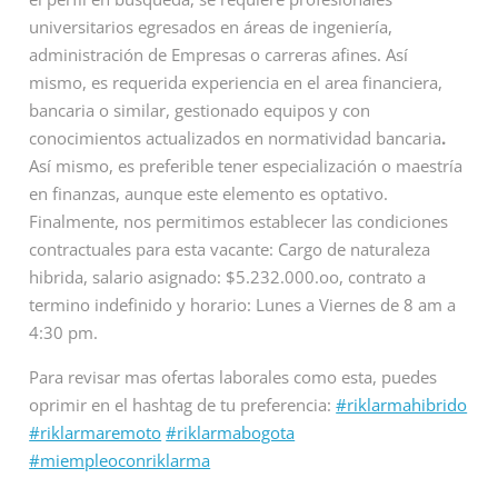
universitarios egresados en áreas de ingeniería,
administración de Empresas o carreras afines. Así
mismo, es requerida experiencia en el area financiera,
bancaria o similar, gestionado equipos y con
conocimientos actualizados en normatividad bancaria
.
Así mismo, es preferible tener especialización o maestría
en finanzas, aunque este elemento es optativo.
Finalmente, nos permitimos establecer las condiciones
contractuales para esta vacante: Cargo de naturaleza
hibrida, salario asignado: $5.232.000.oo, contrato a
termino indefinido y horario: Lunes a Viernes de 8 am a
4:30 pm.
Para revisar mas ofertas laborales como esta, puedes
oprimir en el hashtag de tu preferencia:
#riklarmahibrido
#riklarmaremoto
#riklarmabogota
#miempleoconriklarma