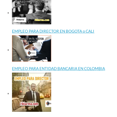
EMPLEO PARA DIRECTOR EN BOGOTA o CALI
EMPLEO PARA ENTIDAD BANCARIA EN COLOMBIA