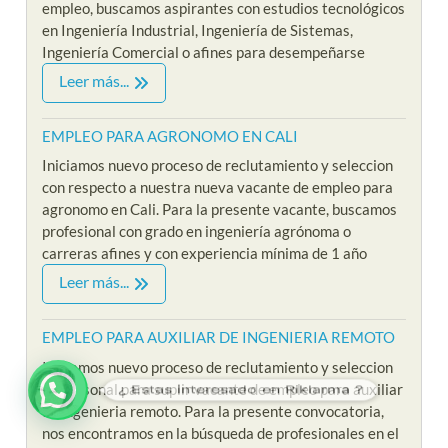
empleo, buscamos aspirantes con estudios tecnológicos
en Ingeniería Industrial, Ingeniería de Sistemas,
Ingeniería Comercial o afines para desempeñarse
Leer más...
EMPLEO PARA AGRONOMO EN CALI
Iniciamos nuevo proceso de reclutamiento y seleccion
con respecto a nuestra nueva vacante de empleo para
agronomo en Cali. Para la presente vacante, buscamos
profesional con grado en ingeniería agrónoma o
carreras afines y con experiencia mínima de 1 año
Leer más...
EMPLEO PARA AUXILIAR DE INGENIERIA REMOTO
Iniciamos nuevo proceso de reclutamiento y seleccion
¿ Estas interesado en Riklarma ?
de personal para suplir vacante de empleo para auxiliar
de ingenieria remoto. Para la presente convocatoria,
nos encontramos en la búsqueda de profesionales en el