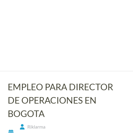
EMPLEO PARA DIRECTOR
DE OPERACIONES EN
BOGOTA
Riklarma