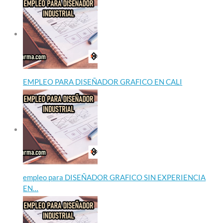
EMPLEO PARA DISEÑADOR GRAFICO EN CALI
empleo para DISEÑADOR GRAFICO SIN EXPERIENCIA
EN…