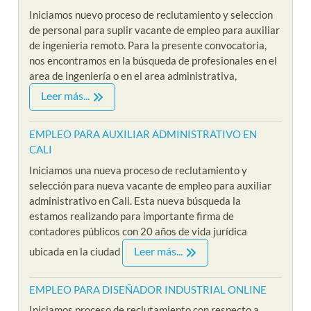
Iniciamos nuevo proceso de reclutamiento y seleccion
de personal para suplir vacante de empleo para auxiliar
de ingenieria remoto. Para la presente convocatoria,
nos encontramos en la búsqueda de profesionales en el
area de ingeniería o en el area administrativa,
Leer más...
EMPLEO PARA AUXILIAR ADMINISTRATIVO EN
CALI
Iniciamos una nueva proceso de reclutamiento y
selección para nueva vacante de empleo para auxiliar
administrativo en Cali. Esta nueva búsqueda la
estamos realizando para importante firma de
contadores públicos con 20 años de vida jurídica
Leer más...
ubicada en la ciudad
EMPLEO PARA DISEÑADOR INDUSTRIAL ONLINE
Iniciamos proceso de reclutamiento con respecto a