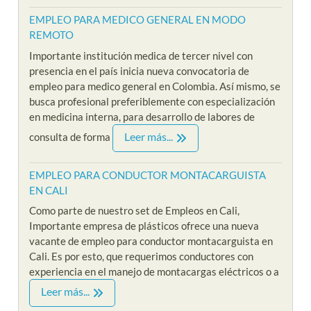
EMPLEO PARA MEDICO GENERAL EN MODO
REMOTO
Importante institución medica de tercer nivel con
presencia en el país inicia nueva convocatoria de
empleo para medico general en Colombia. Así mismo, se
busca profesional preferiblemente con especialización
en medicina interna, para desarrollo de labores de
Leer más...
consulta de forma
EMPLEO PARA CONDUCTOR MONTACARGUISTA
EN CALI
Como parte de nuestro set de Empleos en Cali,
Importante empresa de plásticos ofrece una nueva
vacante de empleo para conductor montacarguista en
Cali. Es por esto, que requerimos conductores con
experiencia en el manejo de montacargas eléctricos o a
Leer más...