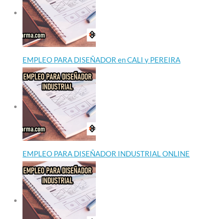
EMPLEO PARA DISEÑADOR en CALI y PEREIRA
EMPLEO PARA DISEÑADOR INDUSTRIAL ONLINE