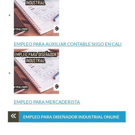
EMPLEO PARA AUXILIAR CONTABLE SIIGO EN CALI
EMPLEO PARA MERCADERISTA
EMPLEO PARA DISEÑADOR INDUSTRIAL ONLINE