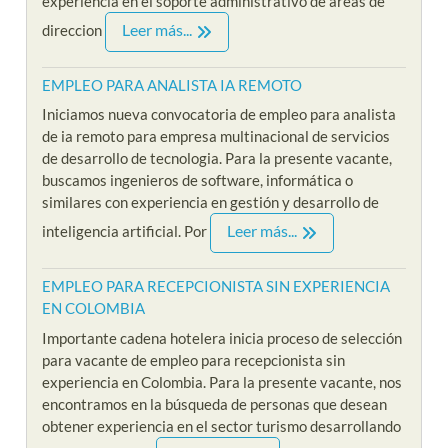
experiencia en el soporte administrativo de áreas de
Leer más...
direccion
EMPLEO PARA ANALISTA IA REMOTO
Iniciamos nueva convocatoria de empleo para analista
de ia remoto para empresa multinacional de servicios
de desarrollo de tecnologia. Para la presente vacante,
buscamos ingenieros de software, informática o
similares con experiencia en gestión y desarrollo de
Leer más...
inteligencia artificial. Por
EMPLEO PARA RECEPCIONISTA SIN EXPERIENCIA
EN COLOMBIA
Importante cadena hotelera inicia proceso de selección
para vacante de empleo para recepcionista sin
experiencia en Colombia. Para la presente vacante, nos
encontramos en la búsqueda de personas que desean
obtener experiencia en el sector turismo desarrollando