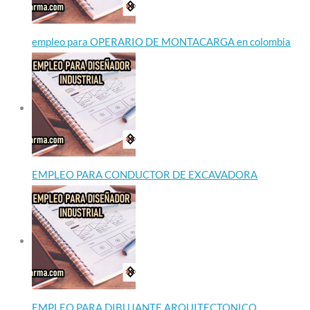
empleo para OPERARIO DE MONTACARGA en colombia
EMPLEO PARA CONDUCTOR DE EXCAVADORA
EMPLEO PARA DIBUJANTE ARQUITECTONICO