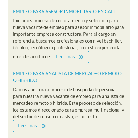
EMPLEO PARA ASESOR INMOBILIARIO EN CALI
Iniciamos proceso de reclutamiento y selección para
nueva vacante de empleo para asesor inmobiliario para
importante empresa constructora. Para el cargo en
referencia, buscamos profesionales con nivel bachiller,
técnico, tecnólogo o profesional, con o sin experiencia
Leer más...
en el desarrollo de
EMPLEO PARA ANALISTA DE MERCADEO REMOTO
O HIBRIDO
Damos apertura a proceso de búsqueda de personal
para nuestra nueva vacante de empleo para analista de
mercadeo remoto o hibrida. Este proceso de selección,
los estamos direccionado para empresa multinacional y
del sector de consumo masivo, es por esto
Leer más...