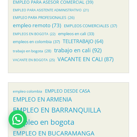
EMPLEO PARA ASESOR COMERCIAL
(39)
EMPLEO PARA ASISTENTE ADMINISTRATIVO
(21)
EMPLEO PARA PROFESIONALES
(26)
empleo remoto
(73)
EMPLEOS COMERCIALES
(37)
empleos en cali
(33)
EMPLEOS EN BOGOTA
(22)
TELETRABAJO
(64)
empleos en colombia
(37)
trabajo en cali
(92)
trabajo en bogota
(28)
VACANTE EN CALI
(87)
VACANTE EN BOGOTA
(25)
EMPLEO DESDE CASA
empleo colombia
EMPLEO EN ARMENIA
EMPLEO EN BARRANQUILLA
empleo en bogota
EMPLEO EN BUCARAMANGA