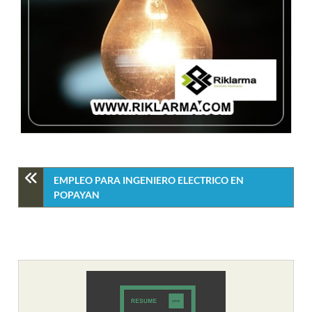
EMPLEO PARA INGENIERO ELECTRICO EN
POPAYAN