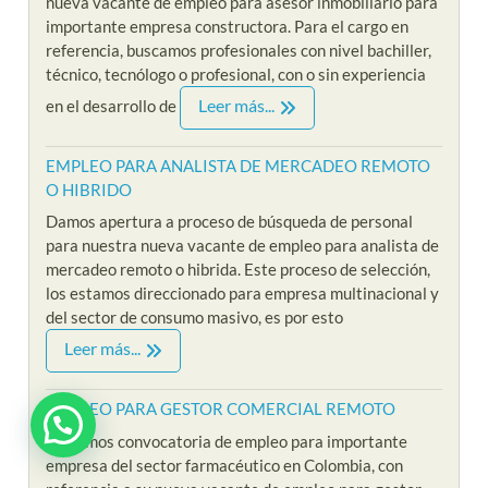
nueva vacante de empleo para asesor inmobiliario para
importante empresa constructora. Para el cargo en
referencia, buscamos profesionales con nivel bachiller,
técnico, tecnólogo o profesional, con o sin experiencia
Leer más...
en el desarrollo de
EMPLEO PARA ANALISTA DE MERCADEO REMOTO
O HIBRIDO
Damos apertura a proceso de búsqueda de personal
para nuestra nueva vacante de empleo para analista de
mercadeo remoto o hibrida. Este proceso de selección,
los estamos direccionado para empresa multinacional y
del sector de consumo masivo, es por esto
Leer más...
EMPLEO PARA GESTOR COMERCIAL REMOTO
¿ Estas interesado en Riklarma ?
Iniciamos convocatoria de empleo para importante
empresa del sector farmacéutico en Colombia, con