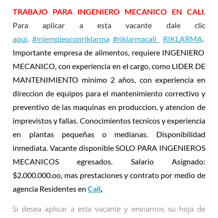
TRABAJO PARA INGENIERO MECANICO EN CALI
.
Para aplicar a esta vacante dale clic
aquí
.
#miempleoconriklarma
#riklarmacali
RIKLARMA
.
Importante empresa de alimentos, requiere INGENIERO
MECANICO, con experiencia en el cargo, como LIDER DE
MANTENIMIENTO minimo 2 años, con experiencia en
direccion de equipos para el mantenimiento correctivo y
preventivo de las maquinas en produccion, y atencion de
imprevistos y fallas. Conocimientos tecnicos y experiencia
en plantas pequeñas o medianas. Disponibilidad
inmediata. Vacante disponible SOLO PARA INGENIEROS
MECANICOS egresados. Salario Asignado:
$2.000.000.oo, mas prestaciones y contrato por medio de
agencia Residentes en
Cali
,
Si desea aplicar a esta vacante y enviarnos su hoja de