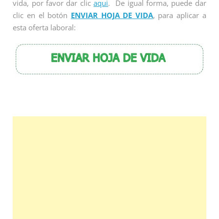
vida, por favor dar clic
aqui
. De igual forma, puede dar
clic en el botón
ENVIAR HOJA DE VIDA
, para aplicar a
esta oferta laboral: