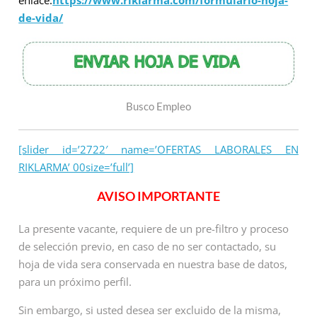
enlace:
https://www.riklarma.com/formulario-hoja-
de-vida/
Busco Empleo
[slider id=’2722′ name=’OFERTAS LABORALES EN
RIKLARMA’ 00size=’full’]
AVISO IMPORTANTE
La presente vacante, requiere de un pre-filtro y proceso
de selección previo, en caso de no ser contactado, su
hoja de vida sera conservada en nuestra base de datos,
para un próximo perfil.
Sin embargo, si usted desea ser excluido de la misma,