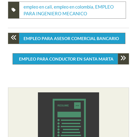
empleo en cali
,
empleo en colombia
,
EMPLEO
PARA INGENIERO MECANICO
EMPLEO PARA ASESOR COMERCIAL BANCARIO
EMPLEO PARA CONDUCTOR EN SANTA MARTA