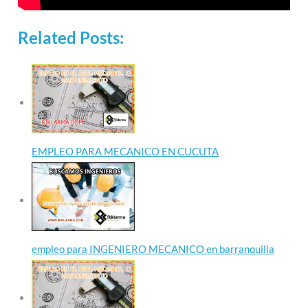
Related Posts:
EMPLEO PARA MECANICO EN CUCUTA
empleo para INGENIERO MECANICO en barranquilla