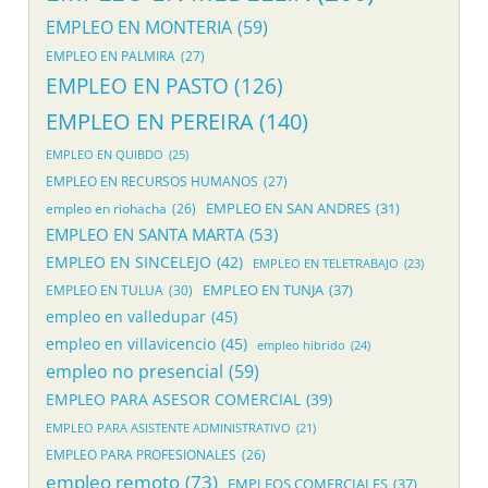
EMPLEO EN MONTERIA
(59)
EMPLEO EN PALMIRA
(27)
EMPLEO EN PASTO
(126)
EMPLEO EN PEREIRA
(140)
EMPLEO EN QUIBDO
(25)
EMPLEO EN RECURSOS HUMANOS
(27)
EMPLEO EN SAN ANDRES
(31)
empleo en riohacha
(26)
EMPLEO EN SANTA MARTA
(53)
EMPLEO EN SINCELEJO
(42)
EMPLEO EN TELETRABAJO
(23)
EMPLEO EN TUNJA
(37)
EMPLEO EN TULUA
(30)
empleo en valledupar
(45)
empleo en villavicencio
(45)
empleo hibrido
(24)
empleo no presencial
(59)
EMPLEO PARA ASESOR COMERCIAL
(39)
EMPLEO PARA ASISTENTE ADMINISTRATIVO
(21)
EMPLEO PARA PROFESIONALES
(26)
empleo remoto
(73)
EMPLEOS COMERCIALES
(37)