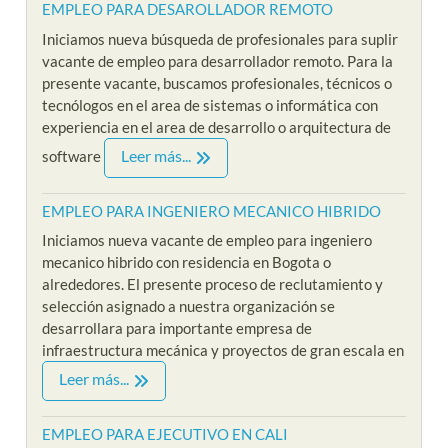
EMPLEO PARA DESAROLLADOR REMOTO
Iniciamos nueva búsqueda de profesionales para suplir
vacante de empleo para desarrollador remoto. Para la
presente vacante, buscamos profesionales, técnicos o
tecnólogos en el area de sistemas o informática con
experiencia en el area de desarrollo o arquitectura de
Leer más...
software
EMPLEO PARA INGENIERO MECANICO HIBRIDO
Iniciamos nueva vacante de empleo para ingeniero
mecanico hibrido con residencia en Bogota o
alrededores. El presente proceso de reclutamiento y
selección asignado a nuestra organización se
desarrollara para importante empresa de
infraestructura mecánica y proyectos de gran escala en
Leer más...
EMPLEO PARA EJECUTIVO EN CALI