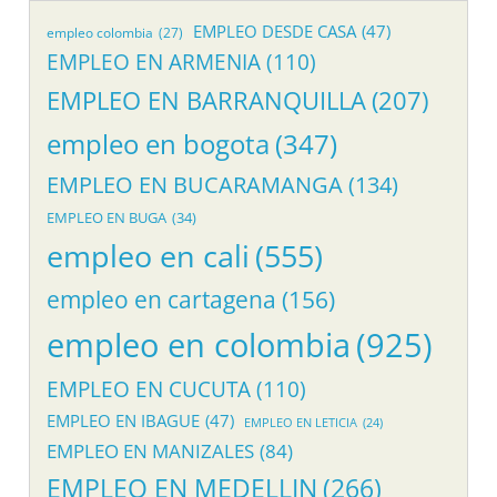
EMPLEO DESDE CASA
(47)
empleo colombia
(27)
EMPLEO EN ARMENIA
(110)
EMPLEO EN BARRANQUILLA
(207)
empleo en bogota
(347)
EMPLEO EN BUCARAMANGA
(134)
EMPLEO EN BUGA
(34)
empleo en cali
(555)
empleo en cartagena
(156)
empleo en colombia
(925)
EMPLEO EN CUCUTA
(110)
EMPLEO EN IBAGUE
(47)
EMPLEO EN LETICIA
(24)
EMPLEO EN MANIZALES
(84)
EMPLEO EN MEDELLIN
(266)