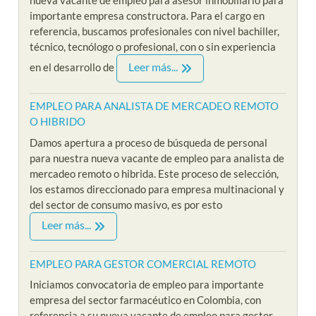
nueva vacante de empleo para asesor inmobiliario para
importante empresa constructora. Para el cargo en
referencia, buscamos profesionales con nivel bachiller,
técnico, tecnólogo o profesional, con o sin experiencia
Leer más...
en el desarrollo de
EMPLEO PARA ANALISTA DE MERCADEO REMOTO
O HIBRIDO
Damos apertura a proceso de búsqueda de personal
para nuestra nueva vacante de empleo para analista de
mercadeo remoto o hibrida. Este proceso de selección,
los estamos direccionado para empresa multinacional y
del sector de consumo masivo, es por esto
Leer más...
EMPLEO PARA GESTOR COMERCIAL REMOTO
Iniciamos convocatoria de empleo para importante
empresa del sector farmacéutico en Colombia, con
referencia a su nueva vacante de empleo para gestor