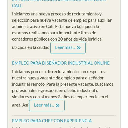
CALI
Iniciamos una nueva proceso de reclutamiento y
selección para nueva vacante de empleo para auxiliar
administrativo en Cali. Esta nueva búsqueda la
estamos realizando para importante firma de
contadores públicos con 20 años de vida jurídica
Leer más...
ubicada en la ciudad
EMPLEO PARA DISEÑADOR INDUSTRIAL ONLINE
Iniciamos proceso de reclutamiento con respecto a
nuestra nueva vacante de empleo para diseñador
industrial remoto. Para la presente vacante, buscamos
profesionales egresados en diseño industrial o
similares y con al menos 3 años de experiencia en el
Leer más...
area. Así
EMPLEO PARA CHEF CON EXPERIENCIA