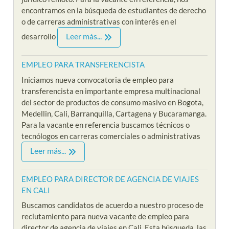
encontramos en la búsqueda de estudiantes de derecho
o de carreras administrativas con interés en el
Leer más...
desarrollo
EMPLEO PARA TRANSFERENCISTA
Iniciamos nueva convocatoria de empleo para
transferencista en importante empresa multinacional
del sector de productos de consumo masivo en Bogota,
Medellin, Cali, Barranquilla, Cartagena y Bucaramanga.
Para la vacante en referencia buscamos técnicos o
tecnólogos en carreras comerciales o administrativas
Leer más...
EMPLEO PARA DIRECTOR DE AGENCIA DE VIAJES
EN CALI
Buscamos candidatos de acuerdo a nuestro proceso de
reclutamiento para nueva vacante de empleo para
director de agencia de viajes en Cali. Esta búsqueda, las