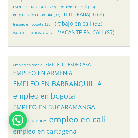
empleos en cali
(33)
EMPLEOS EN BOGOTA
(22)
TELETRABAJO
(64)
empleos en colombia
(37)
trabajo en cali
(92)
trabajo en bogota
(28)
VACANTE EN CALI
(87)
VACANTE EN BOGOTA
(25)
EMPLEO DESDE CASA
empleo colombia
EMPLEO EN ARMENIA
EMPLEO EN BARRANQUILLA
empleo en bogota
EMPLEO EN BUCARAMANGA
empleo en cali
EMPLEO EN BUGA
empleo en cartagena