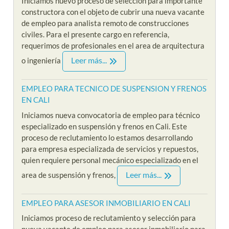
Iniciamos nuevo proceso de selección para importante
constructora con el objeto de cubrir una nueva vacante
de empleo para analista remoto de construcciones
civiles. Para el presente cargo en referencia,
requerimos de profesionales en el area de arquitectura
Leer más...
o ingeniería
EMPLEO PARA TECNICO DE SUSPENSION Y FRENOS
EN CALI
Iniciamos nueva convocatoria de empleo para técnico
especializado en suspensión y frenos en Cali. Este
proceso de reclutamiento lo estamos desarrollando
para empresa especializada de servicios y repuestos,
quien requiere personal mecánico especializado en el
Leer más...
area de suspensión y frenos,
EMPLEO PARA ASESOR INMOBILIARIO EN CALI
Iniciamos proceso de reclutamiento y selección para