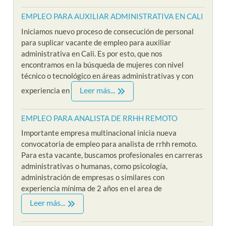
EMPLEO PARA AUXILIAR ADMINISTRATIVA EN CALI
Iniciamos nuevo proceso de consecución de personal
para suplicar vacante de empleo para auxiliar
administrativa en Cali. Es por esto, que nos
encontramos en la búsqueda de mujeres con nivel
técnico o tecnológico en áreas administrativas y con
Leer más...
experiencia en
EMPLEO PARA ANALISTA DE RRHH REMOTO
Importante empresa multinacional inicia nueva
convocatoria de empleo para analista de rrhh remoto.
Para esta vacante, buscamos profesionales en carreras
administrativas o humanas, como psicología,
administración de empresas o similares con
experiencia mínima de 2 años en el area de
Leer más...