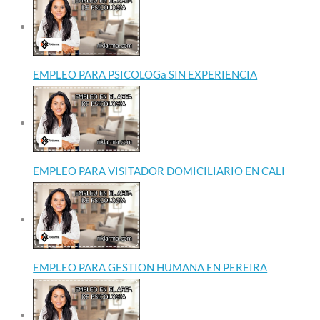
EMPLEO PARA PSICOLOGa SIN EXPERIENCIA
EMPLEO PARA VISITADOR DOMICILIARIO EN CALI
EMPLEO PARA GESTION HUMANA EN PEREIRA