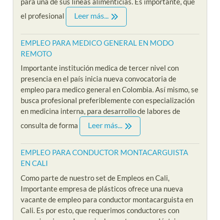
para una de sus líneas alimenticias. Es importante, que
Leer más...
el profesional
EMPLEO PARA MEDICO GENERAL EN MODO
REMOTO
Importante institución medica de tercer nivel con
presencia en el país inicia nueva convocatoria de
empleo para medico general en Colombia. Así mismo, se
busca profesional preferiblemente con especialización
en medicina interna, para desarrollo de labores de
Leer más...
consulta de forma
EMPLEO PARA CONDUCTOR MONTACARGUISTA
EN CALI
Como parte de nuestro set de Empleos en Cali,
Importante empresa de plásticos ofrece una nueva
vacante de empleo para conductor montacarguista en
Cali. Es por esto, que requerimos conductores con