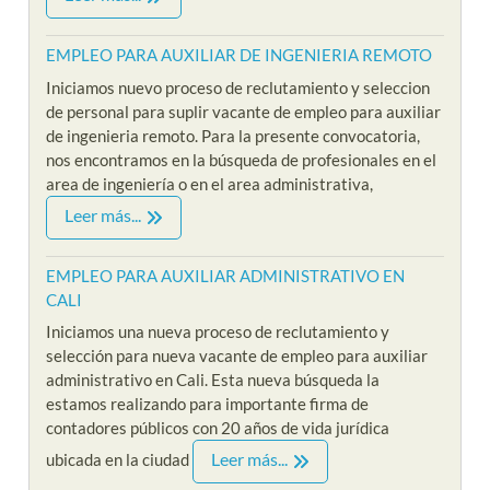
EMPLEO PARA AUXILIAR DE INGENIERIA REMOTO
Iniciamos nuevo proceso de reclutamiento y seleccion
de personal para suplir vacante de empleo para auxiliar
de ingenieria remoto. Para la presente convocatoria,
nos encontramos en la búsqueda de profesionales en el
area de ingeniería o en el area administrativa,
Leer más...
EMPLEO PARA AUXILIAR ADMINISTRATIVO EN
CALI
Iniciamos una nueva proceso de reclutamiento y
selección para nueva vacante de empleo para auxiliar
administrativo en Cali. Esta nueva búsqueda la
estamos realizando para importante firma de
contadores públicos con 20 años de vida jurídica
Leer más...
ubicada en la ciudad