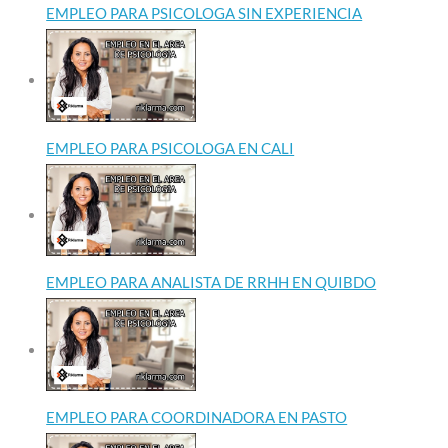
EMPLEO PARA PSICOLOGA SIN EXPERIENCIA
EMPLEO PARA PSICOLOGA EN CALI
EMPLEO PARA ANALISTA DE RRHH EN QUIBDO
EMPLEO PARA COORDINADORA EN PASTO