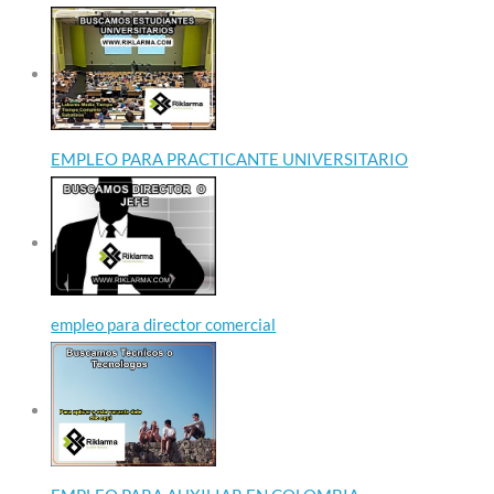
EMPLEO PARA PRACTICANTE UNIVERSITARIO
empleo para director comercial