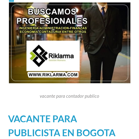
vacante para contador publico
VACANTE PARA
PUBLICISTA EN BOGOTA