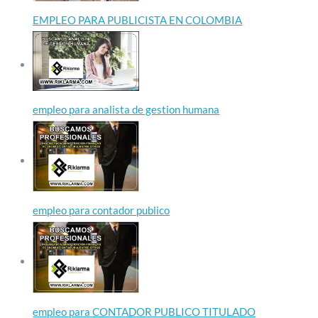
EMPLEO PARA PUBLICISTA EN COLOMBIA
empleo para analista de gestion humana
empleo para contador publico
empleo para CONTADOR PUBLICO TITULADO