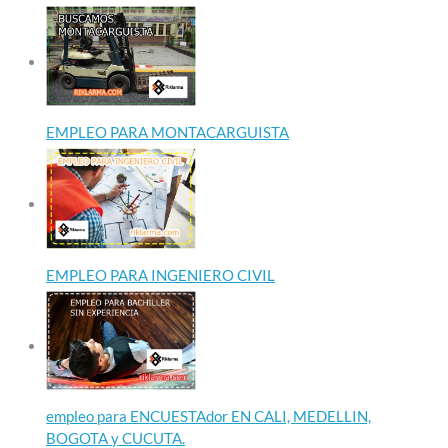
EMPLEO PARA MONTACARGUISTA
EMPLEO PARA INGENIERO CIVIL
empleo para ENCUESTAdor EN CALI, MEDELLIN,
BOGOTA y CUCUTA.