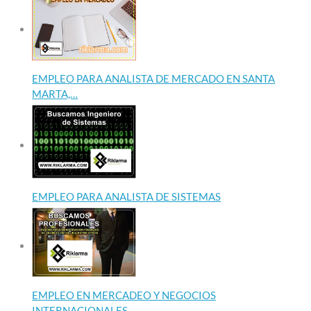
EMPLEO PARA ANALISTA DE MERCADO EN SANTA
MARTA,…
EMPLEO PARA ANALISTA DE SISTEMAS
EMPLEO EN MERCADEO Y NEGOCIOS
INTERNACIONALES