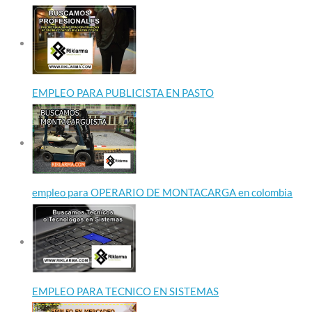
EMPLEO PARA PUBLICISTA EN PASTO
empleo para OPERARIO DE MONTACARGA en colombia
EMPLEO PARA TECNICO EN SISTEMAS