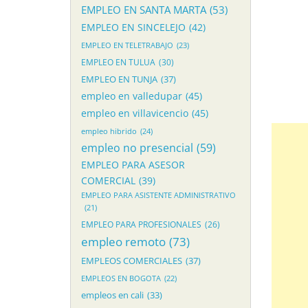
EMPLEO EN SANTA MARTA
(53)
EMPLEO EN SINCELEJO
(42)
EMPLEO EN TELETRABAJO
(23)
EMPLEO EN TULUA
(30)
EMPLEO EN TUNJA
(37)
empleo en valledupar
(45)
empleo en villavicencio
(45)
empleo hibrido
(24)
empleo no presencial
(59)
EMPLEO PARA ASESOR
COMERCIAL
(39)
EMPLEO PARA ASISTENTE ADMINISTRATIVO
(21)
EMPLEO PARA PROFESIONALES
(26)
empleo remoto
(73)
EMPLEOS COMERCIALES
(37)
EMPLEOS EN BOGOTA
(22)
empleos en cali
(33)