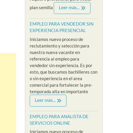
Leer más...
plan semilla
EMPLEO PARA VENDEDOR SIN
EXPERIENCIA PRESENCIAL
Iniciamos nuevo proceso de
reclutamiento y selección para
nuestra nueva vacante en
referencia al empleo para
vendedor sin experiencia. Es por
esto, que buscamos bachilleres con
o sin experiencia en el area
comercial para fortalecer la pre-
temporada alta en importante
Leer más...
EMPLEO PARA ANALISTA DE
SERVICIOS ONLINE
Iniciamos nuevo proceso de