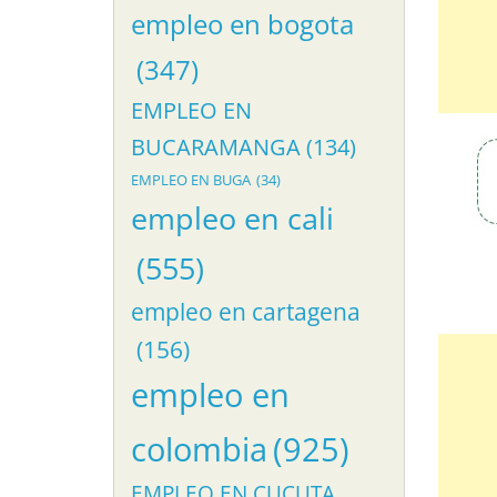
empleo en bogota
(347)
EMPLEO EN
BUCARAMANGA
(134)
EMPLEO EN BUGA
(34)
empleo en cali
(555)
empleo en cartagena
(156)
empleo en
colombia
(925)
EMPLEO EN CUCUTA