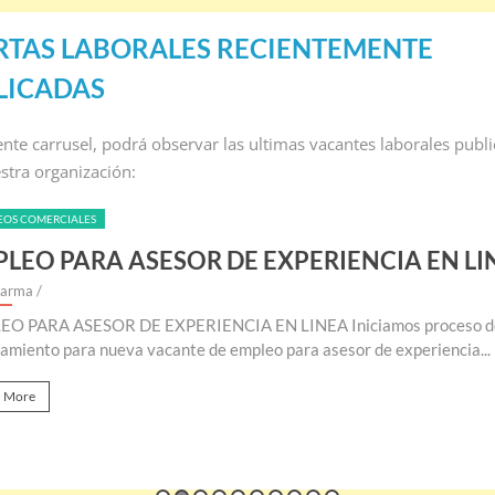
RTAS LABORALES RECIENTEMENTE
LICADAS
iente carrusel, podrá observar las ultimas vacantes laborales publ
stra organización:
EOS COMERCIALES
LEO PARA ASESOR DE EXPERIENCIA EN LI
larma
/
O PARA ASESOR DE EXPERIENCIA EN LINEA Iniciamos proceso d
tamiento para nueva vacante de empleo para asesor de experiencia...
 More