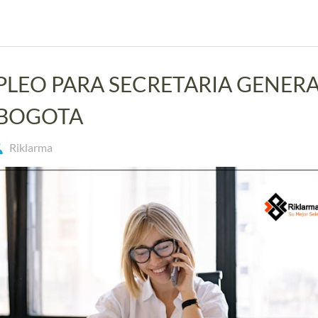
LEO PARA SECRETARIA GENER
 BOGOTA
Riklarma