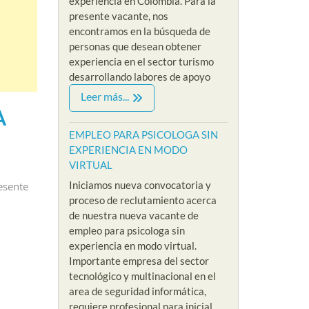
experiencia en Colombia. Para la
presente vacante, nos
encontramos en la búsqueda de
personas que desean obtener
experiencia en el sector turismo
desarrollando labores de apoyo
Leer más...
A
EMPLEO PARA PSICOLOGA SIN
EXPERIENCIA EN MODO
VIRTUAL
Iniciamos nueva convocatoria y
esente
proceso de reclutamiento acerca
de nuestra nueva vacante de
empleo para psicologa sin
experiencia en modo virtual.
Importante empresa del sector
tecnológico y multinacional en el
area de seguridad informática,
requiere profesional para inicial