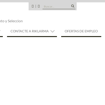
Buscar:
CANDIDATOS
QUE
TIPO
nto y Seleccion
DE
EMPRESA
SOMOS
CONTACTE A RIKLARMA
OFERTAS DE EMPLEO