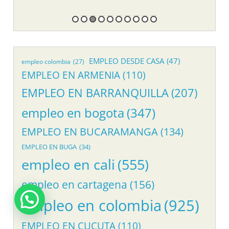
EMPLEO DESDE CASA
(47)
empleo colombia
(27)
EMPLEO EN ARMENIA
(110)
EMPLEO EN BARRANQUILLA
(207)
empleo en bogota
(347)
EMPLEO EN BUCARAMANGA
(134)
EMPLEO EN BUGA
(34)
empleo en cali
(555)
empleo en cartagena
(156)
empleo en colombia
(925)
EMPLEO EN CUCUTA
(110)