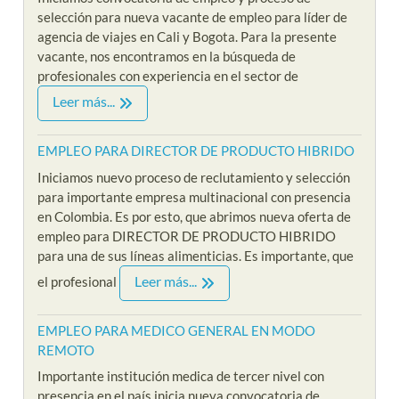
selección para nueva vacante de empleo para líder de
agencia de viajes en Cali y Bogota. Para la presente
vacante, nos encontramos en la búsqueda de
profesionales con experiencia en el sector de
Leer más...
EMPLEO PARA DIRECTOR DE PRODUCTO HIBRIDO
Iniciamos nuevo proceso de reclutamiento y selección
para importante empresa multinacional con presencia
en Colombia. Es por esto, que abrimos nueva oferta de
empleo para DIRECTOR DE PRODUCTO HIBRIDO
para una de sus líneas alimenticias. Es importante, que
Leer más...
el profesional
EMPLEO PARA MEDICO GENERAL EN MODO
REMOTO
Importante institución medica de tercer nivel con
presencia en el país inicia nueva convocatoria de