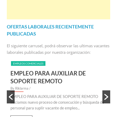
OFERTAS LABORALES RECIENTEMENTE
PUBLICADAS
El siguiente carrusel, podrá observar las ultimas vacantes
laborales publicadas por nuestra organización:
EMPLEOS COMERCIALES
EMPLEO PARA AUXILIAR DE
SOPORTE REMOTO
By Riklarma
/
B
EMPLEO PARA AUXILIAR DE SOPORTE REMOTO
E
te
Iniciamos nuevo proceso de consecución y búsqueda de
n
personal para suplir vacante de empleo...
r