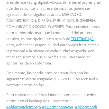
área de marketing digital. Adicionalmente, el profesional
que desee aplicar a la presente vacante, puede ser
egresado de las siguientes áreas: MERCADEO,
ADMINISTRACION, DISEÑO, PUBLICIDAD, INGENIERIA,
COMUNICACION SOCIAL O AFINES. Para considerar, nos
permitimos informar, que la modalidad del presente
empleo, es principalmente a través de
TELETRABAJO
,
pero, debe tener disponibilidad para viajes frecuentes a
la principal o la oficina en cada ciudad asignada, por
tanto requerimos que el profesional interesado en
aplicar resida en Colombia.
Finalmente, las condiciones contractuales son las
siguientes: salario asignado: $ 2.320.000.oo Mensual y
contrato a termino fijo.
Para revisar mas ofertas laborales como esta, puedes
oprimir en el hashtag de tu preferencia:
#riklarmateletrabajo
#riklarmapopayan
#riklarmacali