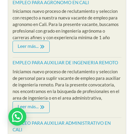
EMPLEO PARA AGRONOMO EN CALI
Iniciamos nuevo proceso de reclutamiento y seleccion
con respecto a nuestra nueva vacante de empleo para
agronomo en Cali. Para la presente vacante, buscamos
profesional con grado en ingeniería agrónoma o
carreras afines y con experiencia mínima de 1 año
Leer más...
EMPLEO PARA AUXILIAR DE INGENIERIA REMOTO
Iniciamos nuevo proceso de reclutamiento y seleccion
de personal para suplir vacante de empleo para auxiliar
de ingenieria remoto. Para la presente convocatoria,
nos encontramos en la búsqueda de profesionales en el
area de ingeniería o en el area administrativa,
Leer más...
¿ Estas interesado en Riklarma ?
EMPLEO PARA AUXILIAR ADMINISTRATIVO EN
CALI