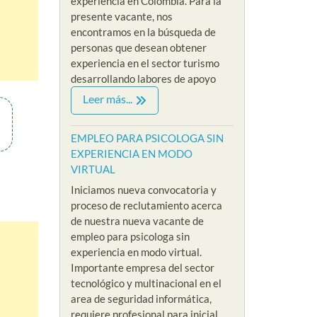
experiencia en Colombia. Para la
presente vacante, nos
encontramos en la búsqueda de
personas que desean obtener
experiencia en el sector turismo
desarrollando labores de apoyo
Leer más...
EMPLEO PARA PSICOLOGA SIN
EXPERIENCIA EN MODO
VIRTUAL
Iniciamos nueva convocatoria y
proceso de reclutamiento acerca
de nuestra nueva vacante de
empleo para psicologa sin
experiencia en modo virtual.
Importante empresa del sector
tecnológico y multinacional en el
area de seguridad informática,
requiere profesional para inicial