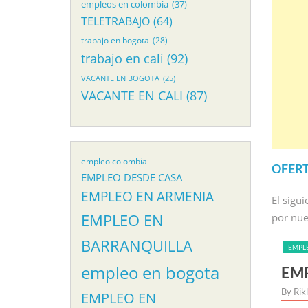
empleos en colombia
(37)
TELETRABAJO
(64)
trabajo en bogota
(28)
trabajo en cali
(92)
VACANTE EN BOGOTA
(25)
VACANTE EN CALI
(87)
empleo colombia
OFERT
EMPLEO DESDE CASA
EMPLEO EN ARMENIA
El sigu
por nue
EMPLEO EN
BARRANQUILLA
EMPL
empleo en bogota
 SECRETARIA EN CALI
EMP
By Rik
EMPLEO EN