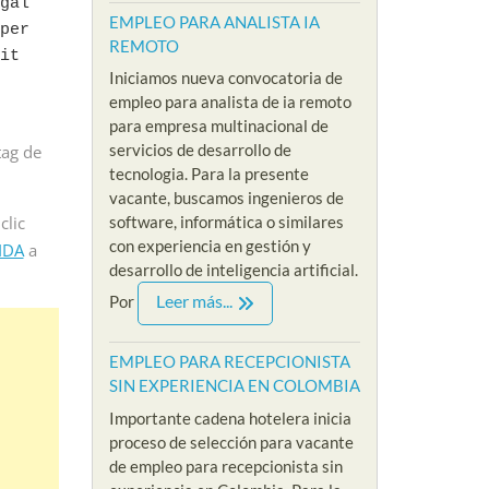
al 
EMPLEO PARA ANALISTA IA
per
REMOTO
t 
Iniciamos nueva convocatoria de
empleo para analista de ia remoto
para empresa multinacional de
servicios de desarrollo de
tag de
tecnologia. Para la presente
vacante, buscamos ingenieros de
clic
software, informática o similares
con experiencia en gestión y
IDA
a
desarrollo de inteligencia artificial.
Leer más...
Por
EMPLEO PARA RECEPCIONISTA
SIN EXPERIENCIA EN COLOMBIA
Importante cadena hotelera inicia
proceso de selección para vacante
de empleo para recepcionista sin