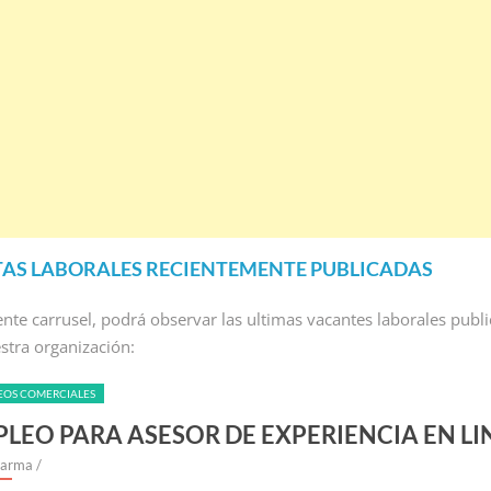
AS LABORALES RECIENTEMENTE PUBLICADAS
iente carrusel, podrá observar las ultimas vacantes laborales publ
stra organización:
EOS COMERCIALES
LEO PARA ASESOR DE EXPERIENCIA EN LI
larma
/