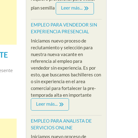
Leer más...
plan semilla
EMPLEO PARA VENDEDOR SIN
EXPERIENCIA PRESENCIAL
Iniciamos nuevo proceso de
reclutamiento y selección para
TE
nuestra nueva vacante en
referencia al empleo para
vendedor sin experiencia. Es por
esente
esto, que buscamos bachilleres con
o sin experiencia en el area
comercial para fortalecer la pre-
temporada alta en importante
Leer más...
EMPLEO PARA ANALISTA DE
SERVICIOS ONLINE
Iniciamos nuevo proceso de