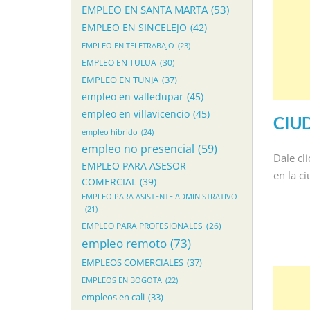
EMPLEO EN SANTA MARTA
(53)
EMPLEO EN SINCELEJO
(42)
EMPLEO EN TELETRABAJO
(23)
EMPLEO EN TULUA
(30)
EMPLEO EN TUNJA
(37)
empleo en valledupar
(45)
empleo en villavicencio
(45)
CIU
empleo hibrido
(24)
empleo no presencial
(59)
Dale cl
EMPLEO PARA ASESOR
en la c
COMERCIAL
(39)
EMPLEO PARA ASISTENTE ADMINISTRATIVO
(21)
EMPLEO PARA PROFESIONALES
(26)
empleo remoto
(73)
EMPLEOS COMERCIALES
(37)
EMPLEOS EN BOGOTA
(22)
empleos en cali
(33)