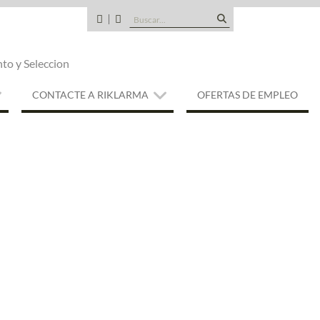
Buscar:
CANDIDATOS
QUE
TIPO
nto y Seleccion
DE
EMPRESA
SOMOS
CONTACTE A RIKLARMA
OFERTAS DE EMPLEO