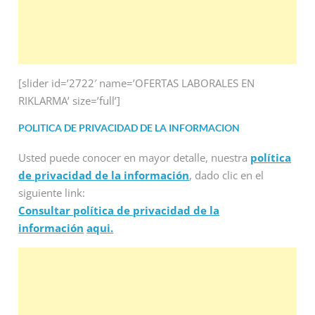
[slider id=’2722′ name=’OFERTAS LABORALES EN
RIKLARMA’ size=’full’]
POLITICA DE PRIVACIDAD DE LA INFORMACION
Usted puede conocer en mayor detalle, nuestra
política
de privacidad de la información
, dado clic en el
siguiente link:
Consultar política de privacidad de la
información
aqui.