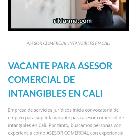
ASESOR COMERCIAL INTANGIBLES EN CALI
VACANTE PARA ASESOR
COMERCIAL DE
INTANGIBLES EN CALI
Empresa de servicios jurídicos inicia convocatoria de
empleo para suplir la vacante para asesor comercial de
intangibles en Cali. Por tanto, buscamos personas con
experiencia como ASESOR COMERCIAL con experiencia