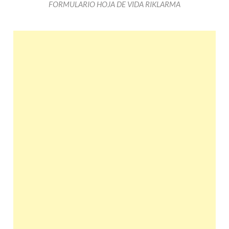
FORMULARIO HOJA DE VIDA RIKLARMA