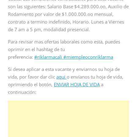
son las siguientes: Salario Base $4.289.000.oo, Auxilio de
Rodamiento por valor de $1.000.000.oo mensual,
contrato a termino indefinido, Horario. Lunes a Viernes
de 7 am a 5 pm, modalidad presencial.
Para revisar mas ofertas laborales como esta, puedes
oprimir en el hashtag de tu
preferencia:
#riklarmacali
#miempleoconriklarma
Si desea aplicar a esta vacante y enviarnos su hoja de
vida, por favor dar clic
aqui
o envíanos tu hoja de vida,
oprimiendo el botón,
ENVIAR HOJA DE VIDA
a
continuación: