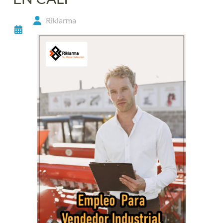
Riklarma