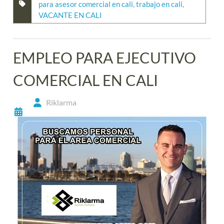
para asesor comercial en cali
,
trabajo en cali
,
VACANTE EN CALI
EMPLEO PARA EJECUTIVO
COMERCIAL EN CALI
Riklarma