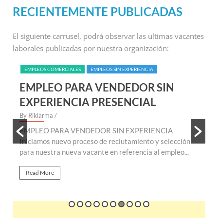
RECIENTEMENTE PUBLICADAS
El siguiente carrusel, podrá observar las ultimas vacantes
laborales publicadas por nuestra organización:
EMPLEOS REMOTOS (NO PRESENCIALES)
EMPLEOS SIN EXPERIENCIA
VACANTES NIVEL ADMINISTRATIVO
EMPLEO PARA ANALISTA DE
SERVICIOS ONLINE
By Riklarma
/
cción
EMPLEO PARA ANALISTA DE SERVICIOS ONLINE
eo...
Iniciamos nuevo proceso de reclutamiento para nueva
vacante de empleo para analista de servicios...
Read More