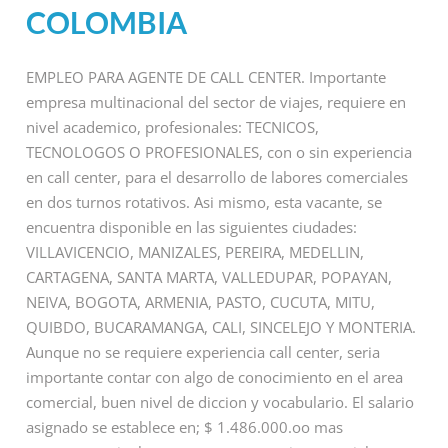
COLOMBIA
EMPLEO PARA AGENTE DE CALL CENTER. Importante
empresa multinacional del sector de viajes, requiere en
nivel academico, profesionales: TECNICOS,
TECNOLOGOS O PROFESIONALES, con o sin experiencia
en call center, para el desarrollo de labores comerciales
en dos turnos rotativos. Asi mismo, esta vacante, se
encuentra disponible en las siguientes ciudades:
VILLAVICENCIO, MANIZALES, PEREIRA, MEDELLIN,
CARTAGENA, SANTA MARTA, VALLEDUPAR, POPAYAN,
NEIVA, BOGOTA, ARMENIA, PASTO, CUCUTA, MITU,
QUIBDO, BUCARAMANGA, CALI, SINCELEJO Y MONTERIA.
Aunque no se requiere experiencia call center, seria
importante contar con algo de conocimiento en el area
comercial, buen nivel de diccion y vocabulario. El salario
asignado se establece en; $ 1.486.000.oo mas