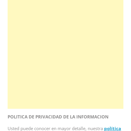
POLITICA DE PRIVACIDAD DE LA INFORMACION
Usted puede conocer en mayor detalle, nuestra
política