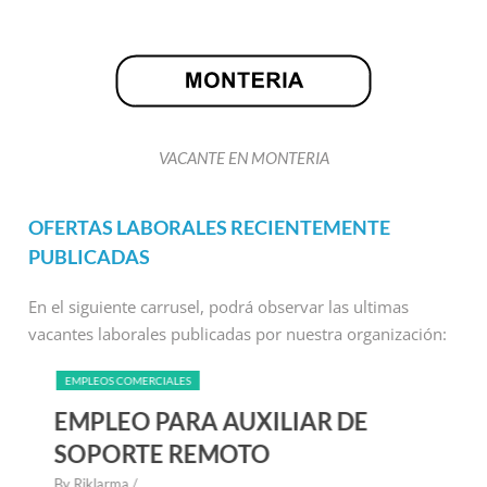
VACANTE EN MONTERIA
OFERTAS LABORALES RECIENTEMENTE
PUBLICADAS
En el siguiente carrusel, podrá observar las ultimas
vacantes laborales publicadas por nuestra organización:
EMPLEOS COMERCIALES
EMPLEO PARA AUXILIAR DE
SOPORTE REMOTO
By Riklarma
/
B