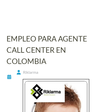
EMPLEO PARA AGENTE
CALL CENTER EN
COLOMBIA
Riklarma