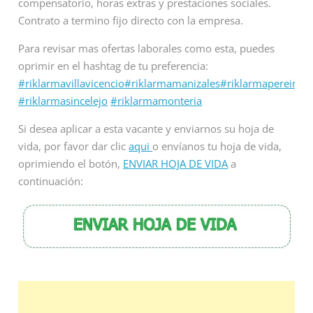
compensatorio, horas extras y prestaciones sociales.
Contrato a termino fijo directo con la empresa.
Para revisar mas ofertas laborales como esta, puedes
oprimir en el hashtag de tu preferencia:
#riklarmavillavicencio
#riklarmamanizales
#riklarmapereira
#r
#riklarmasincelejo
#riklarmamonteria
Si desea aplicar a esta vacante y enviarnos su hoja de
vida, por favor dar clic
aqui
o envíanos tu hoja de vida,
oprimiendo el botón,
ENVIAR HOJA DE VIDA
a
continuación: