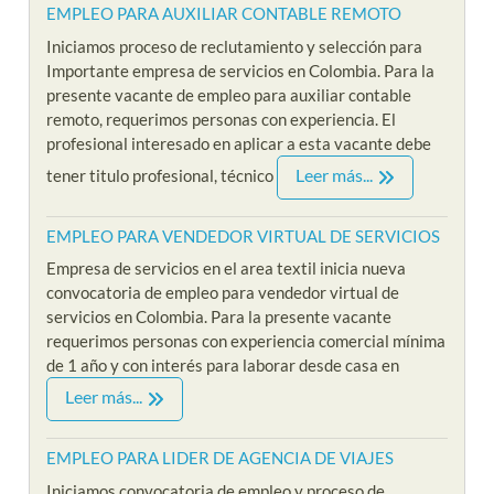
EMPLEO PARA AUXILIAR CONTABLE REMOTO
Iniciamos proceso de reclutamiento y selección para
Importante empresa de servicios en Colombia. Para la
presente vacante de empleo para auxiliar contable
remoto, requerimos personas con experiencia. El
profesional interesado en aplicar a esta vacante debe
Leer más...
tener titulo profesional, técnico
EMPLEO PARA VENDEDOR VIRTUAL DE SERVICIOS
Empresa de servicios en el area textil inicia nueva
convocatoria de empleo para vendedor virtual de
servicios en Colombia. Para la presente vacante
requerimos personas con experiencia comercial mínima
de 1 año y con interés para laborar desde casa en
Leer más...
EMPLEO PARA LIDER DE AGENCIA DE VIAJES
Iniciamos convocatoria de empleo y proceso de