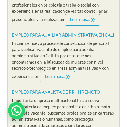
profesionales en psicología o trabajo social con
experiencia en la realizacion de visitas domiciliarias
Leer más...
presenciales y la realizacion
EMPLEO PARA AUXILIAR ADMINISTRATIVA EN CALI
Iniciamos nuevo proceso de consecución de personal
para suplicar vacante de empleo para auxiliar
administrativa en Cali. Es por esto, que nos
encontramos en la búsqueda de mujeres con nivel
técnico o tecnológico en áreas administrativas y con
Leer más...
experiencia en
EMPLEO PARA ANALISTA DE RRHH REMOTO
Importante empresa multinacional inicia nueva
convocatoria de empleo para analista de rrhh remoto.
Para esta vacante, buscamos profesionales en carreras
administrativas o humanas, como psicología,
administración de empresas o similares con