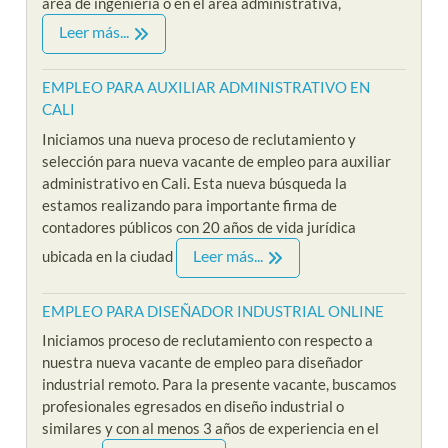
area de ingeniería o en el area administrativa,
Leer más...
EMPLEO PARA AUXILIAR ADMINISTRATIVO EN
CALI
Iniciamos una nueva proceso de reclutamiento y
selección para nueva vacante de empleo para auxiliar
administrativo en Cali. Esta nueva búsqueda la
estamos realizando para importante firma de
contadores públicos con 20 años de vida jurídica
Leer más...
ubicada en la ciudad
EMPLEO PARA DISEÑADOR INDUSTRIAL ONLINE
Iniciamos proceso de reclutamiento con respecto a
nuestra nueva vacante de empleo para diseñador
industrial remoto. Para la presente vacante, buscamos
profesionales egresados en diseño industrial o
similares y con al menos 3 años de experiencia en el