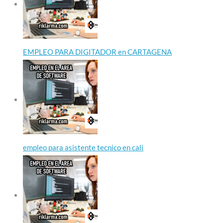
EMPLEO PARA DIGITADOR en CARTAGENA
empleo para asistente tecnico en cali