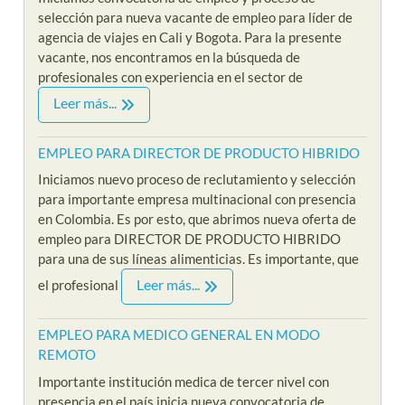
selección para nueva vacante de empleo para líder de
agencia de viajes en Cali y Bogota. Para la presente
vacante, nos encontramos en la búsqueda de
profesionales con experiencia en el sector de
Leer más...
EMPLEO PARA DIRECTOR DE PRODUCTO HIBRIDO
Iniciamos nuevo proceso de reclutamiento y selección
para importante empresa multinacional con presencia
en Colombia. Es por esto, que abrimos nueva oferta de
empleo para DIRECTOR DE PRODUCTO HIBRIDO
para una de sus líneas alimenticias. Es importante, que
Leer más...
el profesional
EMPLEO PARA MEDICO GENERAL EN MODO
REMOTO
Importante institución medica de tercer nivel con
presencia en el país inicia nueva convocatoria de