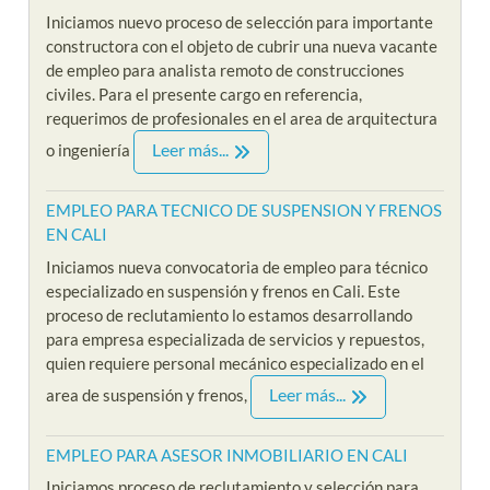
Iniciamos nuevo proceso de selección para importante
constructora con el objeto de cubrir una nueva vacante
de empleo para analista remoto de construcciones
civiles. Para el presente cargo en referencia,
requerimos de profesionales en el area de arquitectura
Leer más...
o ingeniería
EMPLEO PARA TECNICO DE SUSPENSION Y FRENOS
EN CALI
Iniciamos nueva convocatoria de empleo para técnico
especializado en suspensión y frenos en Cali. Este
proceso de reclutamiento lo estamos desarrollando
para empresa especializada de servicios y repuestos,
quien requiere personal mecánico especializado en el
Leer más...
area de suspensión y frenos,
EMPLEO PARA ASESOR INMOBILIARIO EN CALI
Iniciamos proceso de reclutamiento y selección para