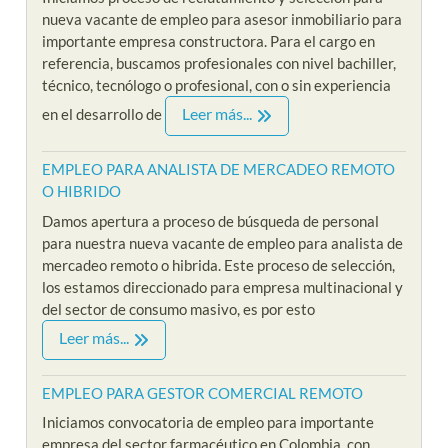
nueva vacante de empleo para asesor inmobiliario para
importante empresa constructora. Para el cargo en
referencia, buscamos profesionales con nivel bachiller,
técnico, tecnólogo o profesional, con o sin experiencia
Leer más...
en el desarrollo de
EMPLEO PARA ANALISTA DE MERCADEO REMOTO
O HIBRIDO
Damos apertura a proceso de búsqueda de personal
para nuestra nueva vacante de empleo para analista de
mercadeo remoto o hibrida. Este proceso de selección,
los estamos direccionado para empresa multinacional y
del sector de consumo masivo, es por esto
Leer más...
EMPLEO PARA GESTOR COMERCIAL REMOTO
Iniciamos convocatoria de empleo para importante
empresa del sector farmacéutico en Colombia, con