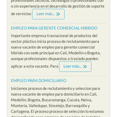
profesionales técnicos, tecnólogos o profesionales con
o sin experiencia en el desarrollo de gestión de soporte
Leer más...
de servicios
EMPLEO PARA GERENTE COMERCIAL HIBRIDO
Importante empresa trasnacional de productos del
sector plástico inicia proceso de reclutamiento para
nueva vacante de empleo para gerente comercial
hibrido con sede principal en Cali, Medellin o Bogota,
aunque profesionales dispuestos a traslado pueden
Leer más...
aplicar a esta vacante. Para
EMPLEO PARA DOMICILIARIO
Iniciamos proceso de reclutamiento y seleccion para
nueva vacante de empleo para domiciliario en Cali,
Medellin, Bogota, Bucaramanga, Cucuta, Neiva,
Monteria, Valledupar, Sincelejo, Barranquilla y
Cartagena. El proceso proceso de selección lo estamos
desarrollando para empresa de servicios de logística