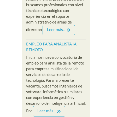
buscamos profesionales con nivel
técnico o tecnológico con
experiencia en el soporte
administrativo de áreas de
Leer más...
direccion
EMPLEO PARA ANALISTA IA
REMOTO
Iniciamos nueva convocatoria de
empleo para analista de ia remoto
para empresa multinacional de
servicios de desarrollo de
tecnologia. Para la presente
vacante, buscamos ingenieros de
software, informática o similares
con experiencia en gestión y
desarrollo de inteligencia artificial.
Leer más...
Por