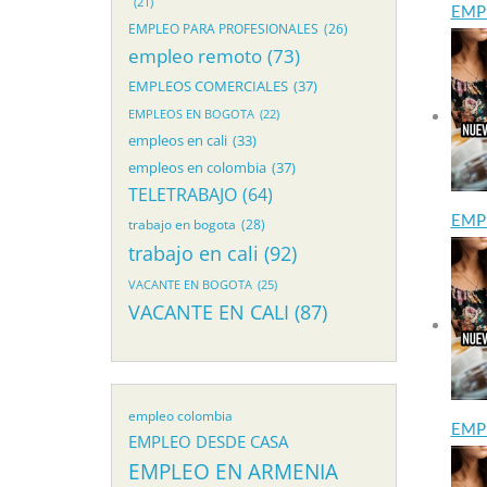
(21)
EMP
EMPLEO PARA PROFESIONALES
(26)
empleo remoto
(73)
EMPLEOS COMERCIALES
(37)
EMPLEOS EN BOGOTA
(22)
empleos en cali
(33)
empleos en colombia
(37)
TELETRABAJO
(64)
EMP
trabajo en bogota
(28)
trabajo en cali
(92)
VACANTE EN BOGOTA
(25)
VACANTE EN CALI
(87)
empleo colombia
EMP
EMPLEO DESDE CASA
EMPLEO EN ARMENIA