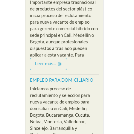
Importante empresa trasnacional
de productos del sector plástico
inicia proceso de reclutamiento
para nueva vacante de empleo
para gerente comercial hibrido con
sede principal en Cali, Medellin o
Bogota, aunque profesionales
dispuestos a traslado pueden
aplicar a esta vacante. Para
Leer más...
EMPLEO PARA DOMICILIARIO
Iniciamos proceso de
reclutamiento y seleccion para
nueva vacante de empleo para
domiciliario en Cali, Medellin,
Bogota, Bucaramanga, Cucuta,
Neiva, Monteria, Valledupar,
Sincelejo, Barranquilla y