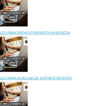
LEO PARA SERVICIO REMOTO EN BOGOTA
LEO PARA AUXILIAR DE SOPORTE REMOTO