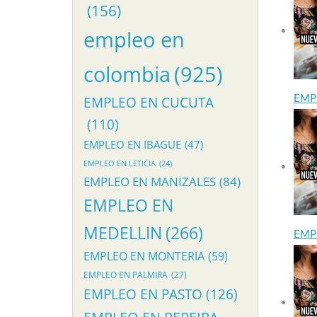
(156)
empleo en
colombia
(925)
EMP
EMPLEO EN CUCUTA
(110)
EMPLEO EN IBAGUE
(47)
EMPLEO EN LETICIA
(24)
EMPLEO EN MANIZALES
(84)
EMPLEO EN
MEDELLIN
(266)
EMP
EMPLEO EN MONTERIA
(59)
EMPLEO EN PALMIRA
(27)
EMPLEO EN PASTO
(126)