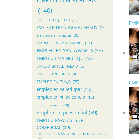
EMPLEO EN PEREIRA
(140)
EMPLEO EN QUIBDO
(25)
EMP
EMPLEO EN RECURSOS HUMANOS
(27)
empleo en riohacha
(26)
EMPLEO EN SAN ANDRES
(31)
EMPLEO EN SANTA MARTA
(53)
EMPLEO EN SINCELEJO
(42)
EMPLEO EN TELETRABAJO
(23)
EMPLEO EN TULUA
(30)
EMPLEO EN TUNJA
(37)
EMP
empleo en valledupar
(45)
empleo en villavicencio
(45)
empleo hibrido
(24)
empleo no presencial
(59)
EMPLEO PARA ASESOR
COMERCIAL
(39)
EMPLEO PARA ASISTENTE ADMINISTRATIVO