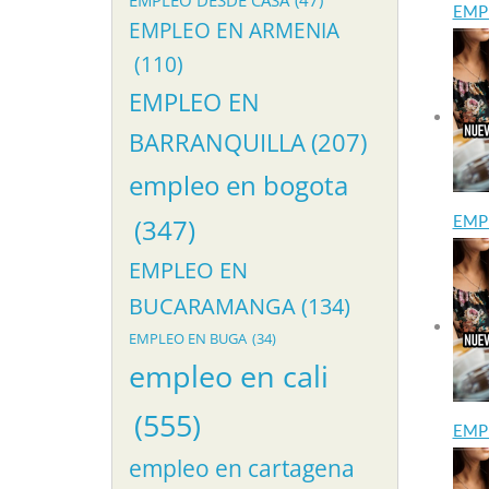
EMPLEO DESDE CASA
(47)
EMP
EMPLEO EN ARMENIA
(110)
EMPLEO EN
BARRANQUILLA
(207)
empleo en bogota
EMP
(347)
EMPLEO EN
BUCARAMANGA
(134)
EMPLEO EN BUGA
(34)
empleo en cali
(555)
EMP
empleo en cartagena