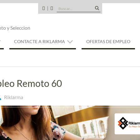
Buscar:
CANDIDATOS
QUE
TIPO
nto y Seleccion
DE
EMPRESA
SOMOS
CONTACTE A RIKLARMA
OFERTAS DE EMPLEO
leo Remoto 60
Riklarma