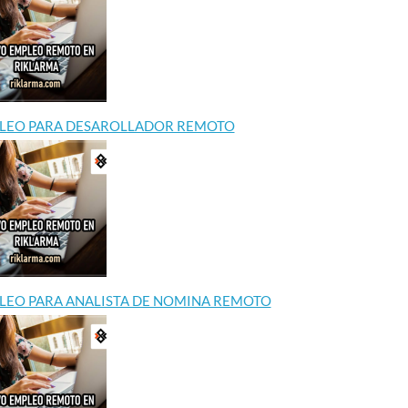
LEO PARA DESAROLLADOR REMOTO
LEO PARA ANALISTA DE NOMINA REMOTO