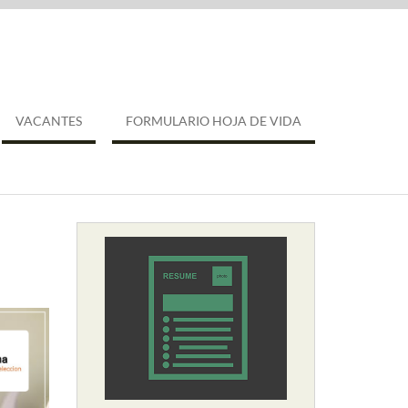
VACANTES
FORMULARIO HOJA DE VIDA