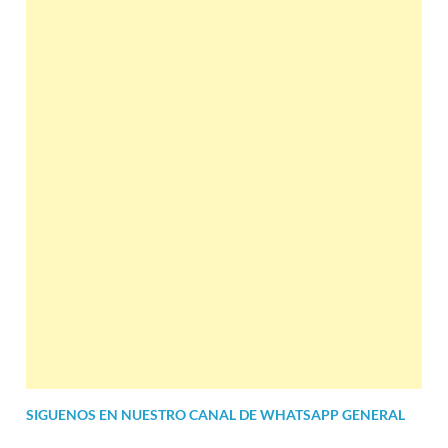
SIGUENOS EN NUESTRO CANAL DE WHATSAPP GENERAL