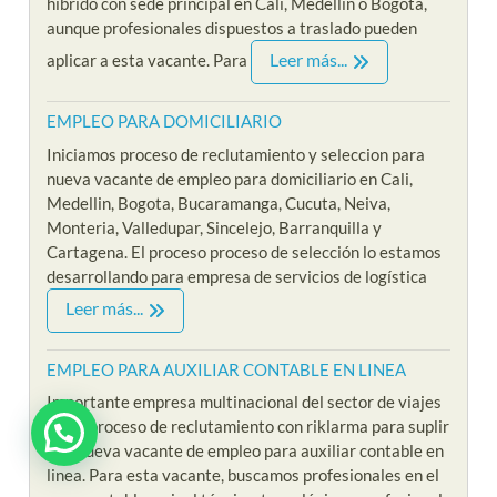
hibrido con sede principal en Cali, Medellin o Bogota,
aunque profesionales dispuestos a traslado pueden
Leer más...
aplicar a esta vacante. Para
EMPLEO PARA DOMICILIARIO
Iniciamos proceso de reclutamiento y seleccion para
nueva vacante de empleo para domiciliario en Cali,
Medellin, Bogota, Bucaramanga, Cucuta, Neiva,
Monteria, Valledupar, Sincelejo, Barranquilla y
Cartagena. El proceso proceso de selección lo estamos
desarrollando para empresa de servicios de logística
Leer más...
EMPLEO PARA AUXILIAR CONTABLE EN LINEA
Importante empresa multinacional del sector de viajes
inicia proceso de reclutamiento con riklarma para suplir
¿ Estas interesado en Riklarma ?
una nueva vacante de empleo para auxiliar contable en
linea. Para esta vacante, buscamos profesionales en el