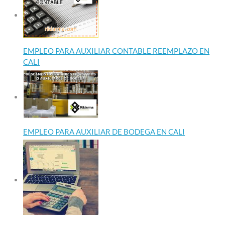
EMPLEO PARA AUXILIAR CONTABLE REEMPLAZO EN
CALI
EMPLEO PARA AUXILIAR DE BODEGA EN CALI