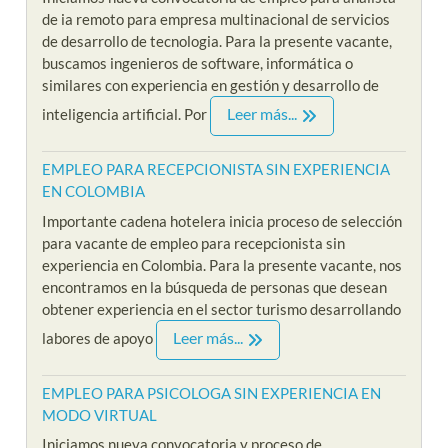
de ia remoto para empresa multinacional de servicios
de desarrollo de tecnologia. Para la presente vacante,
buscamos ingenieros de software, informática o
similares con experiencia en gestión y desarrollo de
Leer más...
inteligencia artificial. Por
EMPLEO PARA RECEPCIONISTA SIN EXPERIENCIA
EN COLOMBIA
Importante cadena hotelera inicia proceso de selección
para vacante de empleo para recepcionista sin
experiencia en Colombia. Para la presente vacante, nos
encontramos en la búsqueda de personas que desean
obtener experiencia en el sector turismo desarrollando
Leer más...
labores de apoyo
EMPLEO PARA PSICOLOGA SIN EXPERIENCIA EN
MODO VIRTUAL
Iniciamos nueva convocatoria y proceso de