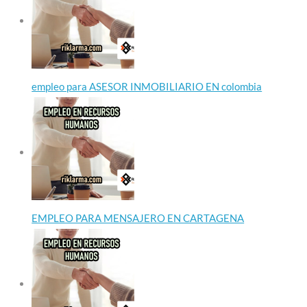
empleo para ASESOR INMOBILIARIO EN colombia
EMPLEO PARA MENSAJERO EN CARTAGENA