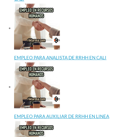
EMPLEO PARA ANALISTA DE RRHH EN CALI
EMPLEO PARA AUXILIAR DE RRHH EN LINEA