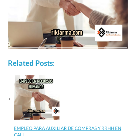
Related Posts:
EMPLEO PARA AUXILIAR DE COMPRAS Y RRHH EN
CALI