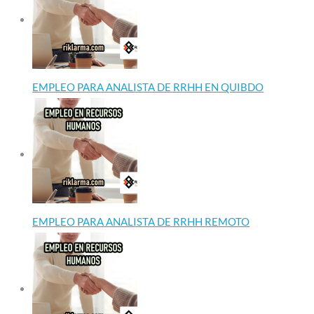
EMPLEO PARA ANALISTA DE RRHH EN QUIBDO
EMPLEO PARA ANALISTA DE RRHH REMOTO