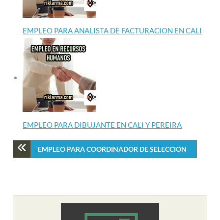
EMPLEO PARA ANALISTA DE FACTURACION EN CALI
EMPLEO PARA DIBUJANTE EN CALI Y PEREIRA
EMPLEO PARA COORDINADOR DE SELECCION